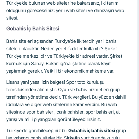
Türkiye’de bulunan web sitelerine bakarsanız, iki tanım
olduğunu göreceksiniz: yerli web sitesi ve denizaşırı web
sitesi.
Gobahis İç Bahis Sitesi
Bahis siteleri açısından Türkiye’de ilk tercih yerli bahis
siteleri olacaktır. Neden yerel ifadeler kullanılır? Şirket
Türkiye merkezlidir ve Türkiye’de bir adresi vardır. Şirket
kurmak için Sanayi Bakanlığı’na işletme olarak kayıt
yaptırmak gerekir. Yetkili bir ekonomik mahkeme var.
Lisans yani yasal izin belgesi Spor toto kuruluşu
temsilcisinden alınmıştır. Oyun ve bahis hizmetleri grup
tarafından yönetilmektedir. Türk vergileri. Bu yüzden dahili
iddialara ve diğer web sitelerine karar verdim. Bu web
sitesinde spor bahisleri, canlı bahisler, spor bahisleri, at
yarışı ve milli piyangoları görüntüleyebilirsiniz.
Türkiye’de görebileceğiniz bir
Gobahis iç bahis sitesi
grup
ise yabancı bahis siteleridir. Şirketin yurt dışında kurulu