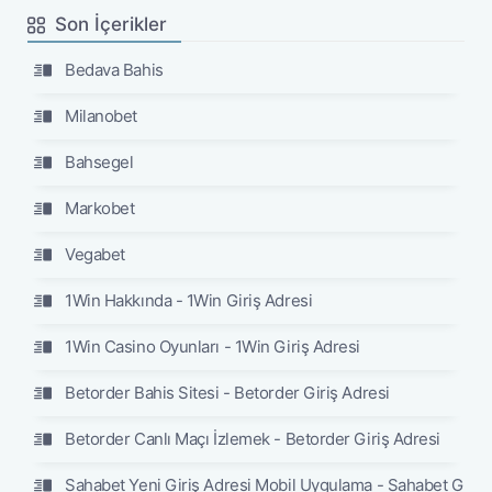
Son İçerikler
Bedava Bahis
Milanobet
Bahsegel
Markobet
Vegabet
1Win Hakkında - 1Win Giriş Adresi
1Win Casino Oyunları - 1Win Giriş Adresi
Betorder Bahis Sitesi - Betorder Giriş Adresi
Betorder Canlı Maçı İzlemek - Betorder Giriş Adresi
Sahabet Yeni Giriş Adresi Mobil Uygulama - Sahabet Giriş