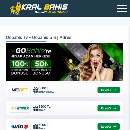
Gobahis Tv - Gobahis Giriş Adresi
6000 TL
Kayıt Ol
Bedava Bonus
5500 TL
Kayıt Ol
Bonus
6000 TL
Kayıt Ol
Bonus