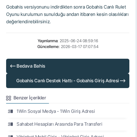
Gobahis versiyonunu indirdikten sonra Gobahis Canlı Rulet
Oyunu kurulumun sunulduğu andan itibaren kesin olasılıkları
değerlendirebilirsiniz.
Yayınlanma:
2025-06-24 08:59:16
Güncelleme:
2026-03-17 07:07:54
Bedava Bahis
Gobahis Canlı Destek Hattı - Gobahis Giriş Adresi
Benzer İçerikler
1Win Sosyal Medya - 1Win Giriş Adresi
Sahabet Hesapları Arasında Para Transferi
Vitrinbet Mobil Giriş - Vitrinbet Giriş Adresi