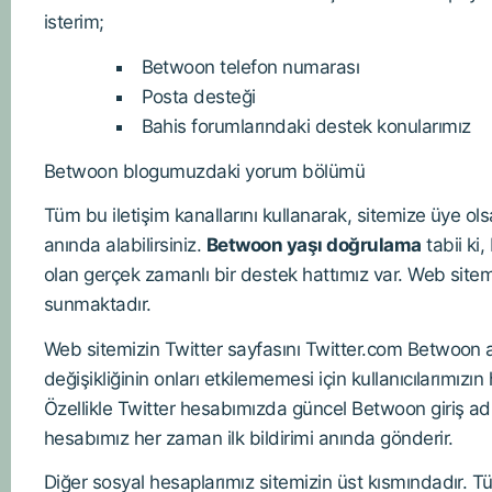
isterim;
Betwoon telefon numarası
Posta desteği
Bahis forumlarındaki destek konularımız
Betwoon blogumuzdaki yorum bölümü
Tüm bu iletişim kanallarını kullanarak, sitemize üye olsan
anında alabilirsiniz.
Betwoon yaşı doğrulama
tabii ki,
olan gerçek zamanlı bir destek hattımız var. Web sitemi
sunmaktadır.
Web sitemizin Twitter sayfasını Twitter.com Betwoon 
değişikliğinin onları etkilememesi için kullanıcılarımız
Özellikle Twitter hesabımızda güncel Betwoon giriş ad
hesabımız her zaman ilk bildirimi anında gönderir.
Diğer sosyal hesaplarımız sitemizin üst kısmındadır. T