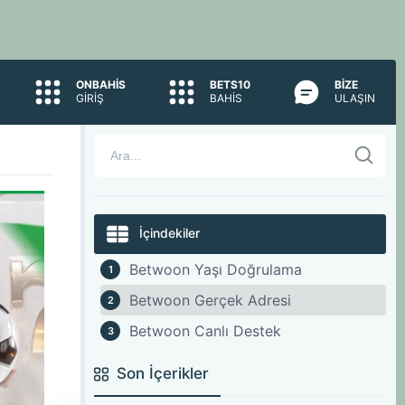
ONBAHİS
BETS10
BİZE
GİRİŞ
BAHİS
ULAŞIN
İçindekiler
Betwoon Yaşı Doğrulama
Betwoon Gerçek Adresi
Betwoon Canlı Destek
Son İçerikler