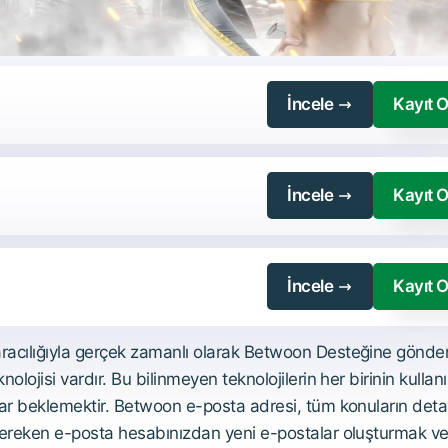
İncele
Kayıt O
İncele
Kayıt O
İncele
Kayıt O
racılığıyla gerçek zamanlı olarak Betwoon Desteğine gönderil
lojisi vardır. Bu bilinmeyen teknolojilerin her birinin kullan
dar beklemektir. Betwoon e-posta adresi, tüm konuların detay
 gereken e-posta hesabınızdan yeni e-postalar oluşturmak v