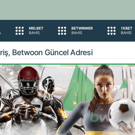
MELBET
BETWINNER
1XBET
A
BAHİS
BAHİS
BAHİS
riş, Betwoon Güncel Adresi