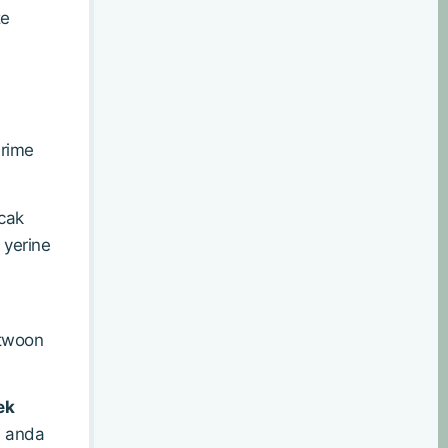
ze
erime
cak
 yerine
etwoon
ek
u anda