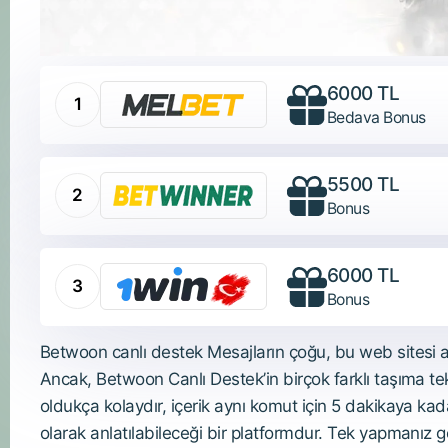
6000 TL
1
Bedava Bonus
5500 TL
2
Bonus
6000 TL
3
Bonus
Betwoon canlı destek Mesajların çoğu, bu web sitesi a
Ancak, Betwoon Canlı Destek’in birçok farklı taşıma tekno
oldukça kolaydır, içerik aynı komut için 5 dakikaya ka
olarak anlatılabileceği bir platformdur. Tek yapmanız