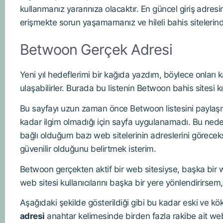
kullanmanız yararınıza olacaktır. En güncel giriş adresi
erişmekte sorun yaşamamanız ve hileli bahis sitelerind
Betwoon Gerçek Adresi
Yeni yıl hedeflerimi bir kağıda yazdım, böylece onlar
ulaşabilirler. Burada bu listenin Betwoon bahis sitesi k
Bu sayfayı uzun zaman önce Betwoon listesini paylaş
kadar ilgim olmadığı için sayfa uygulanamadı. Bu ne
bağlı olduğum bazı web sitelerinin adreslerini görecek
güvenilir olduğunu belirtmek isterim.
Betwoon gerçekten aktif bir web sitesiyse, başka bir
web sitesi kullanıcılarını başka bir yere yönlendirirsem
Aşağıdaki şekilde gösterildiği gibi bu kadar eski ve k
adresi
anahtar kelimesinde birden fazla rakibe ait we