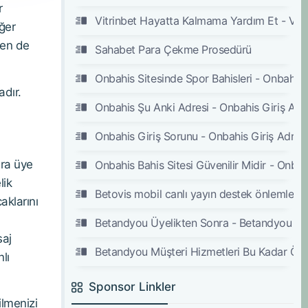
r
Vitrinbet Hayatta Kalmama Yardım Et - Vitri
iğer
ken de
Sahabet Para Çekme Prosedürü
Onbahis Sitesinde Spor Bahisleri - Onbahis 
adır.
Onbahis Şu Anki Adresi - Onbahis Giriş Adr
Onbahis Giriş Sorunu - Onbahis Giriş Adresi
nra üye
Onbahis Bahis Sitesi Güvenilir Midir - Onbah
lik
Betovis mobil canlı yayın destek önlemleri 
aklarını
Betandyou Üyelikten Sonra - Betandyou Gir
saj
Betandyou Müşteri Hizmetleri Bu Kadar Öne
lı
Sponsor Linkler
ilmenizi