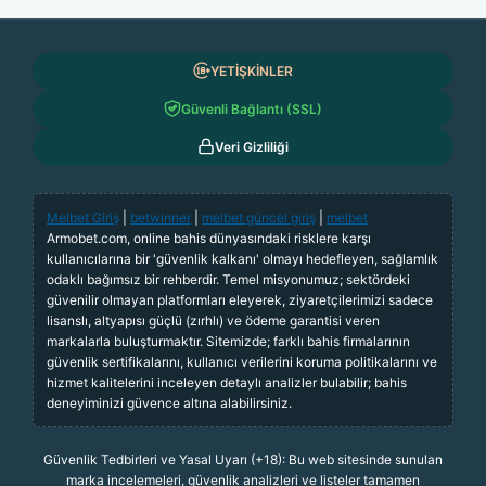
YETİŞKİNLER
Güvenli Bağlantı (SSL)
Veri Gizliliği
Melbet Giriş
|
betwinner
|
melbet güncel giriş
|
melbet
Armobet.com, online bahis dünyasındaki risklere karşı
kullanıcılarına bir 'güvenlik kalkanı' olmayı hedefleyen, sağlamlık
odaklı bağımsız bir rehberdir. Temel misyonumuz; sektördeki
güvenilir olmayan platformları eleyerek, ziyaretçilerimizi sadece
lisanslı, altyapısı güçlü (zırhlı) ve ödeme garantisi veren
markalarla buluşturmaktır. Sitemizde; farklı bahis firmalarının
güvenlik sertifikalarını, kullanıcı verilerini koruma politikalarını ve
hizmet kalitelerini inceleyen detaylı analizler bulabilir; bahis
deneyiminizi güvence altına alabilirsiniz.
Güvenlik Tedbirleri ve Yasal Uyarı (+18): Bu web sitesinde sunulan
marka incelemeleri, güvenlik analizleri ve listeler tamamen