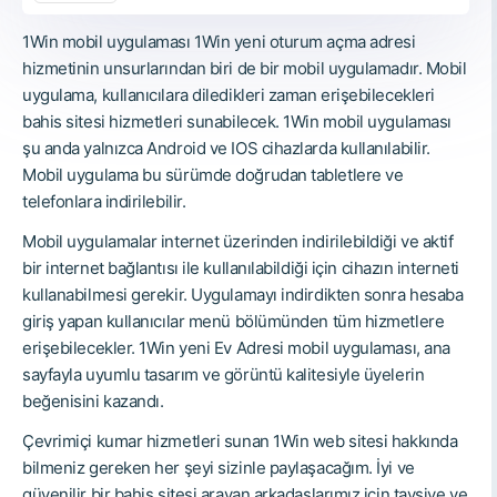
1Win mobil uygulaması 1Win yeni oturum açma adresi
hizmetinin unsurlarından biri de bir mobil uygulamadır. Mobil
uygulama, kullanıcılara diledikleri zaman erişebilecekleri
bahis sitesi hizmetleri sunabilecek. 1Win mobil uygulaması
şu anda yalnızca Android ve IOS cihazlarda kullanılabilir.
Mobil uygulama bu sürümde doğrudan tabletlere ve
telefonlara indirilebilir.
Mobil uygulamalar internet üzerinden indirilebildiği ve aktif
bir internet bağlantısı ile kullanılabildiği için cihazın interneti
kullanabilmesi gerekir. Uygulamayı indirdikten sonra hesaba
giriş yapan kullanıcılar menü bölümünden tüm hizmetlere
erişebilecekler. 1Win yeni Ev Adresi mobil uygulaması, ana
sayfayla uyumlu tasarım ve görüntü kalitesiyle üyelerin
beğenisini kazandı.
Çevrimiçi kumar hizmetleri sunan 1Win web sitesi hakkında
bilmeniz gereken her şeyi sizinle paylaşacağım. İyi ve
güvenilir bir bahis sitesi arayan arkadaşlarımız için tavsiye ve