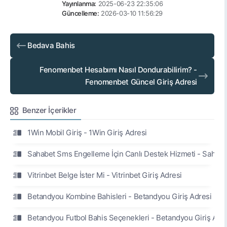
Yayınlanma:
2025-06-23 22:35:06
Güncelleme:
2026-03-10 11:56:29
Bedava Bahis
Fenomenbet Hesabımı Nasıl Dondurabilirim? -
Fenomenbet Güncel Giriş Adresi
Benzer İçerikler
1Win Mobil Giriş - 1Win Giriş Adresi
Sahabet Sms Engelleme İçin Canlı Destek Hizmeti - Sahabet
Vitrinbet Belge İster Mi - Vitrinbet Giriş Adresi
Betandyou Kombine Bahisleri - Betandyou Giriş Adresi
Betandyou Futbol Bahis Seçenekleri - Betandyou Giriş Adr