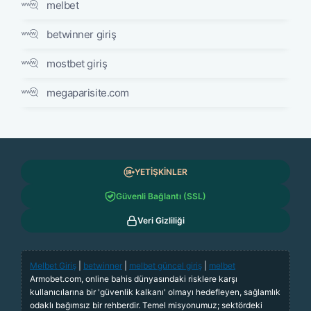
melbet
betwinner giriş
mostbet giriş
megaparisite.com
YETİŞKİNLER
Güvenli Bağlantı (SSL)
Veri Gizliliği
Melbet Giriş
|
betwinner
|
melbet güncel giriş
|
melbet
Armobet.com, online bahis dünyasındaki risklere karşı
kullanıcılarına bir 'güvenlik kalkanı' olmayı hedefleyen, sağlamlık
odaklı bağımsız bir rehberdir. Temel misyonumuz; sektördeki