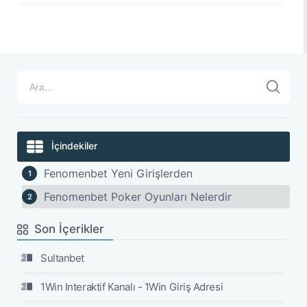
İçindekiler
Fenomenbet Yeni Girişlerden
Fenomenbet Poker Oyunları Nelerdir
Son İçerikler
Sultanbet
1Win Interaktif Kanalı - 1Win Giriş Adresi