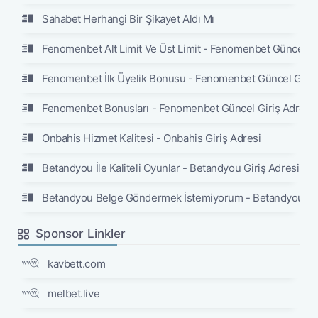
Sahabet Herhangi Bir Şikayet Aldı Mı
Fenomenbet Alt Limit Ve Üst Limit - Fenomenbet Güncel Gi
Fenomenbet İlk Üyelik Bonusu - Fenomenbet Güncel Giriş
Fenomenbet Bonusları - Fenomenbet Güncel Giriş Adresi
Onbahis Hizmet Kalitesi - Onbahis Giriş Adresi
Betandyou İle Kaliteli Oyunlar - Betandyou Giriş Adresi
Betandyou Belge Göndermek İstemiyorum - Betandyou Gir
Sponsor Linkler
kavbett.com
melbet.live