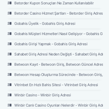
Betorder Kupon Sonuçları Ne Zaman Kullanılabilir
Betorder Casino Hizmet Şartları - Betorder Giriş Adresi
Gobahis Üyelik - Gobahis Giriş Adresi
Gobahis Müşteri Hizmetleri Nasıl Gelişiyor - Gobahis Giriş
Gobahis Girişi Yapmak - Gobahis Giriş Adresi
Sahabet Giriş Adresi Neden Değişti - Sahabet Giriş Adresi
Betwoon Kayıt - Betwoon Giriş, Betwoon Güncel Adresi
Betwoon Hesap Oluşturma Sürecinde - Betwoon Giriş, Be
Vitrinbet En Hızlı Bahis Sitesi - Vitrinbet Giriş Adresi
Winbir Casino - Winbir Giriş Adresi
Winbir Canlı Casino Oyunları Nelerdir - Winbir Giriş Adresi