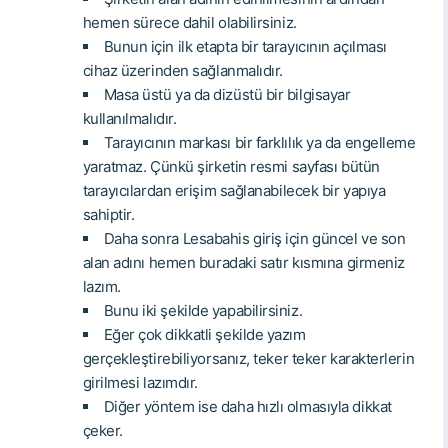
hemen sürece dahil olabilirsiniz.
Bunun için ilk etapta bir tarayıcının açılması
cihaz üzerinden sağlanmalıdır.
Masa üstü ya da dizüstü bir bilgisayar
kullanılmalıdır.
Tarayıcının markası bir farklılık ya da engelleme
yaratmaz. Çünkü şirketin resmi sayfası bütün
tarayıcılardan erişim sağlanabilecek bir yapıya
sahiptir.
Daha sonra Lesabahis giriş için güncel ve son
alan adını hemen buradaki satır kısmına girmeniz
lazım.
Bunu iki şekilde yapabilirsiniz.
Eğer çok dikkatli şekilde yazım
gerçekleştirebiliyorsanız, teker teker karakterlerin
girilmesi lazımdır.
Diğer yöntem ise daha hızlı olmasıyla dikkat
çeker.