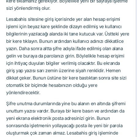
kere tıklamanız gerekiyor. Böylelikle yeni bir sayfaya işletme
sizi yönlendirmiş olur.
Lesabahis sitesine giriş içerisinde yer alan hesap erişimi
işlemi için beyaz kare şeklinde dizayn edilmiş ve kullanıcı
bilgilerinin yazılacağı alanda iki tane kutucuk var. Üstteki yere
bir kere tıklayın. Bunun ardından kullanıcı adınızı dikkatlice
yazın. Daha sonra altta şifre adıyla ifade edilmiş olan alana
gelin ve buraya da parolanızı girin. Böylelikle hesap erişimi
için ihtiyaç duyulan bilgiler verilmiş olacaktır. Bu ekranda
giriş yap yazısı sarı zemin üzerine siyah renklidir. Hemen
dikkat çeker. Bunun üstüne bir kere bastıktan sonra site sizi
otomatik bir biçimde hesabınızın olduğu yere
yönlendirecektir.
Şifre unutma durumlarında yine bu alanın en altında şifremi
unuttum yazısı vardır. Buraya bir kere basın ve ardından da
yeni ekrana elektronik posta adresinizi girin. Bunun
sonrasında işletmenin yollayacağı posta ile yeni bir parola
oluşturmak çok zaman almaz. Lesabahis giriş işleminde