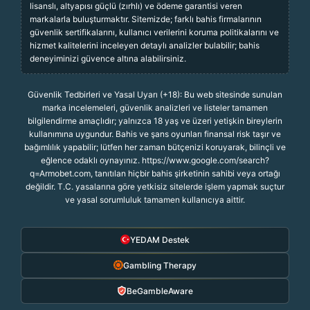
lisanslı, altyapısı güçlü (zırhlı) ve ödeme garantisi veren
markalarla buluşturmaktır. Sitemizde; farklı bahis firmalarının
güvenlik sertifikalarını, kullanıcı verilerini koruma politikalarını ve
hizmet kalitelerini inceleyen detaylı analizler bulabilir; bahis
deneyiminizi güvence altına alabilirsiniz.
Güvenlik Tedbirleri ve Yasal Uyarı (+18): Bu web sitesinde sunulan
marka incelemeleri, güvenlik analizleri ve listeler tamamen
bilgilendirme amaçlıdır; yalnızca 18 yaş ve üzeri yetişkin bireylerin
kullanımına uygundur. Bahis ve şans oyunları finansal risk taşır ve
bağımlılık yapabilir; lütfen her zaman bütçenizi koruyarak, bilinçli ve
eğlence odaklı oynayınız. https://www.google.com/search?
q=Armobet.com, tanıtılan hiçbir bahis şirketinin sahibi veya ortağı
değildir. T.C. yasalarına göre yetkisiz sitelerde işlem yapmak suçtur
ve yasal sorumluluk tamamen kullanıcıya aittir.
YEDAM Destek
Gambling Therapy
BeGambleAware