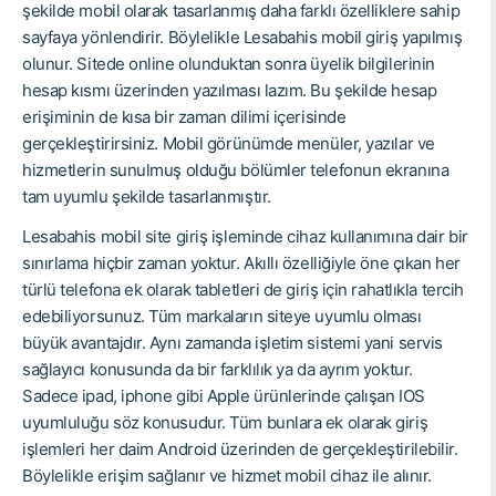
şekilde mobil olarak tasarlanmış daha farklı özelliklere sahip
sayfaya yönlendirir. Böylelikle Lesabahis mobil giriş yapılmış
olunur. Sitede online olunduktan sonra üyelik bilgilerinin
hesap kısmı üzerinden yazılması lazım. Bu şekilde hesap
erişiminin de kısa bir zaman dilimi içerisinde
gerçekleştirirsiniz. Mobil görünümde menüler, yazılar ve
hizmetlerin sunulmuş olduğu bölümler telefonun ekranına
tam uyumlu şekilde tasarlanmıştır.
Lesabahis mobil site giriş işleminde cihaz kullanımına dair bir
sınırlama hiçbir zaman yoktur. Akıllı özelliğiyle öne çıkan her
türlü telefona ek olarak tabletleri de giriş için rahatlıkla tercih
edebiliyorsunuz. Tüm markaların siteye uyumlu olması
büyük avantajdır. Aynı zamanda işletim sistemi yani servis
sağlayıcı konusunda da bir farklılık ya da ayrım yoktur.
Sadece ipad, iphone gibi Apple ürünlerinde çalışan IOS
uyumluluğu söz konusudur. Tüm bunlara ek olarak giriş
işlemleri her daim Android üzerinden de gerçekleştirilebilir.
Böylelikle erişim sağlanır ve hizmet mobil cihaz ile alınır.