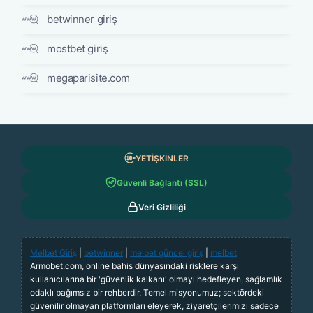
betwinner giriş
mostbet giriş
megaparisite.com
YETİŞKİNLER
Güvenli Bağlantı (SSL)
Veri Gizliliği
Melbet Giriş
|
betwinner
|
melbet güncel giriş
|
melbet
Armobet.com, online bahis dünyasındaki risklere karşı
kullanıcılarına bir 'güvenlik kalkanı' olmayı hedefleyen, sağlamlık
odaklı bağımsız bir rehberdir. Temel misyonumuz; sektördeki
güvenilir olmayan platformları eleyerek, ziyaretçilerimizi sadece