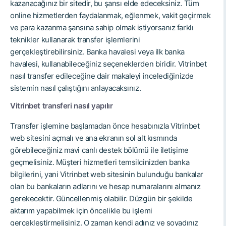
kazanacağınız bir sitedir, bu şansı elde edeceksiniz. Tüm
online hizmetlerden faydalanmak, eğlenmek, vakit geçirmek
ve para kazanma şansına sahip olmak istiyorsanız farklı
teknikler kullanarak transfer işlemlerini
gerçekleştirebilirsiniz. Banka havalesi veya ilk banka
havalesi, kullanabileceğiniz seçeneklerden biridir. Vitrinbet
nasıl transfer edileceğine dair makaleyi incelediğinizde
sistemin nasıl çalıştığını anlayacaksınız.
Vitrinbet transferi nasıl yapılır
Transfer işlemine başlamadan önce hesabınızla Vitrinbet
web sitesini açmalı ve ana ekranın sol alt kısmında
görebileceğiniz mavi canlı destek bölümü ile iletişime
geçmelisiniz. Müşteri hizmetleri temsilcinizden banka
bilgilerini, yani Vitrinbet web sitesinin bulunduğu bankalar
olan bu bankaların adlarını ve hesap numaralarını almanız
gerekecektir. Güncellenmiş olabilir. Düzgün bir şekilde
aktarım yapabilmek için öncelikle bu işlemi
gerçekleştirmelisiniz. O zaman kendi adınız ve soyadınız