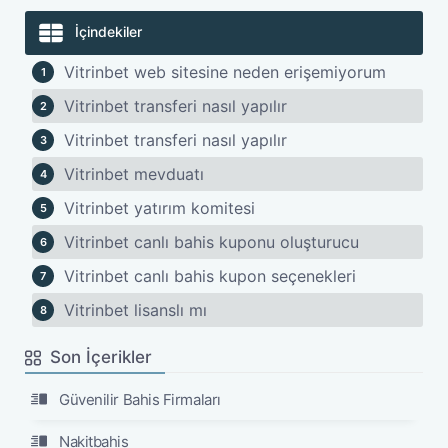
İçindekiler
Vitrinbet web sitesine neden erişemiyorum
Vitrinbet transferi nasıl yapılır
Vitrinbet transferi nasıl yapılır
Vitrinbet mevduatı
Vitrinbet yatırım komitesi
Vitrinbet canlı bahis kuponu oluşturucu
Vitrinbet canlı bahis kupon seçenekleri
Vitrinbet lisanslı mı
Son İçerikler
Güvenilir Bahis Firmaları
Nakitbahis