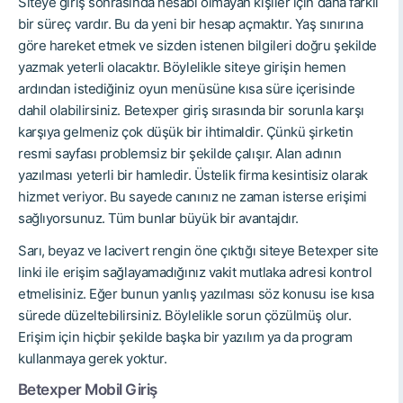
Siteye giriş sonrasında hesabı olmayan kişiler için daha farklı
bir süreç vardır. Bu da yeni bir hesap açmaktır. Yaş sınırına
göre hareket etmek ve sizden istenen bilgileri doğru şekilde
yazmak yeterli olacaktır. Böylelikle siteye girişin hemen
ardından istediğiniz oyun menüsüne kısa süre içerisinde
dahil olabilirsiniz. Betexper giriş sırasında bir sorunla karşı
karşıya gelmeniz çok düşük bir ihtimaldir. Çünkü şirketin
resmi sayfası problemsiz bir şekilde çalışır. Alan adının
yazılması yeterli bir hamledir. Üstelik firma kesintisiz olarak
hizmet veriyor. Bu sayede canınız ne zaman isterse erişimi
sağlıyorsunuz. Tüm bunlar büyük bir avantajdır.
Sarı, beyaz ve lacivert rengin öne çıktığı siteye Betexper site
linki ile erişim sağlayamadığınız vakit mutlaka adresi kontrol
etmelisiniz. Eğer bunun yanlış yazılması söz konusu ise kısa
sürede düzeltebilirsiniz. Böylelikle sorun çözülmüş olur.
Erişim için hiçbir şekilde başka bir yazılım ya da program
kullanmaya gerek yoktur.
Betexper Mobil Giriş