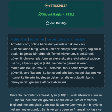
YETİŞKİNLER
Güvenli Bağlantı (SSL)
Veri Gizliliği
Melbet Giriş
|
betwinner
|
melbet güncel giriş
|
melbet
Armobet.com, online bahis dünyasındaki risklere karşı
kullanıcılarına bir 'güvenlik kalkanı' olmayı hedefleyen, sağlamlık
odaklı bağımsız bir rehberdir. Temel misyonumuz; sektördeki
güvenilir olmayan platformları eleyerek, ziyaretçilerimizi sadece
lisanslı, altyapısı güçlü (zırhlı) ve ödeme garantisi veren
markalarla buluşturmaktır. Sitemizde; farklı bahis firmalarının
güvenlik sertifikalarını, kullanıcı verilerini koruma politikalarını ve
hizmet kalitelerini inceleyen detaylı analizler bulabilir; bahis
deneyiminizi güvence altına alabilirsiniz.
Güvenlik Tedbirleri ve Yasal Uyarı (+18): Bu web sitesinde sunulan
marka incelemeleri, güvenlik analizleri ve listeler tamamen
bilgilendirme amaçlıdır; yalnızca 18 yaş ve üzeri yetişkin bireylerin
kullanımına uygundur. Bahis ve şans oyunları finansal risk taşır ve