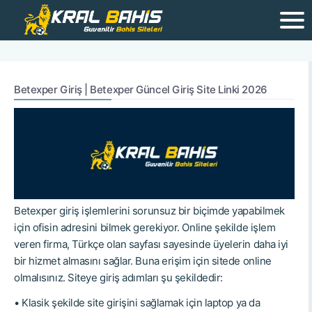
Betexper Giriş | Betexper Güncel Giriş Site Linki 2026
Betexper giriş işlemlerini sorunsuz bir biçimde yapabilmek
için ofisin adresini bilmek gerekiyor. Online şekilde işlem
veren firma, Türkçe olan sayfası sayesinde üyelerin daha iyi
bir hizmet almasını sağlar. Buna erişim için sitede online
olmalısınız. Siteye giriş adımları şu şekildedir:
• Klasik şekilde site girişini sağlamak için laptop ya da