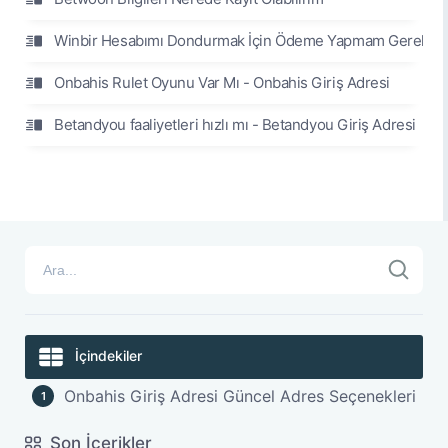
Winbir Hesabımı Dondurmak İçin Ödeme Yapmam Gerekir Mi?
Onbahis Rulet Oyunu Var Mı - Onbahis Giriş Adresi
Betandyou faaliyetleri hızlı mı - Betandyou Giriş Adresi
İçindekiler
Onbahis Giriş Adresi Güncel Adres Seçenekleri
Son İçerikler