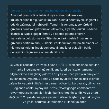
Melbet Giriş
|
betwinner
|
melbet güncel giriş
|
melbet
Armobet.com, online bahis dünyasındaki risklere karşı
kullanıcılarına bir 'güvenlik kalkanı' olmayı hedefleyen, sağlamlık
odaklı bağımsız bir rehberdir. Temel misyonumuz; sektördeki
güvenilir olmayan platformları eleyerek, ziyaretçilerimizi sadece
lisanslı, altyapısı güçlü (zırhlı) ve ödeme garantisi veren
markalarla buluşturmaktır. Sitemizde; farklı bahis firmalarının
güvenlik sertifikalarını, kullanıcı verilerini koruma politikalarını ve
hizmet kalitelerini inceleyen detaylı analizler bulabilir; bahis
deneyiminizi güvence altına alabilirsiniz.
Güvenlik Tedbirleri ve Yasal Uyarı (+18): Bu web sitesinde sunulan
marka incelemeleri, güvenlik analizleri ve listeler tamamen
bilgilendirme amaçlıdır; yalnızca 18 yaş ve üzeri yetişkin bireylerin
kullanımına uygundur. Bahis ve şans oyunları finansal risk taşır ve
bağımlılık yapabilir; lütfen her zaman bütçenizi koruyarak, bilinçli ve
eğlence odaklı oynayınız. https://www.google.com/search?
q=Armobet.com, tanıtılan hiçbir bahis şirketinin sahibi veya ortağı
değildir. T.C. yasalarına göre yetkisiz sitelerde işlem yapmak suçtur
ve yasal sorumluluk tamamen kullanıcıya aittir.