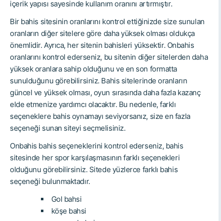
içerik yapısı sayesinde kullanım oranını artırmıştır.
Bir bahis sitesinin oranlarını kontrol ettiğinizde size sunulan
oranların diğer sitelere göre daha yüksek olması oldukça
önemlidir. Ayrıca, her sitenin bahisleri yüksektir. Onbahis
oranlarını kontrol ederseniz, bu sitenin diğer sitelerden daha
yüksek oranlara sahip olduğunu ve en son formatta
sunulduğunu görebilirsiniz. Bahis sitelerinde oranların
güncel ve yüksek olması, oyun sırasında daha fazla kazanç
elde etmenize yardımcı olacaktır. Bu nedenle, farklı
seçeneklere bahis oynamayı seviyorsanız, size en fazla
seçeneği sunan siteyi seçmelisiniz.
Onbahis bahis seçeneklerini kontrol ederseniz, bahis
sitesinde her spor karşılaşmasının farklı seçenekleri
olduğunu görebilirsiniz. Sitede yüzlerce farklı bahis
seçeneği bulunmaktadır.
Gol bahsi
köşe bahsi