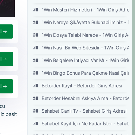
1Win Müşteri Hizmetleri - 1Win Giriş Adresi 
1Win Nereye Şikâyette Bulunabilirsiniz - 1Wi
l
1Win Dosya Talebi Nerede - 1Win Giriş Adre
1Win Nasıl Bir Web Sitesidir - 1Win Giriş Adr
l
1Win Belgelere Ihtiyacı Var Mı - 1Win Giriş A
1Win Bingo Bonus Para Çekme Nasıl Çalışır 
Betorder Kayıt - Betorder Giriş Adresi
l
Betorder Hesabını Askıya Alma - Betorder G
ncu
Sahabet Canlı Tv - Sahabet Giriş Adresi
iz basit
Sahabet Kayıt İçin Ne Kadar İster - Sahabet 
.