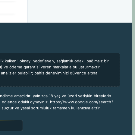
ik kalkanı' olmayı hedefleyen, sağlamlık odaklı bağımsız bir
hlı) ve ödeme garantisi veren markalarla buluşturmaktır.
lı analizler bulabilir; bahis deneyiminizi güvence altına
dirme amaçlıdır; yalnızca 18 yaş ve üzeri yetişkin bireylerin
li ve eğlence odaklı oynayınız. https://www.google.com/search?
k suçtur ve yasal sorumluluk tamamen kullanıcıya aittir.
e