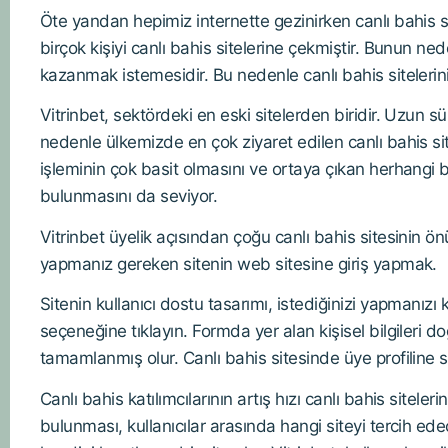
Öte yandan hepimiz internette gezinirken canlı bahis s
birçok kişiyi canlı bahis sitelerine çekmiştir. Bunun n
kazanmak istemesidir. Bu nedenle canlı bahis sitelerini
Vitrinbet, sektördeki en eski sitelerden biridir. Uzun s
nedenle ülkemizde en çok ziyaret edilen canlı bahis site
işleminin çok basit olmasını ve ortaya çıkan herhangi b
bulunmasını da seviyor.
Vitrinbet üyelik açısından çoğu canlı bahis sitesinin ö
yapmanız gereken sitenin web sitesine giriş yapmak.
Sitenin kullanıcı dostu tasarımı, istediğinizi yapmanızı k
seçeneğine tıklayın. Formda yer alan kişisel bilgileri 
tamamlanmış olur. Canlı bahis sitesinde üye profiline 
Canlı bahis katılımcılarının artış hızı canlı bahis sitel
bulunması, kullanıcılar arasında hangi siteyi tercih e