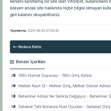
kendini kanıtlamış bir site olan Vitrinbet, kullanıcıların
isteyen ancak site hakkında hiçbir bilgisi olmayan kullan
geri kalanını okuyabilirsiniz.
Yayınlanma:
2025-06-03 07:09:30
Bedava Bahis
Benzer İçerikler
1Win Hizmet Duyurusu - 1Win Giriş Adresi
Melbet Kayıt Ol - Melbet Giriş, Melbet Güncel Adresi
Betwinner Adresi Ne Sıklıkta Değişiyor - Betwinner G
Sahabet Tatlı Bonanza Noel Oyunları - Sahabet Giriş