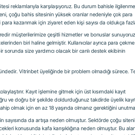
itesi reklamlarıyla karşılaşıyoruz. Bu durum bahisle ilgilenm
edeni, çoğu bahis sitesinin yüksek oranlar nedeniyle çok para
 para kazanmak için ziyaret eden kişi sayısı da oldukça fazl
üredir müşterilerimize çeşitli hizmetler ve bonuslar sunuyoru
lerinden biri haline gelmiştir. Kullanıcılar ayrıca para çekme
ir sorunda size yardımcı olacak bir canlı destek ekibinin
nündedir. Vitrinbet üyeliğinde bir problem olmadığı sürece. T
olaylaştırır. Kayıt işlemine gitmek için üst kısımdaki kayıt
doğru ve doğru bir şekilde doldurduğunuz takdirde üyelik kayıt
sahip olmak için en az 18 yaşında olmanız gerektiğini unutma
erinin sayısında da artışa neden olmuştur. Sektörde çoğu siten
decekleri konusunda kafa karışıklığına neden olmuştur. Bu al