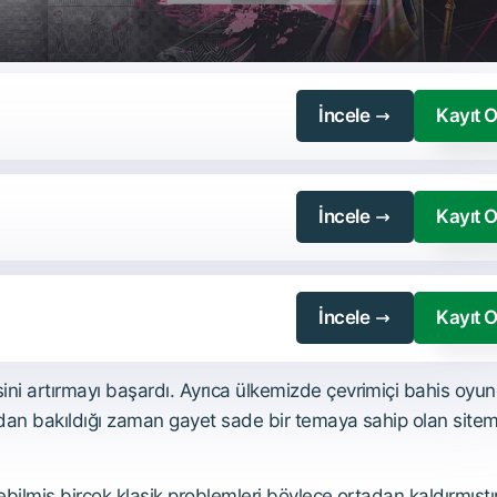
İncele
Kayıt O
İncele
Kayıt O
İncele
Kayıt O
esini artırmayı başardı. Ayrıca ülkemizde çevrimiçi bahis oyu
arıdan bakıldığı zaman gayet sade bir temaya sahip olan sitem
tebilmiş birçok klasik problemleri böylece ortadan kaldırmıştır