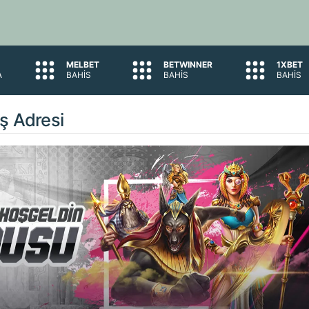
MELBET
BETWINNER
1XBET
A
BAHİS
BAHİS
BAHİS
iş Adresi