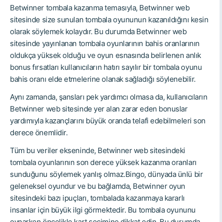
Betwinner tombala kazanma temasıyla, Betwinner web
sitesinde size sunulan tombala oyununun kazanıldığını kesin
olarak söylemek kolaydır. Bu durumda Betwinner web
sitesinde yayınlanan tombala oyunlarının bahis oranlarının
oldukça yüksek olduğu ve oyun esnasında belirlenen anlık
bonus fırsatları kullanıcıların hatırı sayılır bir tombala oyunu
bahis oranı elde etmelerine olanak sağladığı söylenebilir.
Aynı zamanda, şansları pek yardımcı olmasa da, kullanıcıların
Betwinner web sitesinde yer alan zarar eden bonuslar
yardımıyla kazançlarını büyük oranda telafi edebilmeleri son
derece önemlidir.
Tüm bu veriler ekseninde, Betwinner web sitesindeki
tombala oyunlarının son derece yüksek kazanma oranları
sunduğunu söylemek yanlış olmaz.Bingo, dünyada ünlü bir
geleneksel oyundur ve bu bağlamda, Betwinner oyun
sitesindeki bazı ipuçları, tombalada kazanmaya kararlı
insanlar için büyük ilgi görmektedir. Bu tombala oyununu
oynarken öncelikle kart seçimine dikkat edin. Bu durumda