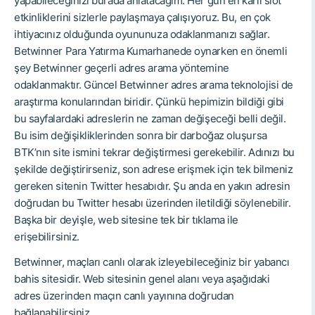
yapabileceğinizi burada anlatacağım. Her gün en karlı slot
etkinliklerini sizlerle paylaşmaya çalışıyoruz. Bu, en çok
ihtiyacınız olduğunda oyununuza odaklanmanızı sağlar.
Betwinner Para Yatırma Kumarhanede oynarken en önemli
şey Betwinner geçerli adres arama yöntemine
odaklanmaktır. Güncel Betwinner adres arama teknolojisi de
araştırma konularından biridir. Çünkü hepimizin bildiği gibi
bu sayfalardaki adreslerin ne zaman değişeceği belli değil.
Bu isim değişikliklerinden sonra bir darboğaz oluşursa
BTK’nın site ismini tekrar değiştirmesi gerekebilir. Adınızı bu
şekilde değiştirirseniz, son adrese erişmek için tek bilmeniz
gereken sitenin Twitter hesabıdır. Şu anda en yakın adresin
doğrudan bu Twitter hesabı üzerinden iletildiği söylenebilir.
Başka bir deyişle, web sitesine tek bir tıklama ile
erişebilirsiniz.
Betwinner, maçları canlı olarak izleyebileceğiniz bir yabancı
bahis sitesidir. Web sitesinin genel alanı veya aşağıdaki
adres üzerinden maçın canlı yayınına doğrudan
bağlanabilirsiniz.