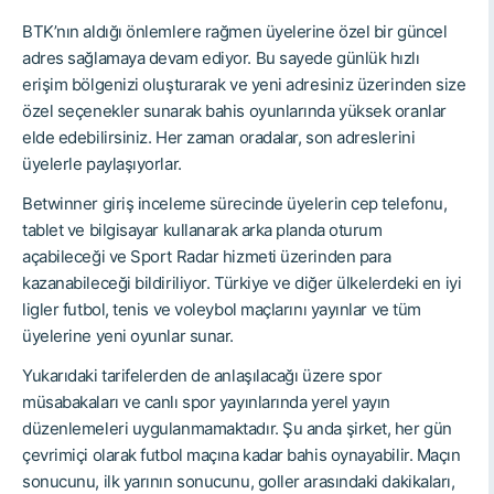
BTK’nın aldığı önlemlere rağmen üyelerine özel bir güncel
adres sağlamaya devam ediyor. Bu sayede günlük hızlı
erişim bölgenizi oluşturarak ve yeni adresiniz üzerinden size
özel seçenekler sunarak bahis oyunlarında yüksek oranlar
elde edebilirsiniz. Her zaman oradalar, son adreslerini
üyelerle paylaşıyorlar.
Betwinner giriş inceleme sürecinde üyelerin cep telefonu,
tablet ve bilgisayar kullanarak arka planda oturum
açabileceği ve Sport Radar hizmeti üzerinden para
kazanabileceği bildiriliyor. Türkiye ve diğer ülkelerdeki en iyi
ligler futbol, ​​tenis ve voleybol maçlarını yayınlar ve tüm
üyelerine yeni oyunlar sunar.
Yukarıdaki tarifelerden de anlaşılacağı üzere spor
müsabakaları ve canlı spor yayınlarında yerel yayın
düzenlemeleri uygulanmamaktadır. Şu anda şirket, her gün
çevrimiçi olarak futbol maçına kadar bahis oynayabilir. Maçın
sonucunu, ilk yarının sonucunu, goller arasındaki dakikaları,