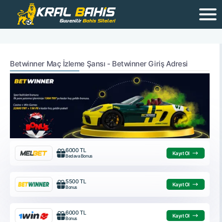
Betwinner Maç İzleme Şansı - Betwinner Giriş Adresi
6000 TL
Kayıt Ol
Bedava Bonus
5500 TL
Kayıt Ol
Bonus
6000 TL
Kayıt Ol
Bonus