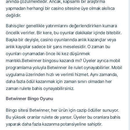
anında çözülmektedir. Ancak, kapsamlı bir araştırma
yapmadan herhangi bir casino sitesine üye olmak akıllıca
değildir.
Bahisçiler genellikle yatırımlarını değerlendirirken kumara
öncelik verirler. Bir kere, bu oyunlar dakikalar içinde bitebilir.
Başka bir deyişle, casino oyunlarında anlık kazançlar veya
anlık kayıplar sadece bir şans meselesidir. O zaman bu
oyunları oynamadan önce iki kez düşünmek
mantıklı.Betwinner bingosu kazandı mı? Üyeler ayrıca mobil
programlama yoluyla Betwinner ile rulet oynayabilirler. Mobil
uygulama üzerinden hızlı ve verimli hizmet. Aynı zamanda,
daha fazla ödül kazanmak için zaman sınırı olmadan her
zaman rulete bahis oynayabilirsiniz.
Betwinner Bingo Oyunu
Bingo sitesi Betwinner, her ürün için cazip ödüller sunuyor.
Bu yüksek oranlar rulete de yansır. Üyeler bu oranlara bahis
yaparak daha fazla kazanma potansiyeline sahiptir.