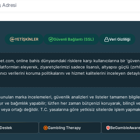
ş Adresi
YETİŞKİNLER
Güvenli Bağlantı (SSL)
Veri Gizliliği
.com, online bahis dünyasındaki risklere karşı kullanıcılarına bir 'güvenl
ormları eleyerek, ziyaretçilerimizi sadece lisanslı, altyapısı güçlü (zır
lanıcı verilerini koruma politikalarını ve hizmet kalitelerini inceleyen detay
unulan marka incelemeleri, güvenlik analizleri ve listeler tamamen bilgilen
şır ve bağımlılık yapabilir; lütfen her zaman bütçenizi koruyarak, bilinç
 veya ortağı değildir. T.C. yasalarına göre yetkisiz sitelerde işlem yapma
Destek
Gambling Therapy
BeGambleAwar