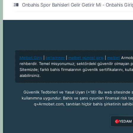
Onbahis Spor Bahisleri Gelir Getirir Mi - Onbahis Giri
Melbet Giriş
|
betwinner
|
melbet güncel giriş
|
melbet
Armobet
rehberdir. Temel misyonumuz; sektördeki güvenilir olmayan platf
Sitemizde; farklı bahis firmalarının güvenlik sertifikalarını, kul
alabilirsiniz.
Güvenlik Tedbirleri ve Yasal Uyarı (+18): Bu web sitesinde s
kullanımına uygundur. Bahis ve şans oyunları finansal risk ta
q=Armobet.com, tanıtılan hiçbir bahis şirketinin sahibi
YEDAM 