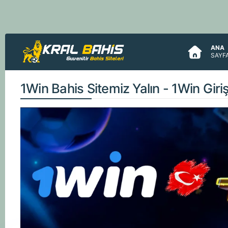
ANA
SAYF
1Win Bahis Sitemiz Yalın - 1Win Giri