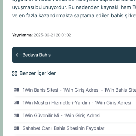
uyuşması bulunuyordur. Bu nedenden kaynaklı hem Tü
ve en fazla kazandırmakta saptama edilen bahis şirket
Yayınlanma:
2025-06-21 20:01:02
Bedava Bahis
Benzer İçerikler
1Win Bahis Sitesi - 1Win Giriş Adresi - 1Win Bahis Site
1Win Müşteri Hizmetleri-Yardım - 1Win Giriş Adresi
1Win Güvenilir Mi - 1Win Giriş Adresi
Sahabet Canlı Bahis Sitesinin Faydaları