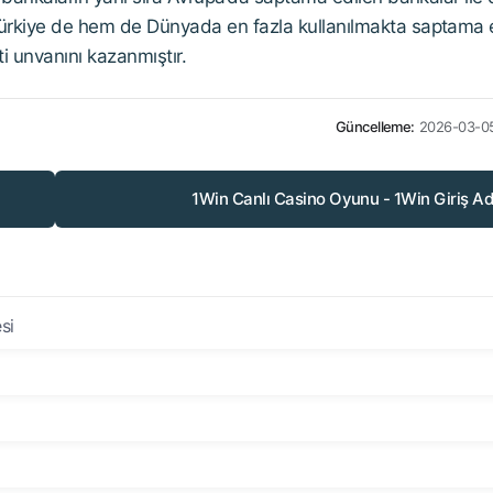
rkiye de hem de Dünyada en fazla kullanılmakta saptama 
i unvanını kazanmıştır.
Güncelleme:
2026-03-05
1Win Canlı Casino Oyunu - 1Win Giriş Ad
si