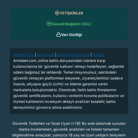
YETİŞKİNLER
Güvenli Bağlantı (SSL)
Veri Gizliliği
Melbet Giriş
|
betwinner
|
melbet güncel giriş
|
melbet
Armobet.com, online bahis dünyasındaki risklere karşı
kullanıcılarına bir 'güvenlik kalkanı' olmayı hedefleyen, sağlamlık
odaklı bağımsız bir rehberdir. Temel misyonumuz; sektördeki
güvenilir olmayan platformları eleyerek, ziyaretçilerimizi sadece
lisanslı, altyapısı güçlü (zırhlı) ve ödeme garantisi veren
markalarla buluşturmaktır. Sitemizde; farklı bahis firmalarının
güvenlik sertifikalarını, kullanıcı verilerini koruma politikalarını ve
hizmet kalitelerini inceleyen detaylı analizler bulabilir; bahis
deneyiminizi güvence altına alabilirsiniz.
Güvenlik Tedbirleri ve Yasal Uyarı (+18): Bu web sitesinde sunulan
marka incelemeleri, güvenlik analizleri ve listeler tamamen
bilgilendirme amaçlıdır; yalnızca 18 yaş ve üzeri yetişkin bireylerin