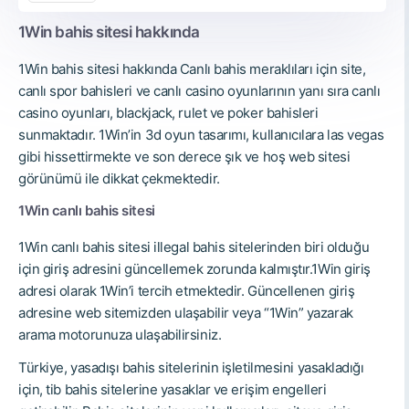
1Win bahis sitesi hakkında
1Win bahis sitesi hakkında Canlı bahis meraklıları için site,
canlı spor bahisleri ve canlı casino oyunlarının yanı sıra canlı
casino oyunları, blackjack, rulet ve poker bahisleri
sunmaktadır. 1Win’in 3d oyun tasarımı, kullanıcılara las vegas
gibi hissettirmekte ve son derece şık ve hoş web sitesi
görünümü ile dikkat çekmektedir.
1Win canlı bahis sitesi
1Win canlı bahis sitesi illegal bahis sitelerinden biri olduğu
için giriş adresini güncellemek zorunda kalmıştır.1Win giriş
adresi olarak 1Win’i tercih etmektedir. Güncellenen giriş
adresine web sitemizden ulaşabilir veya “1Win” yazarak
arama motorunuza ulaşabilirsiniz.
Türkiye, yasadışı bahis sitelerinin işletilmesini yasakladığı
için, tib bahis sitelerine yasaklar ve erişim engelleri