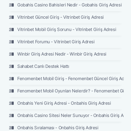
Gobahis Casino Bahisleri Nedir - Gobahis Giriş Adresi
Vitrinbet Güncel Giriş - Vitrinbet Giriş Adresi
Vitrinbet Mobil Giriş Sorunu - Vitrinbet Giriş Adresi
Vitrinbet Forumu - Vitrinbet Giriş Adresi
Winbir Giriş Adresi Nedir - Winbir Giriş Adresi
Sahabet Canlı Destek Hattı
Fenomenbet Mobil Giriş - Fenomenbet Güncel Giriş Adres
Fenomenbet Mobil Oyunları Nelerdir? - Fenomenbet Güncel
Onbahis Yeni Giriş Adresi - Onbahis Giriş Adresi
Onbahis Casino Sitesi Neler Sunuyor - Onbahis Giriş Adre
Onbahis Sıralaması - Onbahis Giriş Adresi