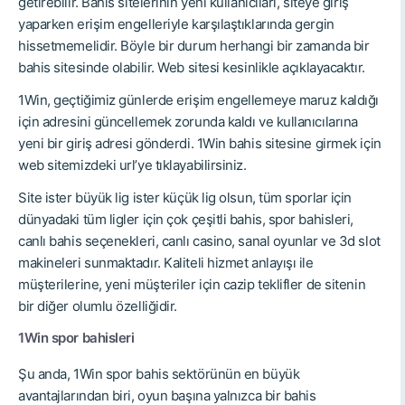
getirebilir. Bahis sitelerinin yeni kullanıcıları, siteye giriş
yaparken erişim engelleriyle karşılaştıklarında gergin
hissetmemelidir. Böyle bir durum herhangi bir zamanda bir
bahis sitesinde olabilir. Web sitesi kesinlikle açıklayacaktır.
1Win, geçtiğimiz günlerde erişim engellemeye maruz kaldığı
için adresini güncellemek zorunda kaldı ve kullanıcılarına
yeni bir giriş adresi gönderdi. 1Win bahis sitesine girmek için
web sitemizdeki url’ye tıklayabilirsiniz.
Site ister büyük lig ister küçük lig olsun, tüm sporlar için
dünyadaki tüm ligler için çok çeşitli bahis, spor bahisleri,
canlı bahis seçenekleri, canlı casino, sanal oyunlar ve 3d slot
makineleri sunmaktadır. Kaliteli hizmet anlayışı ile
müşterilerine, yeni müşteriler için cazip teklifler de sitenin
bir diğer olumlu özelliğidir.
1Win spor bahisleri
Şu anda, 1Win spor bahis sektörünün en büyük
avantajlarından biri, oyun başına yalnızca bir bahis