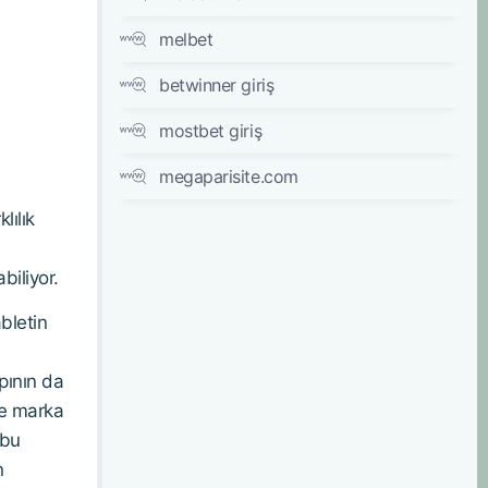
melbet
betwinner giriş
mostbet giriş
megaparisite.com
lılık
l
biliyor.
bletin
apının da
ne marka
 bu
n