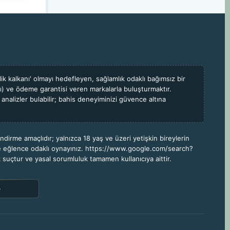
ik kalkanı' olmayı hedefleyen, sağlamlık odaklı bağımsız bir
hlı) ve ödeme garantisi veren markalarla buluşturmaktır.
lı analizler bulabilir; bahis deneyiminizi güvence altına
dirme amaçlıdır; yalnızca 18 yaş ve üzeri yetişkin bireylerin
li ve eğlence odaklı oynayınız. https://www.google.com/search?
k suçtur ve yasal sorumluluk tamamen kullanıcıya aittir.
e