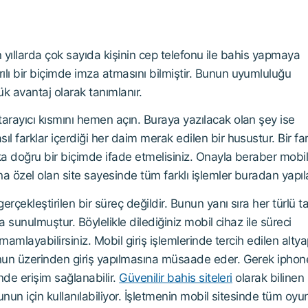
on yıllarda çok sayıda kişinin cep telefonu ile bahis yapmaya
lı bir biçimde imza atmasını bilmiştir. Bunun uyumluluğu
ük avantaj olarak tanımlanır.
arayıcı kısmını hemen açın. Buraya yazılacak olan şey ise
farklar içerdiği her daim merak edilen bir husustur. Bir fark
aka doğru bir biçimde ifade etmelisiniz. Onayla beraber mobi
 özel olan site sayesinde tüm farklı işlemler buradan yapıla
çekleştirilen bir süreç değildir. Bunun yanı sıra her türlü ta
a sunulmuştur. Böylelikle dilediğiniz mobil cihaz ile süreci
amamlayabilirsiniz. Mobil giriş işlemlerinde tercih edilen alty
unun üzerinden giriş yapılmasına müsaade eder. Gerek ipho
nde erişim sağlanabilir.
Güvenilir bahis siteleri
olarak bilinen
unun için kullanılabiliyor. İşletmenin mobil sitesinde tüm oyu