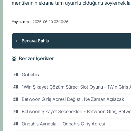
menülerinin ekrana tam uyumlu olduğunu söylemek lazım. 
Yayınlanma:
2025-06-10 02:10:36
Bedava Bahis
Benzer İçerikler
Gobahis
1Win Şikayet Çözüm Süreci Slot Oyunu - 1Win Giriş 
Betwoon Giriş Adresi Değişti, Ne Zaman Açılacak
Betwoon Şikayet Seçenekleri - Betwoon Giriş, Betw
Onbahis Ayrıntılar - Onbahis Giriş Adresi