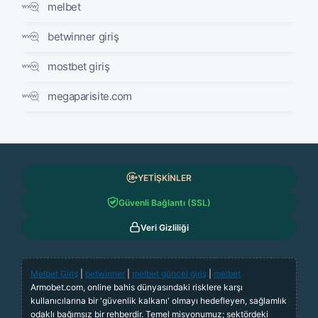
melbet
betwinner giriş
mostbet giriş
megaparisite.com
YETİŞKİNLER
Güvenli Bağlantı (SSL)
Veri Gizliliği
Melbet Giriş
|
betwinner
|
melbet güncel giriş
|
melbet
Armobet.com, online bahis dünyasındaki risklere karşı
kullanıcılarına bir 'güvenlik kalkanı' olmayı hedefleyen, sağlamlık
odaklı bağımsız bir rehberdir. Temel misyonumuz; sektördeki