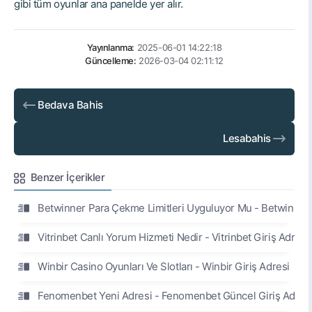
gibi tüm oyunlar ana panelde yer alır.
Yayınlanma:
2025-06-01 14:22:18
Güncelleme:
2026-03-04 02:11:12
Bedava Bahis
Lesabahis
Benzer İçerikler
Betwinner Para Çekme Limitleri Uyguluyor Mu - Betwinner 
Vitrinbet Canlı Yorum Hizmeti Nedir - Vitrinbet Giriş Adresi
Winbir Casino Oyunları Ve Slotları - Winbir Giriş Adresi
Fenomenbet Yeni Adresi - Fenomenbet Güncel Giriş Adres