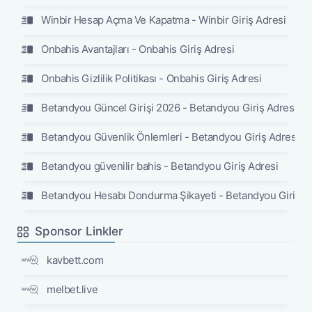
Winbir Hesap Açma Ve Kapatma - Winbir Giriş Adresi
Onbahis Avantajları - Onbahis Giriş Adresi
Onbahis Gizlilik Politikası - Onbahis Giriş Adresi
Betandyou Güncel Girişi 2026 - Betandyou Giriş Adresi
Betandyou Güvenlik Önlemleri - Betandyou Giriş Adresi
Betandyou güvenilir bahis - Betandyou Giriş Adresi
Betandyou Hesabı Dondurma Şikayeti - Betandyou Giriş A
Sponsor Linkler
kavbett.com
melbet.live