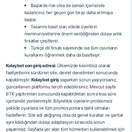
Başlarda risk olsa da zaman içerisinde
kazancınız her geçen gün biraz daha artmaya
başlar.
Tasarımı basit olan sitede üyelerin
memnuniyetlerine önem verildiğinden dolayı anlık
fırsatlar çeşitlenir.
Türkçe dil fırsatı sayesinde ise tüm oyunların
kurallarını öğrenmek daha da basitleşir.
Kolaybet son giriş adresi:
Ülkemizde kesintisiz olarak
faaliyetlerini sürdüren site, devlet denetimleri sonucunda
kapatılmıştır.
Kolaybet giriş
yaparken sorun yaşıyorsanız,
güncellenen platformu tercih edebilirsiniz. Mevcut sayfa
BTK yaptırımları sonucunda kapatıldıktan sonra kısa süre
içerisinde yenilenmiştir. Böylelikle üyelerin problemsiz
şekilde oyunlara ve tüm promosyonlara dahil olmaları
hedeflenir. Site adı değişmiş olsa da genel kurallar ve şartlar
aynı kaldığından dolayı adaptasyon sırasında sorun
yaşanmaz. Sayfada yer alan tüm hizmetleri kullanabilmek için