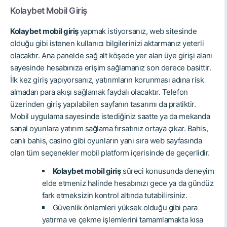
Kolaybet Mobil Giriş
Kolaybet mobil giriş
yapmak istiyorsanız, web sitesinde
olduğu gibi istenen kullanıcı bilgilerinizi aktarmanız yeterli
olacaktır. Ana panelde sağ alt köşede yer alan üye girişi alanı
sayesinde hesabınıza erişim sağlamanız son derece basittir.
İlk kez giriş yapıyorsanız, yatırımların korunması adına risk
almadan para akışı sağlamak faydalı olacaktır. Telefon
üzerinden giriş yapılabilen sayfanın tasarımı da pratiktir.
Mobil uygulama sayesinde istediğiniz saatte ya da mekanda
sanal oyunlara yatırım sağlama fırsatınız ortaya çıkar. Bahis,
canlı bahis, casino gibi oyunların yanı sıra web sayfasında
olan tüm seçenekler mobil platform içerisinde de geçerlidir.
Kolaybet mobil giriş
süreci konusunda deneyim
elde etmeniz halinde hesabınızı gece ya da gündüz
fark etmeksizin kontrol altında tutabilirsiniz.
Güvenlik önlemleri yüksek olduğu gibi para
yatırma ve çekme işlemlerini tamamlamakta kısa