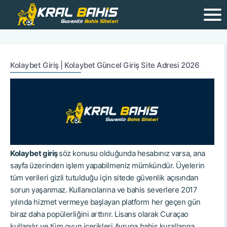
Kolaybet Giriş | Kolaybet Güncel Giriş Site Adresi 2026
Kolaybet giriş
söz konusu olduğunda hesabınız varsa, ana
sayfa üzerinden işlem yapabilmeniz mümkündür. Üyelerin
tüm verileri gizli tutulduğu için sitede güvenlik açısından
sorun yaşanmaz. Kullanıcılarına ve bahis severlere 2017
yılında hizmet vermeye başlayan platform her geçen gün
biraz daha popülerliğini arttırır. Lisans olarak Curaçao
kullanılır ve tüm oyun içerikleri Avrupa bahis kurallarına