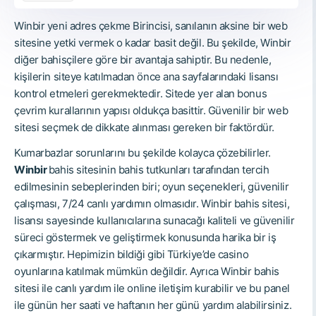
Winbir yeni adres çekme Birincisi, sanılanın aksine bir web
sitesine yetki vermek o kadar basit değil. Bu şekilde, Winbir
diğer bahisçilere göre bir avantaja sahiptir. Bu nedenle,
kişilerin siteye katılmadan önce ana sayfalarındaki lisansı
kontrol etmeleri gerekmektedir. Sitede yer alan bonus
çevrim kurallarının yapısı oldukça basittir. Güvenilir bir web
sitesi seçmek de dikkate alınması gereken bir faktördür.
Kumarbazlar sorunlarını bu şekilde kolayca çözebilirler.
Winbir
bahis sitesinin bahis tutkunları tarafından tercih
edilmesinin sebeplerinden biri; oyun seçenekleri, güvenilir
çalışması, 7/24 canlı yardımın olmasıdır. Winbir bahis sitesi,
lisansı sayesinde kullanıcılarına sunacağı kaliteli ve güvenilir
süreci göstermek ve geliştirmek konusunda harika bir iş
çıkarmıştır. Hepimizin bildiği gibi Türkiye’de casino
oyunlarına katılmak mümkün değildir. Ayrıca Winbir bahis
sitesi ile canlı yardım ile online iletişim kurabilir ve bu panel
ile günün her saati ve haftanın her günü yardım alabilirsiniz.