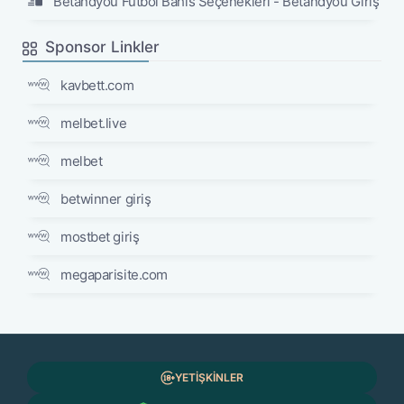
Betandyou Futbol Bahis Seçenekleri - Betandyou Giriş Adr
Sponsor Linkler
kavbett.com
melbet.live
melbet
betwinner giriş
mostbet giriş
megaparisite.com
YETİŞKİNLER