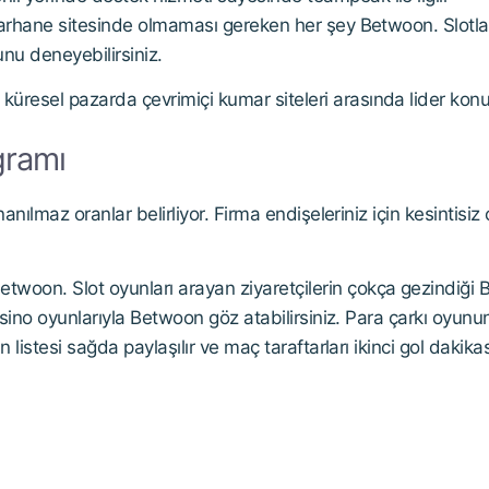
kumarhane sitesinde olmaması gereken her şey Betwoon. Slotla
nu deneyebilirsiniz.
küresel pazarda çevrimiçi kumar siteleri arasında lider kon
gramı
nanılmaz oranlar belirliyor. Firma endişeleriniz için kesintisiz 
woon. Slot oyunları arayan ziyaretçilerin çokça gezindiği B
 casino oyunlarıyla Betwoon göz atabilirsiniz. Para çarkı oyunu
n listesi sağda paylaşılır ve maç taraftarları ikinci gol dakikas