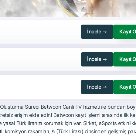
İncele
Kayıt O
İncele
Kayıt O
İncele
Kayıt O
luşturma Süreci Betwoon Canlı TV hizmeti ile bundan böy
etsiz erişim elde edin! Betwoon kayıt işlemi sırasında ilk ke
e yasal Türk liranızı korumak için var. Şirket, eSports etkinlik
tli komisyon rakamları, ₺ (Türk Lirası) cinsinden gelişmiş par