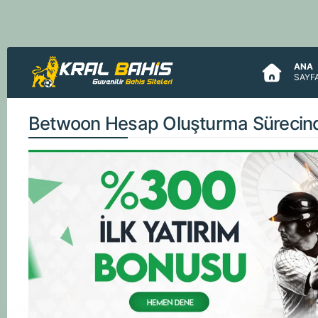
ANA
SAYF
Betwoon Hesap Oluşturma Sürecind