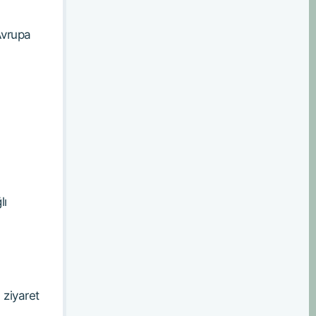
Avrupa
lı
 ziyaret