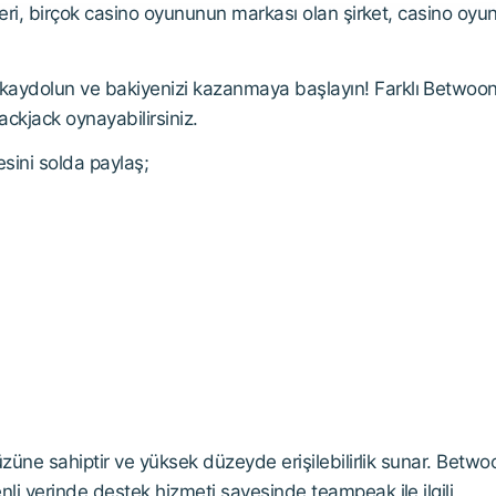
eri, birçok casino oyununun markası olan şirket, casino oyunl
kaydolun ve bakiyenizi kazanmaya başlayın! Farklı Betwoon
lackjack oynayabilirsiniz.
tesini solda paylaş;
üzüne sahiptir ve yüksek düzeyde erişilebilirlik sunar. Betwo
li yerinde destek hizmeti sayesinde teampeak ile ilgili