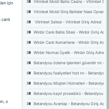
Vitrinbet Mobil Bahis Casino - Vitrinbet Giri
arı için
Vitrinbet Mobil Giriş Bahisler Nasıl Oynanır
 canlı
Vitrinbet Ssitesi - Vitrinbet Giriş Adresi
Winbir Canlı Bahis Sitesi - Winbir Giriş Adre
Winbir Canlı Kumarhane - Winbir Giriş Adres
Winbir Normal Üyelik - Winbir Giriş Adresi
Betandyou ödeme işlemleri güvenilir mi - B
Betandyou faaliyetleri hızlı mı - Betandyou 
Betandyou Müşteri Hizmetleri - Betandyou G
Betandyou kayıt prosedürü - Betandyou Gir
on, o
Betandyou Avantajı - Betandyou Giriş Adres