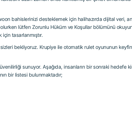
on bahislerinizi desteklemek için halihazırda dijital veri, an
dolurken lütfen Zorunlu Hüküm ve Koşullar bölümünü okuyu
için tasarlanmıştır.
zleri bekliyoruz. Krupiye ile otomatik rulet oyununun keyfin
venilirliği sunuyor. Aşağıda, insanların bir sonraki hedefe k
nın bir listesi bulunmaktadır;