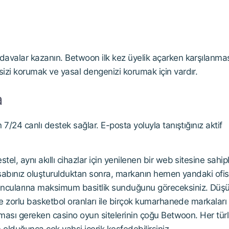
avalar kazanın. Betwoon ilk kez üyelik açarken karşılanma
izi korumak ve yasal dengenizi korumak için vardır.
a
/24 canlı destek sağlar. E-posta yoluyla tanıştığınız aktif
, aynı akıllı cihazlar için yenilenen bir web sitesine sahipl
esabınız oluşturulduktan sonra, markanın hemen yandaki ofis
ncularına maksimum basitlik sunduğunu göreceksiniz. Düş
e zorlu basketbol oranları ile birçok kumarhanede markaları
ması gereken casino oyun sitelerinin çoğu Betwoon. Her türl
lduğunca çok vahşi içerik keşfedebilirsiniz.