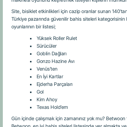
Site, bisiklet etkinlikleri için cazip oranlar sunan 140’ta
Türkiye pazarında güvenilir bahis siteleri kategorisini
oyunlarının bir listesi;
Yüksek Roller Rulet
Sürücüler
Goblin Dağları
Gonzo Hazine Avı
Venüs’ten
En İyi Kartlar
Ejderha Parçaları
Gol
Kim Ahoy
Texas Hold’em
Gün içinde çalışmak için zamanınız yok mu? Betwoon tı
Betwoon, en iyi bahis siteleri listesinde yer almakta v