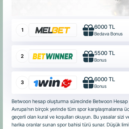
6000 TL
1
Bedava Bonus
5500 TL
2
Bonus
6000 TL
3
Bonus
Betwoon hesap oluşturma sürecinde Betwoon Hesap O
Avrupa’nın birçok yerinde tüm spor karşılaşmalarına ücr
geçerli olan kural ve koşulları okuyun. Bu yasalar sizi v
harika oranlar sunan spor bahisi türü sunar. Düşük limi