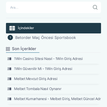
İçindekiler
Betorder Maç Öncesi Sportsbook
Son İçerikler
1Win Casino Sitesi Nasıl - 1Win Giriş Adresi
1Win Güvenilir Mi - 1Win Giriş Adresi
Melbet Mevcut Giriş Adresi
Melbet Tombala Nasıl Oynanır
Melbet Kumarhanesi - Melbet Giriş, Melbet Güncel Adresi