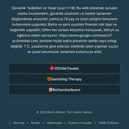
Güvenlik Tedbirleri ve Yasal Uyarı (+18): Bu web sitesinde sunulan
marka incelemeleri, güvenlik analizleri ve listeler tamamen
bilgilendirme amaçlıdır; yalnızca 18 yaş ve üzeri yetişkin bireylerin
kullanımına uygundur. Bahis ve şans oyunları finansal risk taşır ve
bağımlılık yapabilir; lütfen her zaman bütçenizi koruyarak, bilinçli ve
eğlence odaklı oynayınız. https://www.google.com/search?
q=Armobet.com, tanıtılan hiçbir bahis şirketinin sahibi veya ortağı
değildir. T.C. yasalarına göre yetkisiz sitelerde işlem yapmak suçtur
ve yasal sorumluluk tamamen kullanıcıya aittir.
YEDAM Destek
Gambling Therapy
BeGambleAware
© 2026 Bahis Siteleri. Tüm hakları saklıdır.
•
Sitemap
•
İletişim
•
Hakkımızda
•
Kullanım Koşulları
•
Gizlilik Politikası