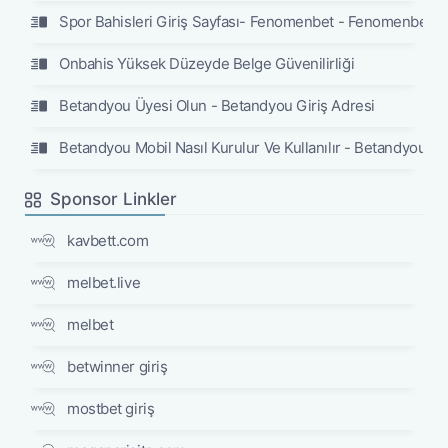
Spor Bahisleri Giriş Sayfası- Fenomenbet - Fenomenbet Gü
Onbahis Yüksek Düzeyde Belge Güvenilirliği
Betandyou Üyesi Olun - Betandyou Giriş Adresi
Betandyou Mobil Nasıl Kurulur Ve Kullanılır - Betandyou Gi
Sponsor Linkler
kavbett.com
melbet.live
melbet
betwinner giriş
mostbet giriş