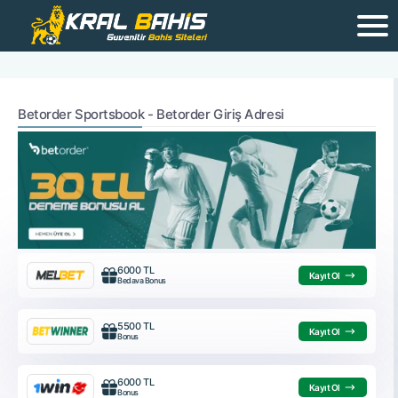
Betorder Sportsbook - Betorder Giriş Adresi
6000 TL
Kayıt Ol
Bedava Bonus
5500 TL
Kayıt Ol
Bonus
6000 TL
Kayıt Ol
Bonus