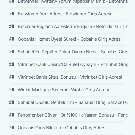
Betwinner Twitter'A Yorum Yapabilir Misiniz - Betwinner Gi
Betwinner Yeni Adres - Betwinner Giriş Adresi
Betorder Bağlantı Adreslerini Engelle - Betorder Giriş Adre
Gobahis Hizmet Üyesi Süreci - Gobahis Giriş Adresi
Sahabet En Popüler Poker Oyunu Nedir - Sahabet Giriş Ad
Vitrinbet Canlı Casino'Da Rulet Oynayın - Vitrinbet Giriş Ad
Vitrinbet Bahis Sitesi Bonusu - Vitrinbet Giriş Adresi
Winbir Martigale Sistemi - Winbir Giriş Adresi
Sahabet Olumlu Geribildirim - Sahabet Giriş, Sahabet Günc
Fenomenbet Güvenli Qr %100 İlk Yatırım Bonusu - Fenomen
Onbahis Giriş Bilgileri - Onbahis Giriş Adresi