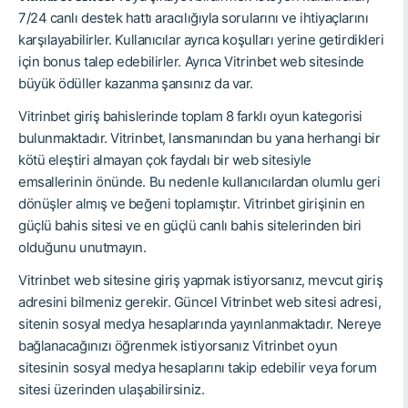
7/24 canlı destek hattı aracılığıyla sorularını ve ihtiyaçlarını
karşılayabilirler. Kullanıcılar ayrıca koşulları yerine getirdikleri
için bonus talep edebilirler. Ayrıca Vitrinbet web sitesinde
büyük ödüller kazanma şansınız da var.
Vitrinbet giriş bahislerinde toplam 8 farklı oyun kategorisi
bulunmaktadır. Vitrinbet, lansmanından bu yana herhangi bir
kötü eleştiri almayan çok faydalı bir web sitesiyle
emsallerinin önünde. Bu nedenle kullanıcılardan olumlu geri
dönüşler almış ve beğeni toplamıştır. Vitrinbet girişinin en
güçlü bahis sitesi ve en güçlü canlı bahis sitelerinden biri
olduğunu unutmayın.
Vitrinbet web sitesine giriş yapmak istiyorsanız, mevcut giriş
adresini bilmeniz gerekir. Güncel Vitrinbet web sitesi adresi,
sitenin sosyal medya hesaplarında yayınlanmaktadır. Nereye
bağlanacağınızı öğrenmek istiyorsanız Vitrinbet oyun
sitesinin sosyal medya hesaplarını takip edebilir veya forum
sitesi üzerinden ulaşabilirsiniz.