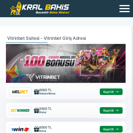
Vitrinbet Ssitesi - Vitrinbet Giriş Adresi
6000 TL
Kayıt Ol
Bedava Bonus
5500 TL
Kayıt Ol
Bonus
6000 TL
Kayıt Ol
Bonus