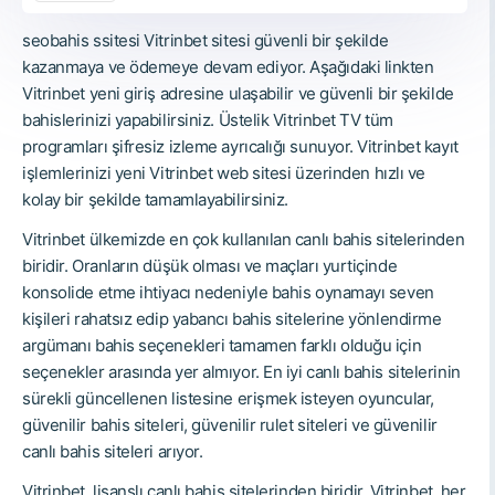
seobahis ssitesi Vitrinbet sitesi güvenli bir şekilde
kazanmaya ve ödemeye devam ediyor. Aşağıdaki linkten
Vitrinbet yeni giriş adresine ulaşabilir ve güvenli bir şekilde
bahislerinizi yapabilirsiniz. Üstelik Vitrinbet TV tüm
programları şifresiz izleme ayrıcalığı sunuyor. Vitrinbet kayıt
işlemlerinizi yeni Vitrinbet web sitesi üzerinden hızlı ve
kolay bir şekilde tamamlayabilirsiniz.
Vitrinbet ülkemizde en çok kullanılan canlı bahis sitelerinden
biridir. Oranların düşük olması ve maçları yurtiçinde
konsolide etme ihtiyacı nedeniyle bahis oynamayı seven
kişileri rahatsız edip yabancı bahis sitelerine yönlendirme
argümanı bahis seçenekleri tamamen farklı olduğu için
seçenekler arasında yer almıyor. En iyi canlı bahis sitelerinin
sürekli güncellenen listesine erişmek isteyen oyuncular,
güvenilir bahis siteleri, güvenilir rulet siteleri ve güvenilir
canlı bahis siteleri arıyor.
Vitrinbet, lisanslı canlı bahis sitelerinden biridir. Vitrinbet, her