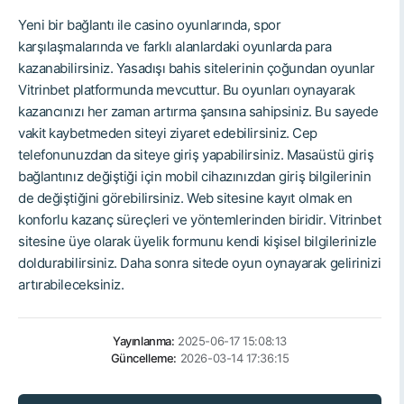
Yeni bir bağlantı ile casino oyunlarında, spor
karşılaşmalarında ve farklı alanlardaki oyunlarda para
kazanabilirsiniz. Yasadışı bahis sitelerinin çoğundan oyunlar
Vitrinbet platformunda mevcuttur. Bu oyunları oynayarak
kazancınızı her zaman artırma şansına sahipsiniz. Bu sayede
vakit kaybetmeden siteyi ziyaret edebilirsiniz. Cep
telefonunuzdan da siteye giriş yapabilirsiniz. Masaüstü giriş
bağlantınız değiştiği için mobil cihazınızdan giriş bilgilerinin
de değiştiğini görebilirsiniz. Web sitesine kayıt olmak en
konforlu kazanç süreçleri ve yöntemlerinden biridir. Vitrinbet
sitesine üye olarak üyelik formunu kendi kişisel bilgilerinizle
doldurabilirsiniz. Daha sonra sitede oyun oynayarak gelirinizi
artırabileceksiniz.
Yayınlanma:
2025-06-17 15:08:13
Güncelleme:
2026-03-14 17:36:15