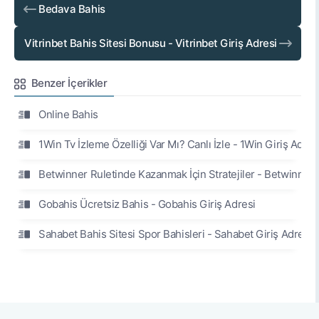
Bedava Bahis
Vitrinbet Bahis Sitesi Bonusu - Vitrinbet Giriş Adresi
Benzer İçerikler
Online Bahis
1Win Tv İzleme Özelliği Var Mı? Canlı İzle - 1Win Giriş Adres
Betwinner Ruletinde Kazanmak İçin Stratejiler - Betwinner 
Gobahis Ücretsiz Bahis - Gobahis Giriş Adresi
Sahabet Bahis Sitesi Spor Bahisleri - Sahabet Giriş Adresi