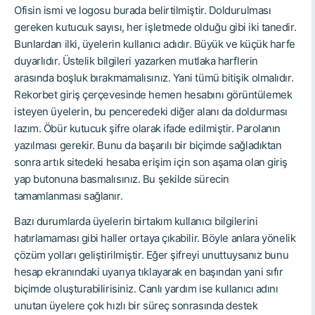
Ofisin ismi ve logosu burada belirtilmiştir. Doldurulması
gereken kutucuk sayısı, her işletmede olduğu gibi iki tanedir.
Bunlardan ilki, üyelerin kullanıcı adıdır. Büyük ve küçük harfe
duyarlıdır. Üstelik bilgileri yazarken mutlaka harflerin
arasında boşluk bırakmamalısınız. Yani tümü bitişik olmalıdır.
Rekorbet giriş çerçevesinde hemen hesabını görüntülemek
isteyen üyelerin, bu penceredeki diğer alanı da doldurması
lazım. Öbür kutucuk şifre olarak ifade edilmiştir. Parolanın
yazılması gerekir. Bunu da başarılı bir biçimde sağladıktan
sonra artık sitedeki hesaba erişim için son aşama olan giriş
yap butonuna basmalısınız. Bu şekilde sürecin
tamamlanması sağlanır.
Bazı durumlarda üyelerin birtakım kullanıcı bilgilerini
hatırlamaması gibi haller ortaya çıkabilir. Böyle anlara yönelik
çözüm yolları geliştirilmiştir. Eğer şifreyi unuttuysanız bunu
hesap ekranındaki uyarıya tıklayarak en başından yani sıfır
biçimde oluşturabilirisiniz. Canlı yardım ise kullanıcı adını
unutan üyelere çok hızlı bir süreç sonrasında destek