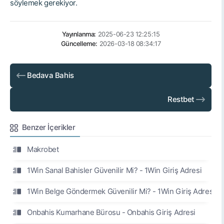
söylemek gerekiyor.
Yayınlanma:
2025-06-23 12:25:15
Güncelleme:
2026-03-18 08:34:17
Bedava Bahis
Restbet
Benzer İçerikler
Makrobet
1Win Sanal Bahisler Güvenilir Mi? - 1Win Giriş Adresi
1Win Belge Göndermek Güvenilir Mi? - 1Win Giriş Adresi
Onbahis Kumarhane Bürosu - Onbahis Giriş Adresi