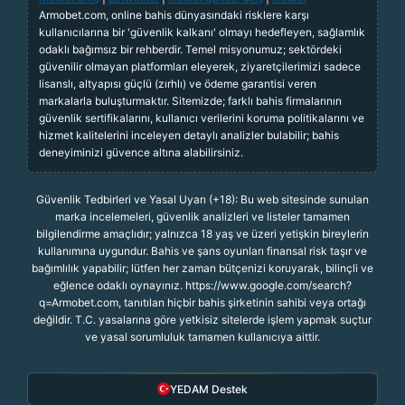
Armobet.com, online bahis dünyasındaki risklere karşı
kullanıcılarına bir 'güvenlik kalkanı' olmayı hedefleyen, sağlamlık
odaklı bağımsız bir rehberdir. Temel misyonumuz; sektördeki
güvenilir olmayan platformları eleyerek, ziyaretçilerimizi sadece
lisanslı, altyapısı güçlü (zırhlı) ve ödeme garantisi veren
markalarla buluşturmaktır. Sitemizde; farklı bahis firmalarının
güvenlik sertifikalarını, kullanıcı verilerini koruma politikalarını ve
hizmet kalitelerini inceleyen detaylı analizler bulabilir; bahis
deneyiminizi güvence altına alabilirsiniz.
Güvenlik Tedbirleri ve Yasal Uyarı (+18): Bu web sitesinde sunulan
marka incelemeleri, güvenlik analizleri ve listeler tamamen
bilgilendirme amaçlıdır; yalnızca 18 yaş ve üzeri yetişkin bireylerin
kullanımına uygundur. Bahis ve şans oyunları finansal risk taşır ve
bağımlılık yapabilir; lütfen her zaman bütçenizi koruyarak, bilinçli ve
eğlence odaklı oynayınız. https://www.google.com/search?
q=Armobet.com, tanıtılan hiçbir bahis şirketinin sahibi veya ortağı
değildir. T.C. yasalarına göre yetkisiz sitelerde işlem yapmak suçtur
ve yasal sorumluluk tamamen kullanıcıya aittir.
YEDAM Destek