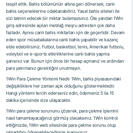
tespit ettik. Bahis bölümünün altına geri dönersek, canlı
bahis seçeneklerine odaklanabiliriz. Yasal bahis siteleri ile
sizi tatmin edecek bir miktar bulamazsınız. Öte yandan 1Win
giriş adresinde açılan meblağ meşru adresten çok daha
fazladır. Aynısı canlı bahis miktarları için de geçerlidir. Devam
eden spor müsabakalarına canlı bahis yapabilir ve kazanç
elde edebilirsiniz. Futbol, ​​​​basketbol, ​​​​tenis, Amerikan futbolu,
voleybol ve e-sports etkinliklerine canlı bahis yapma
şansınız var. Bunun için önce bir hesap açmanız ve ardından
para yatırmanız gerektiğini unutmayın.
1Win Para Çekme Yöntemi Nedir 1Win, bahis piyasasındaki
değişikliklere her zaman açık olduğunu göstermektedir.
Hangi yöntemi tercih ederseniz edin, ödemeniz 5 ila 15
dakika içerisinde size ulaşacaktır.
1Win para çekme sorununu çözerek, para çekme işlemini
nasıl tamamlayacağınızı görmüş olacaksınız. 1Win kontrol
ettiğinizde, 1Win web sitesinde para çekme sorunu olup
olmadığını öğrenebileceğinize inanıyoruz.