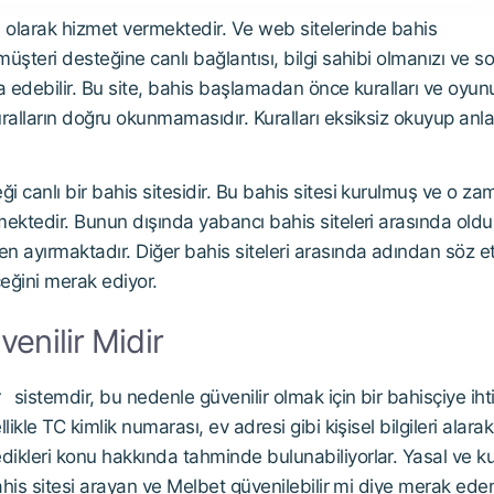
i olarak hizmet vermektedir. Ve web sitelerinde bahis
müşteri desteğine canlı bağlantısı, bilgi sahibi olmanızı ve s
na edebilir. Bu site, bahis başlamadan önce kuralları ve oyun
kuralların doğru okunmamasıdır. Kuralları eksiksiz okuyup anla
ği canlı bir bahis sitesidir. Bu bahis sitesi kurulmuş ve o 
rmektedir. Bunun dışında yabancı bahis siteleri arasında old
en ayırmaktadır. Diğer bahis siteleri arasında adından söz et
eğini merak ediyor.
enilir Midir
r
sistemdir, bu nedenle güvenilir olmak için bir bahisçiye iht
likle TC kimlik numarası, ev adresi gibi kişisel bilgileri alara
edikleri konu hakkında tahminde bulunabiliyorlar. Yasal ve 
 Bahis sitesi arayan ve Melbet güvenilebilir mi diye merak ede