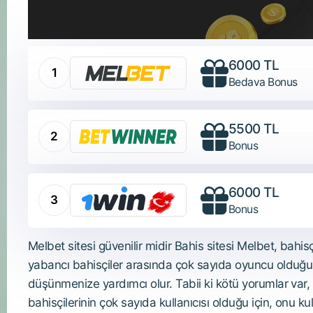
6000 TL
1
Bedava Bonus
5500 TL
2
Bonus
6000 TL
3
Bonus
Melbet sitesi güvenilir midir Bahis sitesi Melbet, bahisç
yabancı bahisçiler arasında çok sayıda oyuncu olduğu içi
düşünmenize yardımcı olur. Tabii ki kötü yorumlar va
bahisçilerinin çok sayıda kullanıcısı olduğu için, onu ku