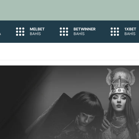
MELBET
BETWINNER
1XBET
A
BAHİS
BAHİS
BAHİS