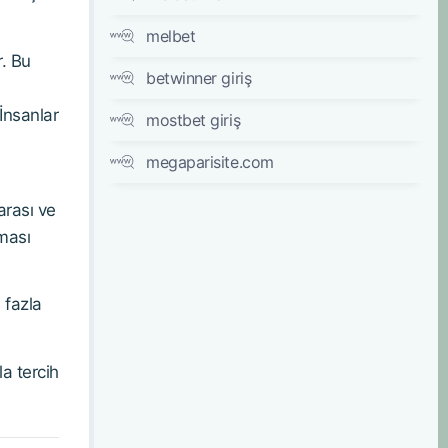
melbet
r. Bu
betwinner giriş
 İnsanlar
mostbet giriş
megaparisite.com
marası ve
lması
 fazla
la tercih