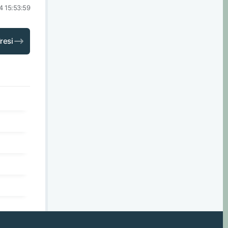
4 15:53:59
resi