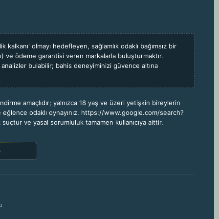
ik kalkanı' olmayı hedefleyen, sağlamlık odaklı bağımsız bir
hlı) ve ödeme garantisi veren markalarla buluşturmaktır.
lı analizler bulabilir; bahis deneyiminizi güvence altına
dirme amaçlıdır; yalnızca 18 yaş ve üzeri yetişkin bireylerin
li ve eğlence odaklı oynayınız. https://www.google.com/search?
k suçtur ve yasal sorumluluk tamamen kullanıcıya aittir.
e
ı