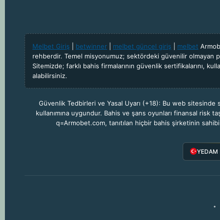
Melbet Giriş
|
betwinner
|
melbet güncel giriş
|
melbet
Armobet
rehberdir. Temel misyonumuz; sektördeki güvenilir olmayan platf
Sitemizde; farklı bahis firmalarının güvenlik sertifikalarını, kul
alabilirsiniz.
Güvenlik Tedbirleri ve Yasal Uyarı (+18): Bu web sitesinde s
kullanımına uygundur. Bahis ve şans oyunları finansal risk ta
q=Armobet.com, tanıtılan hiçbir bahis şirketinin sahibi
YEDAM 
•