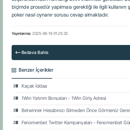
biçimde prosedür yapılması gerektiği ile ilgili kullanı
poker nasıl oynanır sorusu cevap almaktadır.
Yayınlanma:
2025-06-16 01:25:32
Bedava Bahis
Benzer İçerikler
Kaçak İddaa
1Win Yatırım Bonusları - 1Win Giriş Adresi
Betwinner Hesabınızı Silmeden Önce Görmeniz Gere
Fenomenbet Twitter Kampanyaları - Fenomenbet Günc