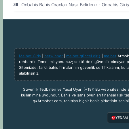
Onbahis Bahis Oranları Nasıl Belirlenir - Onbahis Giri
Melbet Giriş
|
betwinner
|
melbet güncel giriş
|
melbet
Armobet
rehberdir. Temel misyonumuz; sektördeki güvenilir olmayan platf
Sitemizde; farklı bahis firmalarının güvenlik sertifikalarını, kul
alabilirsiniz.
Güvenlik Tedbirleri ve Yasal Uyarı (+18): Bu web sitesinde s
kullanımına uygundur. Bahis ve şans oyunları finansal risk ta
q=Armobet.com, tanıtılan hiçbir bahis şirketinin sahibi
YEDAM 