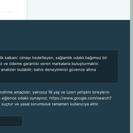
ik kalkanı' olmayı hedefleyen, sağlamlık odaklı bağımsız bir
hlı) ve ödeme garantisi veren markalarla buluşturmaktır.
lı analizler bulabilir; bahis deneyiminizi güvence altına
dirme amaçlıdır; yalnızca 18 yaş ve üzeri yetişkin bireylerin
li ve eğlence odaklı oynayınız. https://www.google.com/search?
k suçtur ve yasal sorumluluk tamamen kullanıcıya aittir.
e