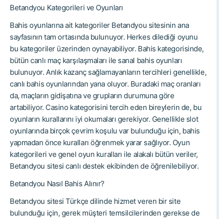
Betandyou Kategorileri ve Oyunları
Bahis oyunlarına ait kategoriler Betandyou sitesinin ana
sayfasının tam ortasında bulunuyor. Herkes dilediği oyunu
bu kategoriler üzerinden oynayabiliyor. Bahis kategorisinde,
bütün canlı maç karşılaşmaları ile sanal bahis oyunları
bulunuyor. Anlık kazanç sağlamayanların tercihleri genellikle,
canlı bahis oyunlarından yana oluyor. Buradaki maç oranları
da, maçların gidişatına ve grupların durumuna göre
artabiliyor. Casino kategorisini tercih eden bireylerin de, bu
oyunların kurallarını iyi okumaları gerekiyor. Genellikle slot
oyunlarında birçok çevrim koşulu var bulunduğu için, bahis
yapmadan önce kuralları öğrenmek yarar sağlıyor. Oyun
kategorileri ve genel oyun kuralları ile alakalı bütün veriler,
Betandyou sitesi canlı destek ekibinden de öğrenilebiliyor.
Betandyou Nasıl Bahis Alınır?
Betandyou sitesi Türkçe dilinde hizmet veren bir site
bulunduğu için, gerek müşteri temsilcilerinden gerekse de