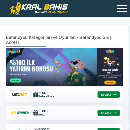
Betandyou Kategorileri ve Oyunları - Betandyou Giriş
Adresi
6000 TL
Kayıt Ol
Bedava Bonus
5500 TL
Kayıt Ol
Bonus
6000 TL