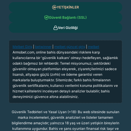
YETİŞKİNLER
Güvenli Bağlantı (SSL)
Veri Gizliliği
Melbet Giriş
|
betwinner
|
melbet güncel giriş
|
melbet
Armobet.com, online bahis dünyasındaki risklere karşı
kullanıcılarına bir 'güvenlik kalkanı' olmayı hedefleyen, sağlamlık
odaklı bağımsız bir rehberdir. Temel misyonumuz; sektördeki
güvenilir olmayan platformları eleyerek, ziyaretçilerimizi sadece
lisanslı, altyapısı güçlü (zırhlı) ve ödeme garantisi veren
markalarla buluşturmaktır. Sitemizde; farklı bahis firmalarının
güvenlik sertifikalarını, kullanıcı verilerini koruma politikalarını ve
hizmet kalitelerini inceleyen detaylı analizler bulabilir; bahis
deneyiminizi güvence altına alabilirsiniz.
Güvenlik Tedbirleri ve Yasal Uyarı (+18): Bu web sitesinde sunulan
marka incelemeleri, güvenlik analizleri ve listeler tamamen
bilgilendirme amaçlıdır; yalnızca 18 yaş ve üzeri yetişkin bireylerin
kullanımına uygundur. Bahis ve şans oyunları finansal risk taşır ve