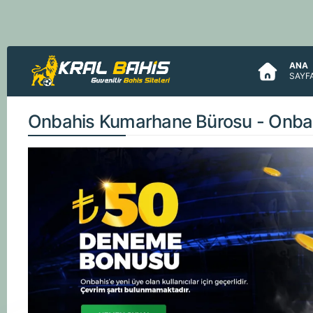
ANA
SAYF
Onbahis Kumarhane Bürosu - Onbahi