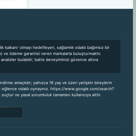
ik kalkanı' olmayı hedefleyen, sağlamlık odaklı bağımsız bir
hlı) ve ödeme garantisi veren markalarla buluşturmaktır.
lı analizler bulabilir; bahis deneyiminizi güvence altına
dirme amaçlıdır; yalnızca 18 yaş ve üzeri yetişkin bireylerin
li ve eğlence odaklı oynayınız. https://www.google.com/search?
k suçtur ve yasal sorumluluk tamamen kullanıcıya aittir.
e