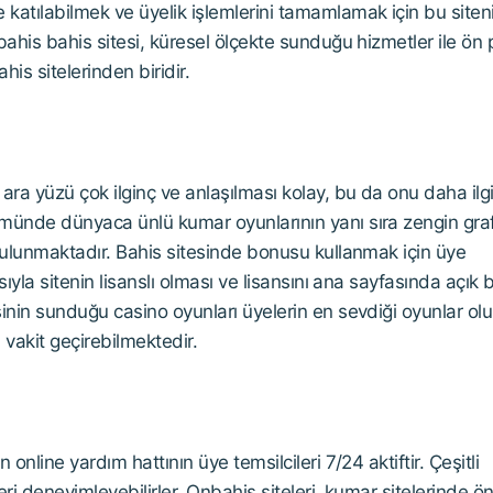
 katılabilmek ve üyelik işlemlerini tamamlamak için bu siteni
nbahis bahis sitesi, küresel ölçekte sunduğu hizmetler ile ön
his sitelerinden biridir.
ı ara yüzü çok ilginç ve anlaşılması kolay, bu da onu daha ilg
lümünde dünyaca ünlü kumar oyunlarının yanı sıra zengin grafi
i bulunmaktadır. Bahis sitesinde bonusu kullanmak için üye
sıyla sitenin lisanslı olması ve lisansını ana sayfasında açık b
esinin sunduğu casino oyunları üyelerin en sevdiği oyunlar olu
 vakit geçirebilmektedir.
 online yardım hattının üye temsilcileri 7/24 aktiftir. Çeşitli
kleri deneyimleyebilirler. Onbahis siteleri, kumar sitelerinde 