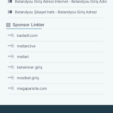
Betandyou Giriş Adresi İnternet - Betandyou Giriş Adresi
Betandyou Şikayet hattı - Betandyou Giriş Adresi
Sponsor Linkler
kavbett.com
melbet.live
melbet
betwinner giriş
mostbet giriş
megaparisite.com