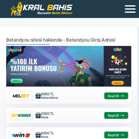
Betandyou sitesi hakkında - Betandyou Giriş Adresi
6000 TL
Kayıt Ol
Bedava Bonus
5500 TL
Kayıt Ol
Bonus
6000 TL
Kayıt Ol
Bonus