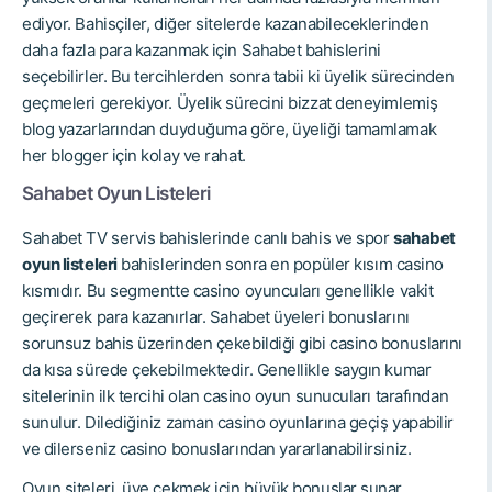
ediyor. Bahisçiler, diğer sitelerde kazanabileceklerinden
daha fazla para kazanmak için Sahabet bahislerini
seçebilirler. Bu tercihlerden sonra tabii ki üyelik sürecinden
geçmeleri gerekiyor. Üyelik sürecini bizzat deneyimlemiş
blog yazarlarından duyduğuma göre, üyeliği tamamlamak
her blogger için kolay ve rahat.
Sahabet Oyun Listeleri
Sahabet TV servis bahislerinde canlı bahis ve spor
sahabet
oyun listeleri
bahislerinden sonra en popüler kısım casino
kısmıdır. Bu segmentte casino oyuncuları genellikle vakit
geçirerek para kazanırlar. Sahabet üyeleri bonuslarını
sorunsuz bahis üzerinden çekebildiği gibi casino bonuslarını
da kısa sürede çekebilmektedir. Genellikle saygın kumar
sitelerinin ilk tercihi olan casino oyun sunucuları tarafından
sunulur. Dilediğiniz zaman casino oyunlarına geçiş yapabilir
ve dilerseniz casino bonuslarından yararlanabilirsiniz.
Oyun siteleri, üye çekmek için büyük bonuslar sunar.