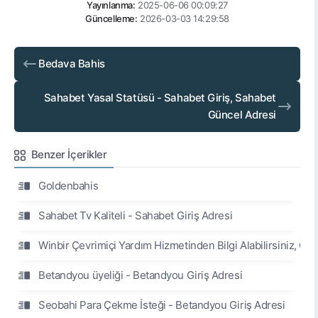
Yayınlanma:
2025-06-06 00:09:27
Güncelleme:
2026-03-03 14:29:58
Bedava Bahis
Sahabet Yasal Statüsü - Sahabet Giriş, Sahabet
Güncel Adresi
Benzer İçerikler
Goldenbahis
Sahabet Tv Kaliteli - Sahabet Giriş Adresi
Winbir Çevrimiçi Yardım Hizmetinden Bilgi Alabilirsiniz, Güven
Betandyou üyeliği - Betandyou Giriş Adresi
Seobahi Para Çekme İsteği - Betandyou Giriş Adresi