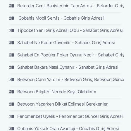
Betorder Canlı Bahislerinin Tam Adresi - Betorder Giriş Ad
Gobahis Mobil Servis - Gobahis Giriş Adresi
Tipoobet Yeni Giriş Adresi Oldu - Sahabet Giriş Adresi
Sahabet Ne Kadar Güvenilir - Sahabet Giriş Adresi
Sahabet En Popüler Poker Oyunu Nedir - Sahabet Giriş Ad
Sahabet Bakara Nasıl Oynanır - Sahabet Giriş Adresi
Betwoon Canlı Yardım - Betwoon Giriş, Betwoon Güncel A
Betwoon Bilgileri Nerede Kayıt Olabilirim
Betwoon Yaparken Dikkat Edilmesi Gerekenler
Fenomenbet Üyelik - Fenomenbet Güncel Giriş Adresi - 
Onbahis Yüksek Oran Avantajı - Onbahis Giriş Adresi