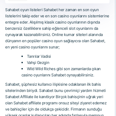
Sahabet oyun listeleri Sahabet her zaman en son oyun
listelerini takip eder ve en son casino oyunlarını sistemlerine
entegre eder. Alışılmış klasik casino oyunlarının dışında
benzersiz özelliklere sahip eğlenceli slot oyunlarını da
oynayarak kazanabilirsiniz. Online kumar siteleri alanında
dünyanın en popüler casino oyun sağlayıcısı olan Sahabet,
en yeni casino oyunlarını sunar;
Tanrılar Vadisi
Vahşi Gezgin
Wild Wild Riches gibi son zamanlarda çıkan
casino oyunlarını Sahabet oynayabilirsiniz.
Sahabet, şüphesiz kullanıcı ilişkisine odaklanan ilk bahis
sitelerinden biriydi. Sahabet bunu çevrimiçi yardım hizmeti
Sahabet Affiliate ile kanıtlıyor Birçok bahisçinin uğrak yeri
olan Sahabet affiliate programı onsuz siteyi ziyaret edemez
ve bahisçiler için de oldukça çekicidir. Firmanın sunduğu
yüksek oranlar kullanıcıları her adımda fazlasıyla memnun