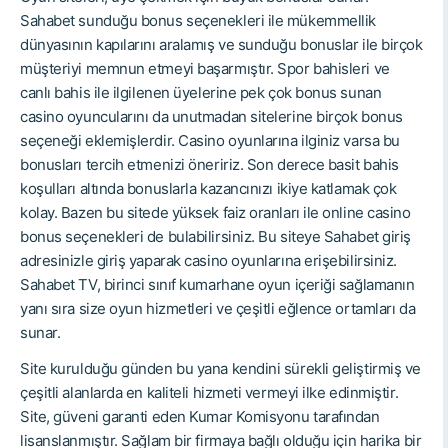
Sahabet sunduğu bonus seçenekleri ile mükemmellik
dünyasının kapılarını aralamış ve sunduğu bonuslar ile birçok
müşteriyi memnun etmeyi başarmıştır. Spor bahisleri ve
canlı bahis ile ilgilenen üyelerine pek çok bonus sunan
casino oyuncularını da unutmadan sitelerine birçok bonus
seçeneği eklemişlerdir. Casino oyunlarına ilginiz varsa bu
bonusları tercih etmenizi öneririz. Son derece basit bahis
koşulları altında bonuslarla kazancınızı ikiye katlamak çok
kolay. Bazen bu sitede yüksek faiz oranları ile online casino
bonus seçenekleri de bulabilirsiniz. Bu siteye Sahabet giriş
adresinizle giriş yaparak casino oyunlarına erişebilirsiniz.
Sahabet TV, birinci sınıf kumarhane oyun içeriği sağlamanın
yanı sıra size oyun hizmetleri ve çeşitli eğlence ortamları da
sunar.
Site kurulduğu günden bu yana kendini sürekli geliştirmiş ve
çeşitli alanlarda en kaliteli hizmeti vermeyi ilke edinmiştir.
Site, güveni garanti eden Kumar Komisyonu tarafından
lisanslanmıştır. Sağlam bir firmaya bağlı olduğu için harika bir