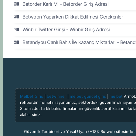
Betorder Karlı Mı - Betorder Giriş Adresi
Betwoon Yaparken Dikkat Edilmesi Gerekenler
Winbir Twitter Girişi - Winbir Giriş Adresi
Betandyou Canlı Bahis İle Kazanç Miktarları - Betand
Melbet Giriş
|
betwinner
|
melbet güncel giriş
|
melbet
Armobet
rehberdir. Temel misyonumuz; sektördeki güvenilir olmayan platf
Sitemizde; farklı bahis firmalarının güvenlik sertifikalarını, kul
alabilirsiniz.
Güvenlik Tedbirleri ve Yasal Uyarı (+18): Bu web sitesinde s