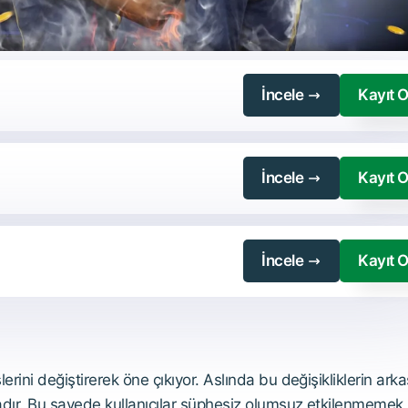
İncele
Kayıt O
İncele
Kayıt O
İncele
Kayıt O
erini değiştirerek öne çıkıyor. Aslında bu değişikliklerin ark
tadır. Bu sayede kullanıcılar şüphesiz olumsuz etkilenmemek 