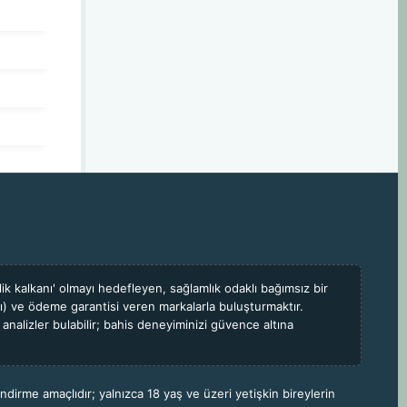
ik kalkanı' olmayı hedefleyen, sağlamlık odaklı bağımsız bir
hlı) ve ödeme garantisi veren markalarla buluşturmaktır.
lı analizler bulabilir; bahis deneyiminizi güvence altına
dirme amaçlıdır; yalnızca 18 yaş ve üzeri yetişkin bireylerin