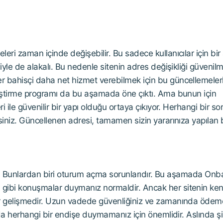
ri zaman içinde değişebilir. Bu sadece kullanıcılar için bir
yle de alakalı. Bu nedenle sitenin adres değişikliği güvenil
 bahisçi daha net hizmet verebilmek için bu güncellemeler
ğiştirme programı da bu aşamada öne çıktı. Ama bunun için
 ile güvenilir bir yapı olduğu ortaya çıkıyor. Herhangi bir so
iniz. Güncellenen adresi, tamamen sizin yararınıza yapılan b
lar. Bunlardan biri oturum açma sorunlarıdır. Bu aşamada Onb
gibi konuşmalar duymanız normaldir. Ancak her sitenin ken
r gelişmedir. Uzun vadede güvenliğiniz ve zamanında ödeme
da herhangi bir endişe duymamanız için önemlidir. Aslında şi