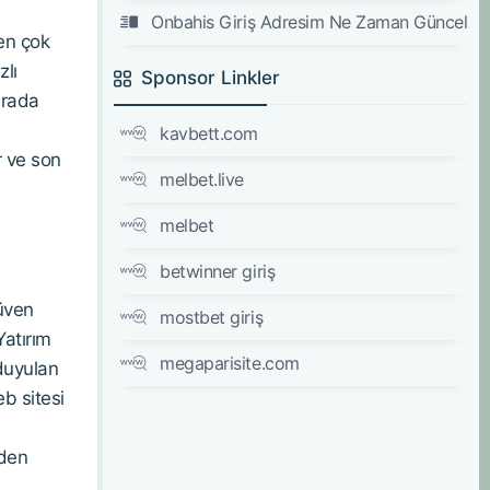
Onbahis Giriş Adresim Ne Zaman Güncellen
 en çok
zlı
Sponsor Linkler
urada
kavbett.com
r ve son
melbet.live
melbet
betwinner giriş
güven
mostbet giriş
Yatırım
megaparisite.com
 duyulan
b sitesi
nden