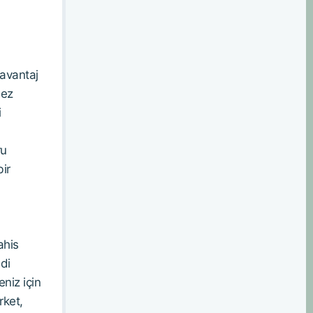
 avantaj
mez
i
ru
ir
ahis
di
niz için
rket,