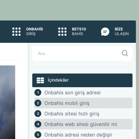
ONBAHİS
BETS10
BİZE
GİRİŞ
BAHİS
ULAŞIN
İçindekiler
Onbahis son giriş adresi
Onbahis mobil giriş
Onbahis sitesi hızlı giriş
Onbahis web sitesi güvenilir mi
Onbahis adresi neden değişir