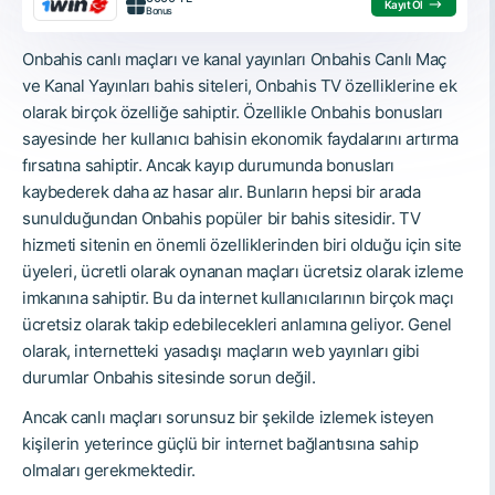
Kayıt Ol
Bonus
Onbahis canlı maçları ve kanal yayınları Onbahis Canlı Maç
ve Kanal Yayınları bahis siteleri, Onbahis TV özelliklerine ek
olarak birçok özelliğe sahiptir. Özellikle Onbahis bonusları
sayesinde her kullanıcı bahisin ekonomik faydalarını artırma
fırsatına sahiptir. Ancak kayıp durumunda bonusları
kaybederek daha az hasar alır. Bunların hepsi bir arada
sunulduğundan Onbahis popüler bir bahis sitesidir. TV
hizmeti sitenin en önemli özelliklerinden biri olduğu için site
üyeleri, ücretli olarak oynanan maçları ücretsiz olarak izleme
imkanına sahiptir. Bu da internet kullanıcılarının birçok maçı
ücretsiz olarak takip edebilecekleri anlamına geliyor. Genel
olarak, internetteki yasadışı maçların web yayınları gibi
durumlar Onbahis sitesinde sorun değil.
Ancak canlı maçları sorunsuz bir şekilde izlemek isteyen
kişilerin yeterince güçlü bir internet bağlantısına sahip
olmaları gerekmektedir.