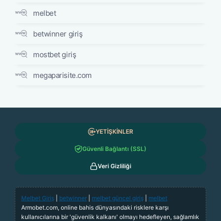
melbet
betwinner giriş
mostbet giriş
megaparisite.com
YETİŞKİNLER
Güvenli Bağlantı (SSL)
Veri Gizliliği
Melbet Giriş
|
betwinner
|
melbet güncel giriş
|
melbet
Armobet.com, online bahis dünyasındaki risklere karşı
kullanıcılarına bir 'güvenlik kalkanı' olmayı hedefleyen, sağlamlık