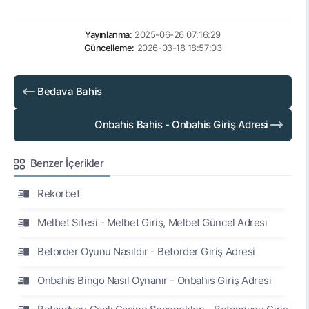
Yayınlanma:
2025-06-26 07:16:29
Güncelleme:
2026-03-18 18:57:03
Bedava Bahis
Onbahis Bahis - Onbahis Giriş Adresi
Benzer İçerikler
Rekorbet
Melbet Sitesi - Melbet Giriş, Melbet Güncel Adresi
Betorder Oyunu Nasıldır - Betorder Giriş Adresi
Onbahis Bingo Nasıl Oynanır - Onbahis Giriş Adresi