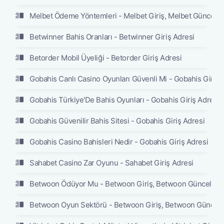
Melbet Ödeme Yöntemleri - Melbet Giriş, Melbet Güncel A
Betwinner Bahis Oranları - Betwinner Giriş Adresi
Betorder Mobil Üyeliği - Betorder Giriş Adresi
Gobahis Canlı Casino Oyunları Güvenli Mi - Gobahis Giriş 
Gobahis Türkiye'De Bahis Oyunları - Gobahis Giriş Adresi
Gobahis Güvenilir Bahis Sitesi - Gobahis Giriş Adresi
Gobahis Casino Bahisleri Nedir - Gobahis Giriş Adresi
Sahabet Casino Zar Oyunu - Sahabet Giriş Adresi
Betwoon Ödüyor Mu - Betwoon Giriş, Betwoon Güncel Adr
Betwoon Oyun Sektörü - Betwoon Giriş, Betwoon Güncel 