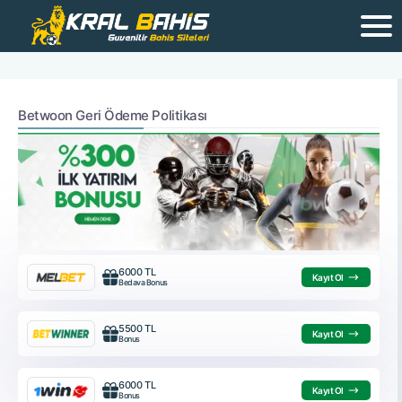
Betwoon Geri Ödeme Politikası
6000 TL
Kayıt Ol
Bedava Bonus
5500 TL
Kayıt Ol
Bonus
6000 TL
Kayıt Ol
Bonus