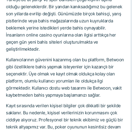
olduğu geleneklerdir. Bir yandan kanıksadığımız bu gelenek
son yıllarda evrilip değişti. Günümüzde birçok bahisçi, yarış
pistlerinde veya bahis mağazalarında uzun kuyruklarda
beklemek yerine istedikleri yerde bahis oynayabilir.
İnsanların online casino oyunlarına olan ilgisi arttıkça her
geçen gün yeni bahis siteleri oluşturulmakta ve
geliştirilmektedir.
Kullanıcılarının güvenini kazanmış olan bu platform, Betwoon
gibi özelliklere bahis yapmak isteyenler için kazançlı bir
seçenektir. Üye olmak ve kayıt olmak oldukça kolay olan
platform, olumlu kullanıcı yorumları ile oldukça ilgi
görmektedir. Kullanıcı dostu web tasarımı ile Betwoon, vakit
kaybetmeden bahis yapmaya başlamanızı sağlar.
Kayıt sırasında verilen kişisel bilgiler çok dikkatli bir şekilde
saklanır. Bu nedenle, kişisel verilerinizin korunmasını çok
ciddiye alıyoruz. Profesyonel bir teknik ekibimiz ve güçlü bir
teknik altyapımız var. Bu, poker oyununun kesintisiz devam