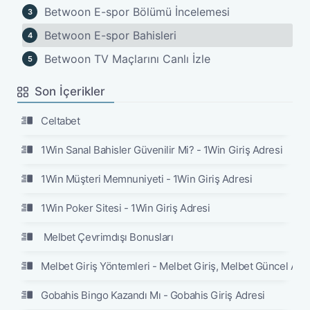
Betwoon E-spor Bölümü İncelemesi
Betwoon E-spor Bahisleri
Betwoon TV Maçlarını Canlı İzle
Son İçerikler
Celtabet
1Win Sanal Bahisler Güvenilir Mi? - 1Win Giriş Adresi
1Win Müşteri Memnuniyeti - 1Win Giriş Adresi
1Win Poker Sitesi - 1Win Giriş Adresi
Melbet Çevrimdışı Bonusları
Melbet Giriş Yöntemleri - Melbet Giriş, Melbet Güncel Adr
Gobahis Bingo Kazandı Mı - Gobahis Giriş Adresi