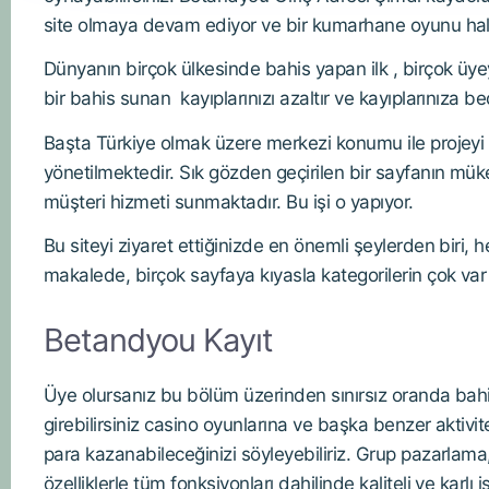
site olmaya devam ediyor ve bir kumarhane oyunu halin
Dünyanın birçok ülkesinde bahis yapan ilk , birçok ü
bir bahis sunan kayıplarınızı azaltır ve kayıplarınıza 
Başta Türkiye olmak üzere merkezi konumu ile projeyi 
yönetilmektedir. Sık gözden geçirilen bir sayfanın mü
müşteri hizmeti sunmaktadır. Bu işi o yapıyor.
Bu siteyi ziyaret ettiğinizde en önemli şeylerden biri, 
makalede, birçok sayfaya kıyasla kategorilerin çok va
Betandyou Kayıt
Üye olursanız bu bölüm üzerinden sınırsız oranda bahis
girebilirsiniz casino oyunlarına ve başka benzer aktivit
para kazanabileceğinizi söyleyebiliriz. Grup pazarlama
özelliklerle tüm fonksiyonları dahilinde kaliteli ve karl