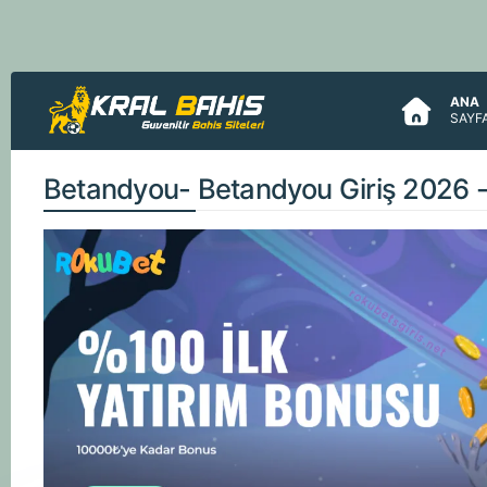
ANA
SAYF
Betandyou- Betandyou Giriş 2026 -