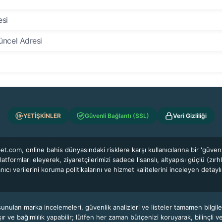
esi
ncel Adresi
YETİŞKİNLER
Güvenli Bağlantı (SSL)
Veri Gizliliği
.com, online bahis dünyasındaki risklere karşı kullanıcılarına bir 'güvenl
ormları eleyerek, ziyaretçilerimizi sadece lisanslı, altyapısı güçlü (zır
lanıcı verilerini koruma politikalarını ve hizmet kalitelerini inceleyen detay
unulan marka incelemeleri, güvenlik analizleri ve listeler tamamen bilgilen
şır ve bağımlılık yapabilir; lütfen her zaman bütçenizi koruyarak, bilinç