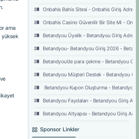
n.
Onbahis Bahis Sitesi - Onbahis Giriş Adresi
Onbahis Casino Güvenilir Bir Site Mi - Onbah
iyor ama
Betandyou Üyelik - Betandyou Giriş Adresi 
a yüksek
Betandyou- Betandyou Giriş 2026 - Betand
Betandyou’de para çekme - Betandyou Giri
Betandyou Müşteri Destek - Betandyou Giri
 ve
Betandyou Kupon Oluşturma - Betandyou Gi
şikayet
Betandyou Faydaları - Betandyou Giriş Adr
Betandyou Altyapısı - Betandyou Giriş Adre
Sponsor Linkler