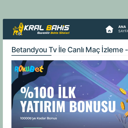
ANA
SAYF
Betandyou Tv İle Canlı Maç İzleme 