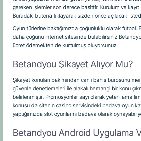
gereken işlemler son derece basittir. Kurulum ve kayı
Buradaki butona tıklayarak sizden önce açılacak listede
Oyun türlerine baktığımızda çoğunluklu olarak futbol. ​Ba
daha çoğunu internet sitesinde bulabilirsiniz Betandy
ücret ödemekten de kurtulmuş oluyorsunuz.
Betandyou Şikayet Alıyor Mu?
Şikayet konuları bakımından canlı bahis bürosunu mercek
güvenle denetlemeleri ile alakalı herhangi bir konu çıkm
belirlenmiştir. Promosyonlar sayı olarak yeterli ama l
konusu da sitenin casino servisindeki bedava oyun kate
yaptığımızda slot oyunlarını bedava olarak oynayabili
Betandyou Android Uygulama V