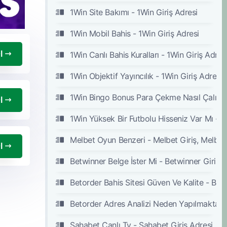
1Win Site Bakımı - 1Win Giriş Adresi
1Win Mobil Bahis - 1Win Giriş Adresi
l
1Win Canlı Bahis Kuralları - 1Win Giriş Adres
1Win Objektif Yayıncılık - 1Win Giriş Adresi
1Win Bingo Bonus Para Çekme Nasıl Çalışır 
l
1Win Yüksek Bir Futbolu Hisseniz Var Mı - 1
Melbet Oyun Benzeri - Melbet Giriş, Melbet
l
Betwinner Belge İster Mi - Betwinner Giriş A
Betorder Bahis Sitesi Güven Ve Kalite - Beto
Betorder Adres Analizi Neden Yapılmaktadır
Sahabet Canlı Tv - Sahabet Giriş Adresi