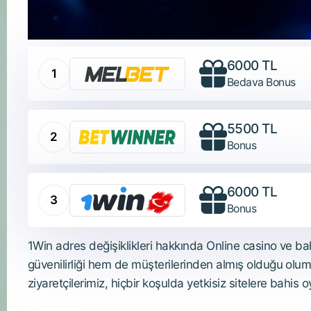
6000 TL
1
Bedava Bonus
5500 TL
2
Bonus
6000 TL
3
Bonus
1Win adres değişiklikleri hakkında Online casino ve b
güvenilirliği hem de müşterilerinden almış olduğu olum
ziyaretçilerimiz, hiçbir koşulda yetkisiz sitelere bahis