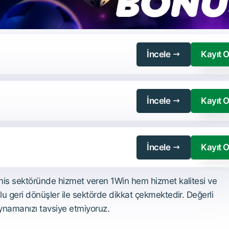
İncele
Kayıt O
İncele
Kayıt O
İncele
Kayıt O
ahis sektöründe hizmet veren 1Win hem hizmet kalitesi ve
lu geri dönüşler ile sektörde dikkat çekmektedir. Değerli
 oynamanızı tavsiye etmiyoruz.