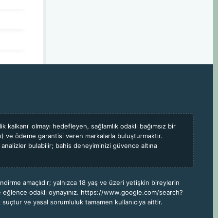
ik kalkanı' olmayı hedefleyen, sağlamlık odaklı bağımsız bir
hlı) ve ödeme garantisi veren markalarla buluşturmaktır.
lı analizler bulabilir; bahis deneyiminizi güvence altına
dirme amaçlıdır; yalnızca 18 yaş ve üzeri yetişkin bireylerin
li ve eğlence odaklı oynayınız. https://www.google.com/search?
k suçtur ve yasal sorumluluk tamamen kullanıcıya aittir.