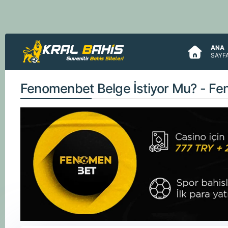
ANA
SAYF
Fenomenbet Belge İstiyor Mu? - Fe