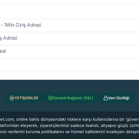
- 1Win Giriş Adresi
ş Adresi
esi
YETİŞKİNLER
Güvenli Bağlantı (SSL)
Veri Gizliliği
.com, online bahis dünyasındaki risklere karşı kullanıcılarına bir 'güvenl
ormları eleyerek, ziyaretçilerimizi sadece lisanslı, altyapısı güçlü (zır
lanıcı verilerini koruma politikalarını ve hizmet kalitelerini inceleyen detay