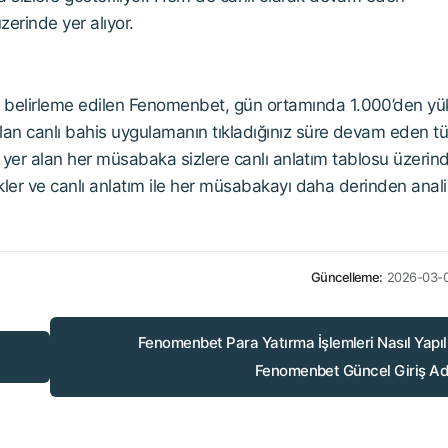
zerinde yer alıyor.
en belirleme edilen Fenomenbet, gün ortamında 1.000’den y
 alan canlı bahis uygulamanın tıkladığınız süre devam eden t
erde yer alan her müsabaka sizlere canlı anlatım tablosu üzerin
tikler ve canlı anlatım ile her müsabakayı daha derinden anal
Güncelleme:
2026-03-0
Fenomenbet Para Yatırma İşlemleri Nasıl Yapılı
Fenomenbet Güncel Giriş Ad