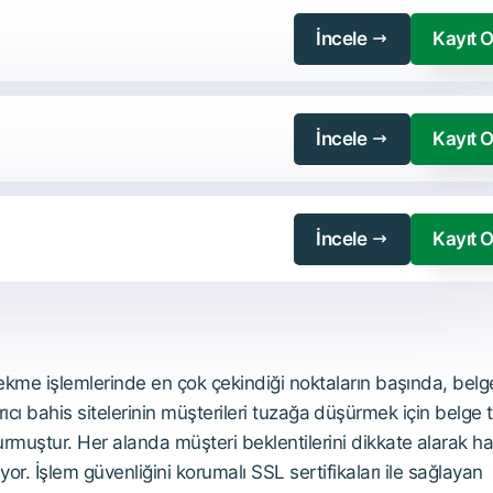
İncele
Kayıt O
İncele
Kayıt O
İncele
Kayıt O
kme işlemlerinde en çok çekindiği noktaların başında, belg
dırıcı bahis sitelerinin müşterileri tuzağa düşürmek için belge 
muştur. Her alanda müşteri beklentilerini dikkate alarak h
r. İşlem güvenliğini korumalı SSL sertifikaları ile sağlayan