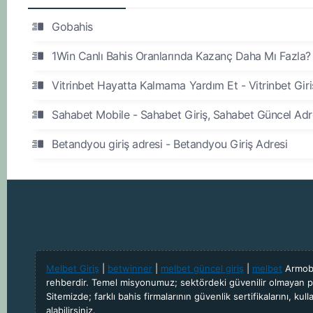
Gobahis
1Win Canlı Bahis Oranlarında Kazanç Daha Mı Fazla? 
Vitrinbet Hayatta Kalmama Yardım Et - Vitrinbet Giri
Sahabet Mobile - Sahabet Giriş, Sahabet Güncel Adr
Betandyou giriş adresi - Betandyou Giriş Adresi
Melbet Giriş
|
betwinner
|
melbet güncel giriş
|
melbet
Armobet
rehberdir. Temel misyonumuz; sektördeki güvenilir olmayan platf
Sitemizde; farklı bahis firmalarının güvenlik sertifikalarını, kul
alabilirsiniz.