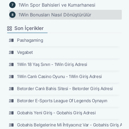
1Win Spor Bahisleri ve Kumarhanesi
1Win Bonusları Nasıl Dönüştürülür
Son İçerikler
Pashagaming
Vegabet
1Win 18 Yaş Sınırı - 1Win Giriş Adresi
1Win Canlı Casino Oyunu - 1Win Giriş Adresi
Betorder Canlı Bahis Sitesi - Betorder Giriş Adresi
Betorder E-Sports League Of Legends Oynayın
Gobahis Yeni Giriş - Gobahis Giriş Adresi
Gobahis Belgelerine Mi İhtiyacınız Var - Gobahis Giriş Adre