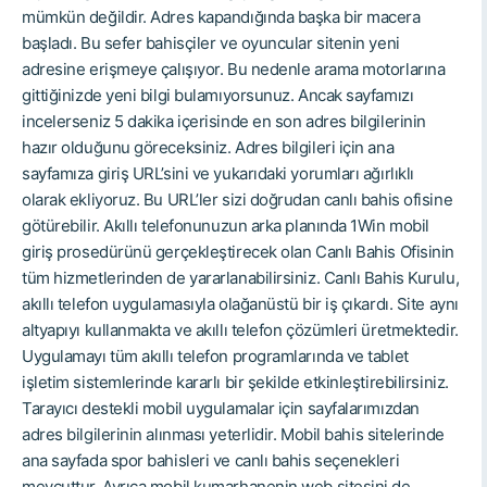
mümkün değildir. Adres kapandığında başka bir macera
başladı. Bu sefer bahisçiler ve oyuncular sitenin yeni
adresine erişmeye çalışıyor. Bu nedenle arama motorlarına
gittiğinizde yeni bilgi bulamıyorsunuz. Ancak sayfamızı
incelerseniz 5 dakika içerisinde en son adres bilgilerinin
hazır olduğunu göreceksiniz. Adres bilgileri için ana
sayfamıza giriş URL’sini ve yukarıdaki yorumları ağırlıklı
olarak ekliyoruz. Bu URL’ler sizi doğrudan canlı bahis ofisine
götürebilir. Akıllı telefonunuzun arka planında 1Win mobil
giriş prosedürünü gerçekleştirecek olan Canlı Bahis Ofisinin
tüm hizmetlerinden de yararlanabilirsiniz. Canlı Bahis Kurulu,
akıllı telefon uygulamasıyla olağanüstü bir iş çıkardı. Site aynı
altyapıyı kullanmakta ve akıllı telefon çözümleri üretmektedir.
Uygulamayı tüm akıllı telefon programlarında ve tablet
işletim sistemlerinde kararlı bir şekilde etkinleştirebilirsiniz.
Tarayıcı destekli mobil uygulamalar için sayfalarımızdan
adres bilgilerinin alınması yeterlidir. Mobil bahis sitelerinde
ana sayfada spor bahisleri ve canlı bahis seçenekleri
mevcuttur. Ayrıca mobil kumarhanenin web sitesini de