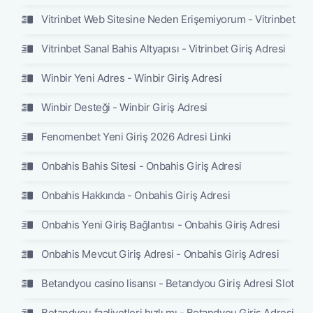
Vitrinbet Web Sitesine Neden Erişemiyorum - Vitrinbet Gir
Vitrinbet Sanal Bahis Altyapısı - Vitrinbet Giriş Adresi
Winbir Yeni Adres - Winbir Giriş Adresi
Winbir Desteği - Winbir Giriş Adresi
Fenomenbet Yeni Giriş 2026 Adresi Linki
Onbahis Bahis Sitesi - Onbahis Giriş Adresi
Onbahis Hakkında - Onbahis Giriş Adresi
Onbahis Yeni Giriş Bağlantısı - Onbahis Giriş Adresi
Onbahis Mevcut Giriş Adresi - Onbahis Giriş Adresi
Betandyou casino lisansı - Betandyou Giriş Adresi Slot
Betandyou faaliyetleri hızlı mı - Betandyou Giriş Adresi