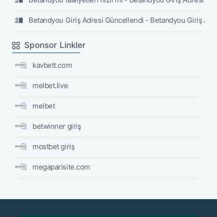
Betandyou Giriş Adresi Güncellendi - Betandyou Giriş Adr
Sponsor Linkler
kavbett.com
melbet.live
melbet
betwinner giriş
mostbet giriş
megaparisite.com