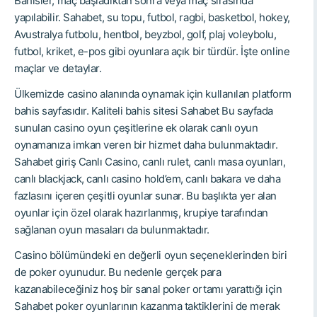
Bahisler, maç başladıktan sonra veya maç sırasında
yapılabilir. Sahabet, su topu, futbol, ​​ragbi, basketbol, ​​hokey,
Avustralya futbolu, hentbol, ​​beyzbol, golf, plaj voleybolu,
futbol, kriket, e-pos gibi oyunlara açık bir türdür. İşte online
maçlar ve detaylar.
Ülkemizde casino alanında oynamak için kullanılan platform
bahis sayfasıdır. Kaliteli bahis sitesi Sahabet Bu sayfada
sunulan casino oyun çeşitlerine ek olarak canlı oyun
oynamanıza imkan veren bir hizmet daha bulunmaktadır.
Sahabet giriş Canlı Casino, canlı rulet, canlı masa oyunları,
canlı blackjack, canlı casino hold’em, canlı bakara ve daha
fazlasını içeren çeşitli oyunlar sunar. Bu başlıkta yer alan
oyunlar için özel olarak hazırlanmış, krupiye tarafından
sağlanan oyun masaları da bulunmaktadır.
Casino bölümündeki en değerli oyun seçeneklerinden biri
de poker oyunudur. Bu nedenle gerçek para
kazanabileceğiniz hoş bir sanal poker ortamı yarattığı için
Sahabet poker oyunlarının kazanma taktiklerini de merak