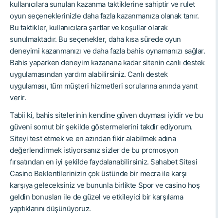
kullanıcılara sunulan kazanma taktiklerine sahiptir ve rulet
oyun seçeneklerinizle daha fazla kazanmanıza olanak tanır.
Bu taktikler, kullanıcılara şartlar ve koşullar olarak
sunulmaktadır. Bu seçenekler, daha kısa sürede oyun
deneyimi kazanmanızı ve daha fazla bahis oynamanızı sağlar.
Bahis yaparken deneyim kazanana kadar sitenin canlı destek
uygulamasından yardım alabilirsiniz. Canlı destek
uygulaması, tüm müşteri hizmetleri sorularına anında yanıt
verir.
Tabii ki, bahis sitelerinin kendine güven duyması iyidir ve bu
güveni somut bir şekilde göstermelerini takdir ediyorum.
Siteyi test etmek ve en azından fikir alabilmek adına
değerlendirmek istiyorsanız sizler de bu promosyon
fırsatından en iyi şekilde faydalanabilirsiniz. Sahabet Sitesi
Casino Beklentilerinizin çok üstünde bir mecra ile karşı
karşıya geleceksiniz ve bununla birlikte Spor ve casino hoş
geldin bonusları ile de güzel ve etkileyici bir karşılama
yaptıklarını düşünüyoruz.