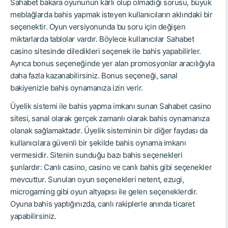
Sahabet bakara oyununun kârlı olup olmadığı sorusu, büyük
meblağlarda bahis yapmak isteyen kullanıcıların aklındaki bir
seçenektir. Oyun versiyonunda bu soru için değişen
miktarlarda tablolar vardır. Böylece kullanıcılar Sahabet
casino sitesinde diledikleri seçenek ile bahis yapabilirler.
Ayrıca bonus seçeneğinde yer alan promosyonlar aracılığıyla
daha fazla kazanabilirsiniz. Bonus seçeneği, sanal
bakiyenizle bahis oynamanıza izin verir.
Üyelik sistemi ile bahis yapma imkanı sunan Sahabet casino
sitesi, sanal olarak gerçek zamanlı olarak bahis oynamanıza
olanak sağlamaktadır. Üyelik sisteminin bir diğer faydası da
kullanıcılara güvenli bir şekilde bahis oynama imkanı
vermesidir. Sitenin sunduğu bazı bahis seçenekleri
şunlardır: Canlı casino, casino ve canlı bahis gibi seçenekler
mevcuttur. Sunulan oyun seçenekleri netent, ezugi,
microgaming gibi oyun altyapısı ile gelen seçeneklerdir.
Oyuna bahis yaptığınızda, canlı rakiplerle anında ticaret
yapabilirsiniz.