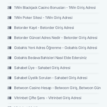
1Win Blackjack Casino Bonusları - 1Win Giriş Adresi
1Win Poker Sitesi - 1Win Giriş Adresi
Betorder Kayıt - Betorder Giriş Adresi
Betorder Güncel Adres Nedir - Betorder Giriş Adresi
Gobahis Yeni Adres Öğrenme - Gobahis Giriş Adresi
Gobahis Bedava Bahisleri Nasıl Elde Edersiniz
Sahabet Üye - Sahabet Giriş Adresi
Sahabet Üyelik Soruları - Sahabet Giriş Adresi
Betwoon Casino Hesap - Betwoon Giriş, Betwoon Güncel 
Vitrinbet Çifte Şans - Vitrinbet Giriş Adresi