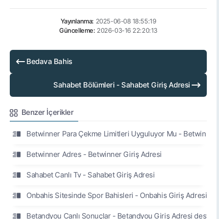
Yayınlanma:
2025-06-08 18:55:19
Güncelleme:
2026-03-16 22:20:13
Bedava Bahis
Sahabet Bölümleri - Sahabet Giriş Adresi
Benzer İçerikler
Betwinner Para Çekme Limitleri Uyguluyor Mu - Betwinner 
Betwinner Adres - Betwinner Giriş Adresi
Sahabet Canlı Tv - Sahabet Giriş Adresi
Onbahis Sitesinde Spor Bahisleri - Onbahis Giriş Adresi
Betandyou Canlı Sonuçlar - Betandyou Giriş Adresi destek