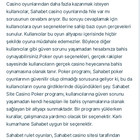
Casino oyunlarından daha fazla kazanmak isteyen
kullanıcılar, Sahabet casino oyunlarında hile var mı
sorusunun cevabını arıyor. Bu soruyu cevaplamak için
kullanıcılara oyun seçeneklerine sahip bazı oyun çerçeveleri
sunulur. Kullanıcılar bu oyun altyapısı içerisinde hiçbir
şekilde oyuna müdahale edemezler. Böylece diğer
kullanıcılar gibi güven sorunu yaşamadan hesabınıza bahis
oynayabilirsiniz.Poker oyun seçenekleri, gerçek rakipler
sayesinde kullanıcıların gerçek casino heyecanına bahis
oynamasına olanak tanır. Poker programı, Sahabet poker
oyunlarının güvenilir olup olmadığı sorusuna geliyor ki, bu da
kullanıcıların oyuna girdiklerinde düşündükleri şey. Sahabet
Site Casino Poker programı, kullanıcılarına güven sorunu
yaşamadan kendi hesapları ile bahis oynamalarına olanak
sağlayan bir altyapı sunmaktadır. Bir programı yüklerken
kurallar, çalışmanıza yardımcı olacak bir seçenektir. Karlı
kumarhane Sahabet uygun bir seçenektir.
Sahabet rulet oyunları, Sahabet casino sitesi tarafından