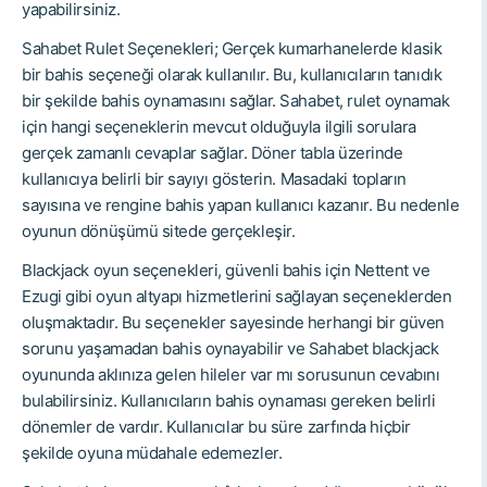
yapabilirsiniz.
Sahabet Rulet Seçenekleri; Gerçek kumarhanelerde klasik
bir bahis seçeneği olarak kullanılır. Bu, kullanıcıların tanıdık
bir şekilde bahis oynamasını sağlar. Sahabet, rulet oynamak
için hangi seçeneklerin mevcut olduğuyla ilgili sorulara
gerçek zamanlı cevaplar sağlar. Döner tabla üzerinde
kullanıcıya belirli bir sayıyı gösterin. Masadaki topların
sayısına ve rengine bahis yapan kullanıcı kazanır. Bu nedenle
oyunun dönüşümü sitede gerçekleşir.
Blackjack oyun seçenekleri, güvenli bahis için Nettent ve
Ezugi gibi oyun altyapı hizmetlerini sağlayan seçeneklerden
oluşmaktadır. Bu seçenekler sayesinde herhangi bir güven
sorunu yaşamadan bahis oynayabilir ve Sahabet blackjack
oyununda aklınıza gelen hileler var mı sorusunun cevabını
bulabilirsiniz. Kullanıcıların bahis oynaması gereken belirli
dönemler de vardır. Kullanıcılar bu süre zarfında hiçbir
şekilde oyuna müdahale edemezler.