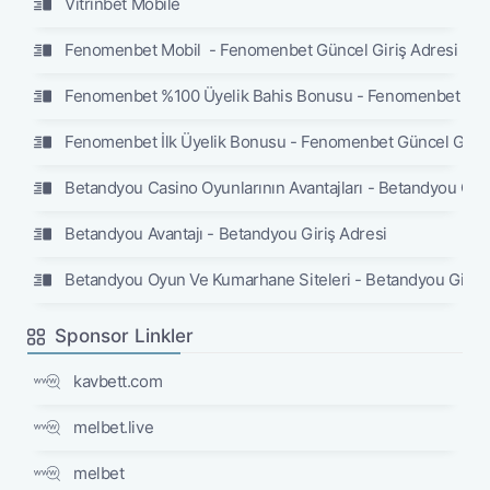
Vitrinbet Mobile
Fenomenbet Mobil - Fenomenbet Güncel Giriş Adresi Müşt
Fenomenbet %100 Üyelik Bahis Bonusu - Fenomenbet Günc
Fenomenbet İlk Üyelik Bonusu - Fenomenbet Güncel Giriş
Betandyou Casino Oyunlarının Avantajları - Betandyou Giri
Betandyou Avantajı - Betandyou Giriş Adresi
Betandyou Oyun Ve Kumarhane Siteleri - Betandyou Giriş 
Sponsor Linkler
kavbett.com
melbet.live
melbet