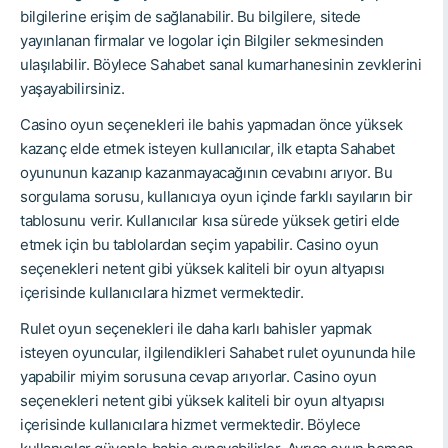
bilgilerine erişim de sağlanabilir. Bu bilgilere, sitede
yayınlanan firmalar ve logolar için Bilgiler sekmesinden
ulaşılabilir. Böylece Sahabet sanal kumarhanesinin zevklerini
yaşayabilirsiniz.
Casino oyun seçenekleri ile bahis yapmadan önce yüksek
kazanç elde etmek isteyen kullanıcılar, ilk etapta Sahabet
oyununun kazanıp kazanmayacağının cevabını arıyor. Bu
sorgulama sorusu, kullanıcıya oyun içinde farklı sayıların bir
tablosunu verir. Kullanıcılar kısa sürede yüksek getiri elde
etmek için bu tablolardan seçim yapabilir. Casino oyun
seçenekleri netent gibi yüksek kaliteli bir oyun altyapısı
içerisinde kullanıcılara hizmet vermektedir.
Rulet oyun seçenekleri ile daha karlı bahisler yapmak
isteyen oyuncular, ilgilendikleri Sahabet rulet oyununda hile
yapabilir miyim sorusuna cevap arıyorlar. Casino oyun
seçenekleri netent gibi yüksek kaliteli bir oyun altyapısı
içerisinde kullanıcılara hizmet vermektedir. Böylece