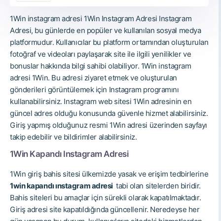
1Win instagram adresi 1Win Instagram Adresi Instagram
Adresi, bu günlerde en popüler ve kullanılan sosyal medya
platformudur. Kullanıcılar bu platform ortamından oluşturulan
fotoğraf ve videoları paylaşarak site ile ilgili yenilikler ve
bonuslar hakkında bilgi sahibi olabiliyor. 1Win instagram
adresi 1Win. Bu adresi ziyaret etmek ve oluşturulan
gönderileri görüntülemek için Instagram programını
kullanabilirsiniz. Instagram web sitesi 1Win adresinin en
güncel adres olduğu konusunda güvenle hizmet alabilirsiniz.
Giriş yapmış olduğunuz resmi 1Win adresi üzerinden sayfayı
takip edebilir ve bildirimler alabilirsiniz.
1Win Kapandı Instagram Adresi
1Win giriş bahis sitesi ülkemizde yasak ve erişim tedbirlerine
1win kapandı ınstagram adresi
tabi olan sitelerden biridir.
Bahis siteleri bu amaçlar için sürekli olarak kapatılmaktadır.
Giriş adresi site kapatıldığında güncellenir. Neredeyse her