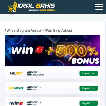
1Win Instagram Adresi - 1Win Giriş Adresi
6000 TL
Kayıt Ol
Bedava Bonus
5500 TL
Kayıt Ol
Bonus
6000 TL
Kayıt Ol
Bonus