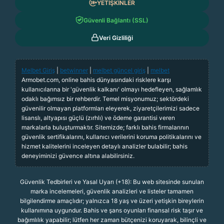
YETİŞKİNLER
Güvenli Bağlantı (SSL)
Veri Gizliliği
Melbet Giriş
|
betwinner
|
melbet güncel giriş
|
melbet
Armobet.com, online bahis dünyasındaki risklere karşı
kullanıcılarına bir 'güvenlik kalkanı' olmayı hedefleyen, sağlamlık
odaklı bağımsız bir rehberdir. Temel misyonumuz; sektördeki
güvenilir olmayan platformları eleyerek, ziyaretçilerimizi sadece
lisanslı, altyapısı güçlü (zırhlı) ve ödeme garantisi veren
markalarla buluşturmaktır. Sitemizde; farklı bahis firmalarının
güvenlik sertifikalarını, kullanıcı verilerini koruma politikalarını ve
hizmet kalitelerini inceleyen detaylı analizler bulabilir; bahis
deneyiminizi güvence altına alabilirsiniz.
Güvenlik Tedbirleri ve Yasal Uyarı (+18): Bu web sitesinde sunulan
marka incelemeleri, güvenlik analizleri ve listeler tamamen
bilgilendirme amaçlıdır; yalnızca 18 yaş ve üzeri yetişkin bireylerin
kullanımına uygundur. Bahis ve şans oyunları finansal risk taşır ve
bağımlılık yapabilir; lütfen her zaman bütçenizi koruyarak, bilinçli ve