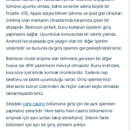
tümüne uyumlu olması, bahis severler adına büyük bir
fırsattır. IOS, Apple adıyla bilinen iphone ve ipad gibi cihazları
üretmiş olan markanın cihazlarında karşımıza çıkan bir
altyapıdır. Betmoon şirketi, bunu kullanan üyelerin giriş
yapmasını sağlar. Uyumluluk konusunda bir sıkıntı çıkmaz.
Android ise piyasada çok yaygın olan bir diğer işletim
sistemidir ve bununla da giriş işlemini gerçekleştirebilirsiniz.
Betmoon mobil erişime dair bilinmesi gereken bir diğer
husus ise APK yazılımının mevcut olmasıdır. Bunu indirmek,
kısa süre içerisinde kurmak mümkündür. Sadece cep
telefonu ve tablet uyumluluğu vardır. Giriş işlemlerinizi
dilerseniz bunun üzerinden de hiçbir zaman kaybı olmadan
tamamlayabilirsiniz.
Sitedeki
canlı casino
bölümüne giriş için de aynı işlemleri
yapmanız yeterlidir. Hem bahis hem casino bölümlerine
erişmek için aynı yolları takip etmelisiniz. Sitenin farklı
bölümleri için ayrı bir giriş yöntemi yoktur.