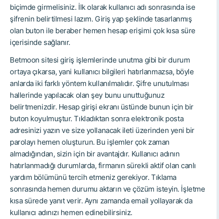
biçimde girmelisiniz. İlk olarak kullanıcı adı sonrasında ise
şifrenin belirtilmesi lazım. Giriş yap şeklinde tasarlanmış
olan buton ile beraber hemen hesap erişimi çok kısa süre
içerisinde sağlanır.
Betmoon sitesi giriş işlemlerinde unutma gibi bir durum
ortaya çıkarsa, yani kullanıcı bilgileri hatırlanmazsa, böyle
anlarda iki farklı yöntem kullanılmalıdır. Şifre unutulması
hallerinde yapılacak olan şey bunu unuttuğunuz
belirtmenizdir. Hesap girişi ekranı üstünde bunun için bir
buton koyulmuştur. Tıkladıktan sonra elektronik posta
adresinizi yazın ve size yollanacak ileti üzerinden yeni bir
parolayı hemen oluşturun. Bu işlemler çok zaman
almadığından, sizin için bir avantajdır. Kullanıcı adının
hatırlanmadığı durumlarda, firmanın sürekli aktif olan canlı
yardım bölümünü tercih etmeniz gerekiyor. Tıklama
sonrasında hemen durumu aktarın ve çözüm isteyin. İşletme
kısa sürede yanıt verir. Aynı zamanda email yollayarak da
kullanıcı adınızı hemen edinebilirsiniz.