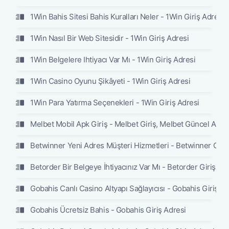
1Win Bahis Sitesi Bahis Kuralları Neler - 1Win Giriş Adresi
1Win Nasıl Bir Web Sitesidir - 1Win Giriş Adresi
1Win Belgelere Ihtiyacı Var Mı - 1Win Giriş Adresi
1Win Casino Oyunu Şikâyeti - 1Win Giriş Adresi
1Win Para Yatırma Seçenekleri - 1Win Giriş Adresi
Melbet Mobil Apk Giriş - Melbet Giriş, Melbet Güncel Adre
Betwinner Yeni Adres Müşteri Hizmetleri - Betwinner Giriş
Betorder Bir Belgeye İhtiyacınız Var Mı - Betorder Giriş Ad
Gobahis Canlı Casino Altyapı Sağlayıcısı - Gobahis Giriş Ad
Gobahis Ücretsiz Bahis - Gobahis Giriş Adresi