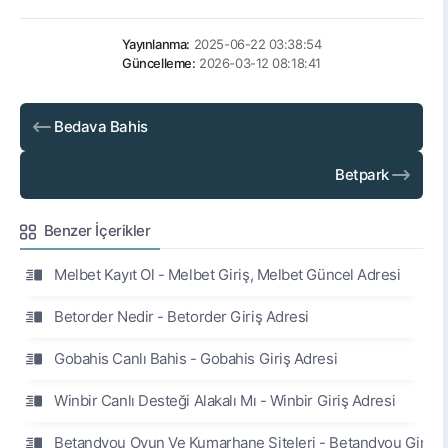
Yayınlanma:
2025-06-22 03:38:54
Güncelleme:
2026-03-12 08:18:41
Bedava Bahis
Betpark
Benzer İçerikler
Melbet Kayıt Ol - Melbet Giriş, Melbet Güncel Adresi
Betorder Nedir - Betorder Giriş Adresi
Gobahis Canlı Bahis - Gobahis Giriş Adresi
Winbir Canlı Desteği Alakalı Mı - Winbir Giriş Adresi
Betandyou Oyun Ve Kumarhane Siteleri - Betandyou Giriş 