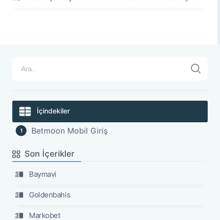
İçindekiler
Betmoon Mobil Giriş
Son İçerikler
Baymavi
Goldenbahis
Markobet