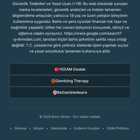
Güvenlik Tedbirleri ve Yasal Uyarı (+18): Bu web sitesinde sunulan
marka incelemeleri, güvenlik analizleri ve listeler tamamen
bilgilendirme amaçlıdır; yalnızca 18 yaş ve üzeri yetişkin bireylerin
kullanımına uygundur. Bahis ve şans oyunları finansal risk taşır ve
bağımlılık yapabilir; lütfen her zaman bütçenizi koruyarak, bilinçli ve
eğlence odaklı oynayınız. https://www.google.com/search?
q=Armobet.com, tanıtılan hiçbir bahis şirketinin sahibi veya ortağı
değildir. T.C. yasalarına göre yetkisiz sitelerde işlem yapmak suçtur
ve yasal sorumluluk tamamen kullanıcıya aittir.
YEDAM Destek
Gambling Therapy
BeGambleAware
© 2026 Bahis Siteleri. Tüm hakları saklıdır.
•
Sitemap
•
İletişim
•
Hakkımızda
•
Kullanım Koşulları
•
Gizlilik Politikası