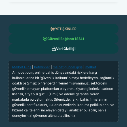
YETİŞKİNLER
Güvenli Bağlantı (SSL)
Veri Gizliliği
Melbet Giriş
|
betwinner
|
melbet güncel giriş
|
melbet
Armobet.com, online bahis dünyasındaki risklere karşı
kullanıcılarına bir 'güvenlik kalkanı' olmayı hedefleyen, sağlamlık
odaklı bağımsız bir rehberdir. Temel misyonumuz; sektördeki
güvenilir olmayan platformları eleyerek, ziyaretçilerimizi sadece
lisanslı, altyapısı güçlü (zırhlı) ve ödeme garantisi veren
markalarla buluşturmaktır. Sitemizde; farklı bahis firmalarının
güvenlik sertifikalarını, kullanıcı verilerini koruma politikalarını ve
hizmet kalitelerini inceleyen detaylı analizler bulabilir; bahis
deneyiminizi güvence altına alabilirsiniz.