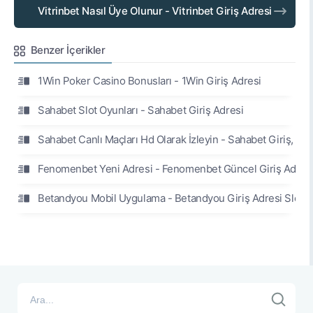
Vitrinbet Nasıl Üye Olunur - Vitrinbet Giriş Adresi
Benzer İçerikler
1Win Poker Casino Bonusları - 1Win Giriş Adresi
Sahabet Slot Oyunları - Sahabet Giriş Adresi
Sahabet Canlı Maçları Hd Olarak İzleyin - Sahabet Giriş, S
Fenomenbet Yeni Adresi - Fenomenbet Güncel Giriş Adres
Betandyou Mobil Uygulama - Betandyou Giriş Adresi Slot