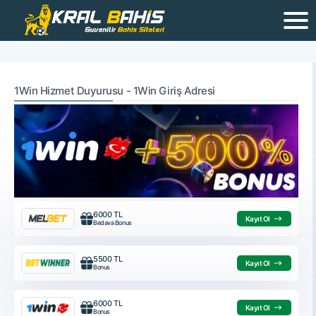
1Win Hizmet Duyurusu - 1Win Giriş Adresi
6000 TL
Kayıt Ol
Bedava Bonus
5500 TL
Kayıt Ol
Bonus
6000 TL
Kayıt Ol
Bonus