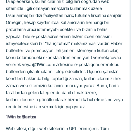
talep ederken, kullanıcılarımız, bilgileri doğrudan web
sitemizle ilgili olmayan amaçlarla kullanmak üzere
tasarlanmış bir dizi faaliyetten hariç tutulma fırsatına sahiptir.
Örneğin, hesap kaydımızda, kullanıcıların herhangi bir
pazarlama aracı istemeyebilecekleri ve bizimle bahis
yapsalar bile e-posta adreslerinin listemizden olmasını
isteyebilecekleri bir “hariç tutma” mekanizması vardır. Haber
bültenleri ve promosyon iletişimleri istemeyen kullanıcılar,
konu bölümündeki e-posta adreslerine yanıt vererek/cevap
vererek veya @1Win.com adresine e-posta göndererek bu
bültenden çıkarılmalarını talep edebilirler. Üçüncü şahıslar
kendileri hakkında bilgi topladığı zaman, kullanıcılarımızı her
zaman web sitemizin kullanıcılarını uyarıyoruz. Bunu, harici
taraflardan gelen talepler de dahil olmak üzere,
kullanıcılarımızın gönüllü olarak hizmeti kabul etmesine veya
reddetmesine izin vermek için yapıyoruz.
1Win bağlantısı
Web sitesi, diğer web sitelerinin URL’lerini içerir. Tüm