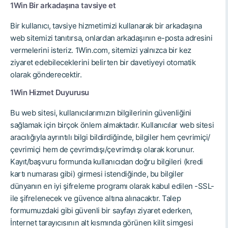
1Win Bir arkadaşına tavsiye et
Bir kullanıcı, tavsiye hizmetimizi kullanarak bir arkadaşına
web sitemizi tanıtırsa, onlardan arkadaşının e-posta adresini
vermelerini isteriz. 1Win.com, sitemizi yalnızca bir kez
ziyaret edebileceklerini belirten bir davetiyeyi otomatik
olarak gönderecektir.
1Win Hizmet Duyurusu
Bu web sitesi, kullanıcılarımızın bilgilerinin güvenliğini
sağlamak için birçok önlem almaktadır. Kullanıcılar web sitesi
aracılığıyla ayrıntılı bilgi bildirdiğinde, bilgiler hem çevrimiçi/
çevrimiçi hem de çevrimdışı/çevrimdışı olarak korunur.
Kayıt/başvuru formunda kullanıcıdan doğru bilgileri (kredi
kartı numarası gibi) girmesi istendiğinde, bu bilgiler
dünyanın en iyi şifreleme programı olarak kabul edilen -SSL-
ile şifrelenecek ve güvence altına alınacaktır. Talep
formumuzdaki gibi güvenli bir sayfayı ziyaret ederken,
İnternet tarayıcısının alt kısmında görünen kilit simgesi