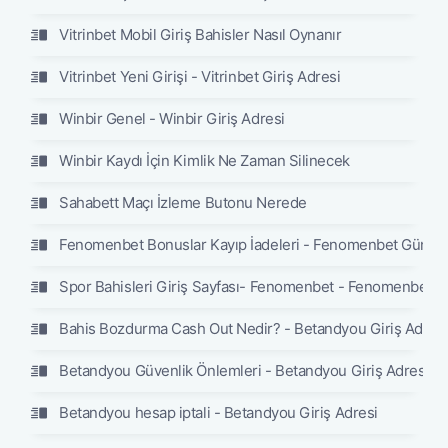
Vitrinbet Mobil Giriş Bahisler Nasıl Oynanır
Vitrinbet Yeni Girişi - Vitrinbet Giriş Adresi
Winbir Genel - Winbir Giriş Adresi
Winbir Kaydı İçin Kimlik Ne Zaman Silinecek
Sahabett Maçı İzleme Butonu Nerede
Fenomenbet Bonuslar Kayıp İadeleri - Fenomenbet Güncel 
Spor Bahisleri Giriş Sayfası- Fenomenbet - Fenomenbet Gü
Bahis Bozdurma Cash Out Nedir? - Betandyou Giriş Adres
Betandyou Güvenlik Önlemleri - Betandyou Giriş Adresi
Betandyou hesap iptali - Betandyou Giriş Adresi