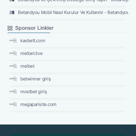
Betandyou Mobil Nasıl Kurulur Ve Kullanılır - Betandyou Gi
Sponsor Linkler
kavbett.com
melbet.live
melbet
betwinner giriş
mostbet giriş
megaparisite.com