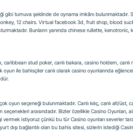
iği gibi turnuva şeklinde de oynama imkânı bulunmaktadır. 
onkey, 12 chairs. Virtual facebook 3d, fruit shop, blood suck
turmaktadır. Bunların yanında chinese rullette, kenotronic, k
, caribbean stud poker, canlı bakara, casino holdem, canlı r
k oyun ile bahisçiler canlı olarak casino oyunlarında eğlencel
dür.
 oyun seçeneği bulunmaktadır. Canlı kılıç, canlı alt/üst, can
n seçenekleri arasındadır. Bizler özellikle Casino Oyunları, a
i vermek istiyoruz çünkü bu tür Casino oyunları severler tar
yurt dışı bağlantılı olan bu bahis sitesi, sizlerin istediği Casi