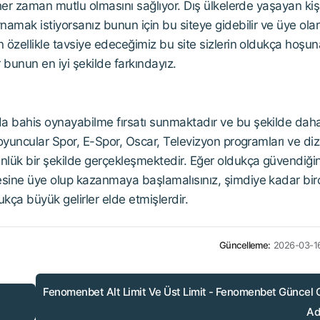
her zaman mutlu olmasını sağlıyor. Dış ülkelerde yaşayan kişi
namak istiyorsanız bunun için bu siteye gidebilir ve üye ola
 özellikle tavsiye edeceğimiz bu site sizlerin oldukça hoşun
 bunun en iyi şekilde farkındayız.
nda bahis oynayabilme fırsatı sunmaktadır ve bu şekilde da
oyuncular Spor, E-Spor, Oscar, Televizyon programları ve dizil
nlük bir şekilde gerçekleşmektedir. Eğer oldukça güvendiğin
esine üye olup kazanmaya başlamalısınız, şimdiye kadar bir
ukça büyük gelirler elde etmişlerdir.
Güncelleme:
2026-03-1
Fenomenbet Alt Limit Ve Üst Limit - Fenomenbet Güncel G
Ad