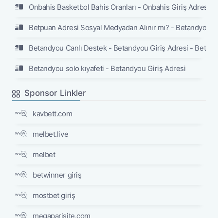
Onbahis Basketbol Bahis Oranları - Onbahis Giriş Adresi
Betpuan Adresi Sosyal Medyadan Alınır mı? - Betandyou Gi
Betandyou Canlı Destek - Betandyou Giriş Adresi - Betan
Betandyou solo kıyafeti - Betandyou Giriş Adresi
Sponsor Linkler
kavbett.com
melbet.live
melbet
betwinner giriş
mostbet giriş
megaparisite.com