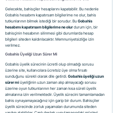
Gelecekte, bahisçiler hesaplarını kapatabilir. Bu nedenle
Gobahis hesabımı kapatırsam bilgilerime ne olur, bahis
tutkunlarının bilmek istediği bir sorudur. Bu
Gobahis
hesabımı kapatırsam bilgilerime ne olur
durum için, bir
bahisçinin hesabının silinmesi gibi durumlarda hesap
bilgileri siteden kaldırılacaktır. Memnuniyetsizliğe izin
verilmez.
Gobahis Üyeliği Uzun Sürer Mi
Gobahis üyelik sürecinin ücretli olup olmadığı sorusu
üzerine site, kullanıcılara ücretsiz üye olma fırsatı
sunduğunu sürekli olarak dile getirdi.
Gobahis üyeliği uzun
sürer mi
üyeliğinin uzun zaman alıp almayacağı sorusu
üzerine oyun tutkunlarının her zaman kısa süreli üyelik
almalarına izin verilmektedir. Üyelik sürecini tamamlamadan
bahis oynayamayacağınız için garip bir durum. Bahisçiler
üyelik sürecinde zorluk yaşamaları durumunda siteden
yardım alabilirler. Canlı destek uygulamasındaki müşteri