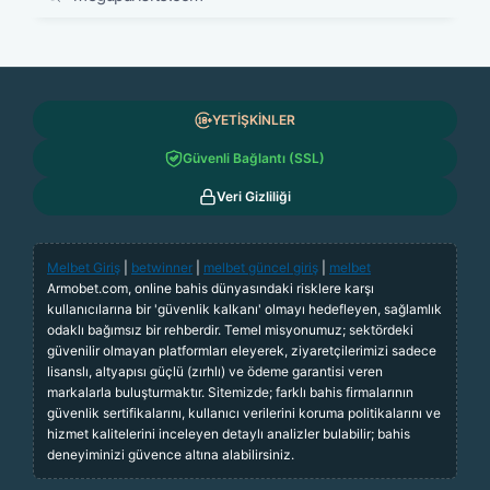
YETİŞKİNLER
Güvenli Bağlantı (SSL)
Veri Gizliliği
Melbet Giriş
|
betwinner
|
melbet güncel giriş
|
melbet
Armobet.com, online bahis dünyasındaki risklere karşı
kullanıcılarına bir 'güvenlik kalkanı' olmayı hedefleyen, sağlamlık
odaklı bağımsız bir rehberdir. Temel misyonumuz; sektördeki
güvenilir olmayan platformları eleyerek, ziyaretçilerimizi sadece
lisanslı, altyapısı güçlü (zırhlı) ve ödeme garantisi veren
markalarla buluşturmaktır. Sitemizde; farklı bahis firmalarının
güvenlik sertifikalarını, kullanıcı verilerini koruma politikalarını ve
hizmet kalitelerini inceleyen detaylı analizler bulabilir; bahis
deneyiminizi güvence altına alabilirsiniz.