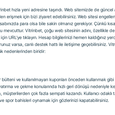
trinbet hızla yeni adresine taşındı. Web sitemizde de güncel
en erişmek için bizi ziyaret edebilirsiniz. Web sitesi engelle
sabınızda para olsa bile sakin olmanız gerekiyor. Çünkü kıs
 çoğu mevcuttur. Vitrinbet, çoğu web sitesinin adını, özellikle 
k için URL’ye tıklayın. Hesap bilgilerinizi hemen kaldığınız ye
unuz varsa, canlı destek hattı ile iletişime geçebilirsiniz. Vit
ük nedenlerinden biridir:
bülteni ve kullanılmayan kuponları önceden kullanmak gibi ç
a yatırma ve çekme konularında hızlı geri dönüşü nedeniyle kı
müşterilerden çok fazla sempati kazandı. Kullanıcı odaklı t
ve spor bahisleri oynamak için gözlerinizi kapatabilirsiniz.