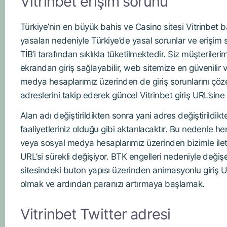
Vitrinbet erişim sorunu
Türkiye’nin en büyük bahis ve Casino sitesi Vitrinbet 
yasaları nedeniyle Türkiye’de yasal sorunlar ve erişim
TİB’i tarafından sıklıkla tüketilmektedir. Siz müşterileri
ekrandan giriş sağlayabilir, web sitemize en güvenilir ve
medya hesaplarımız üzerinden de giriş sorunlarını çöze
adreslerini takip ederek güncel Vitrinbet giriş URL’sine u
Alan adı değiştirildikten sonra yani adres değiştirildikt
faaliyetleriniz olduğu gibi aktarılacaktır. Bu nedenl
veya sosyal medya hesaplarımız üzerinden bizimle iletiş
URL’si sürekli değişiyor. BTK engelleri nedeniyle değiş
sitesindeki buton yapısı üzerinden animasyonlu giriş U
olmak ve ardından paranızı artırmaya başlamak.
Vitrinbet Twitter adresi