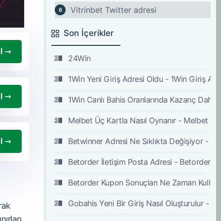
Vitrinbet Twitter adresi
Son İçerikler
l
24Win
1Win Yeni Giriş Adresi Oldu - 1Win Giriş Adr
l
1Win Canlı Bahis Oranlarında Kazanç Daha M
Melbet Üç Kartla Nasıl Oynanır - Melbet Gir
l
Betwinner Adresi Ne Sıklıkta Değişiyor - Be
Betorder İletişim Posta Adresi - Betorder Gi
Betorder Kupon Sonuçları Ne Zaman Kullanıl
Gobahis Yeni Bir Giriş Nasıl Oluşturulur - G
rak
nırları