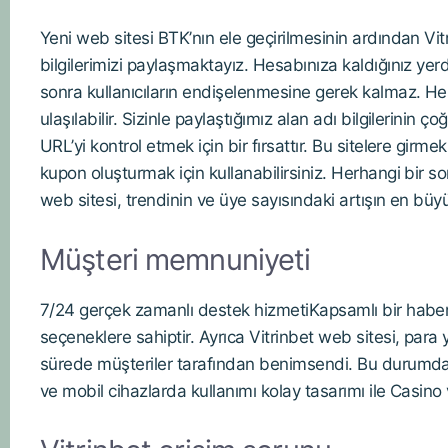
Yeni web sitesi BTK’nın ele geçirilmesinin ardından Vi
bilgilerimizi paylaşmaktayız. Hesabınıza kaldığınız yerd
sonra kullanıcıların endişelenmesine gerek kalmaz. He
ulaşılabilir. Sizinle paylaştığımız alan adı bilgilerinin
URL’yi kontrol etmek için bir fırsattır. Bu sitelere girme
kupon oluşturmak için kullanabilirsiniz. Herhangi bir sor
web sitesi, trendinin ve üye sayısındaki artışın en büy
Müşteri memnuniyeti
7/24 gerçek zamanlı destek hizmetiKapsamlı bir haber 
seçeneklere sahiptir. Ayrıca Vitrinbet web sitesi, par
sürede müşteriler tarafından benimsendi. Bu durumda, 
ve mobil cihazlarda kullanımı kolay tasarımı ile Casino 