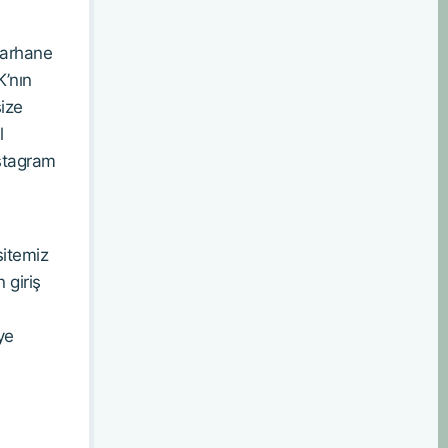
marhane
K’nın
size
l
nstagram
sitemiz
 giriş
ye