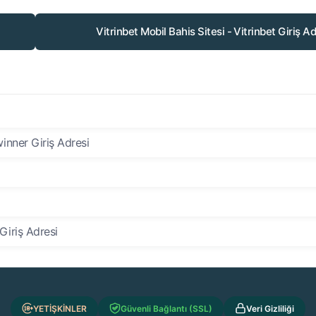
Vitrinbet Mobil Bahis Sitesi - Vitrinbet Giriş Ad
inner Giriş Adresi
iriş Adresi
YETİŞKİNLER
Güvenli Bağlantı (SSL)
Veri Gizliliği