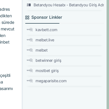
Betandyou Hesabı - Betandyou Giriş Adresi
 adres
ndikten
Sponsor Linkler
a sürede
de mevcut
kavbett.com
rden
melbet.live
rinbet
melbet
betwinner giriş
mostbet giriş
eşitli
megaparisite.com
sa
asarımı