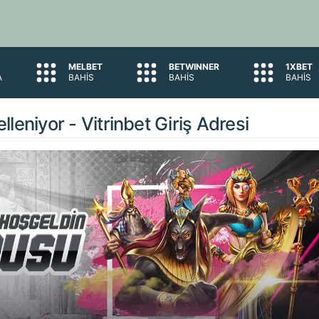
MELBET
BETWINNER
1XBET
A
BAHİS
BAHİS
BAHİS
leniyor - Vitrinbet Giriş Adresi