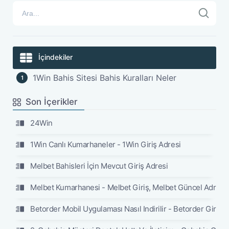
İçindekiler
1Win Bahis Sitesi Bahis Kuralları Neler
Son İçerikler
24Win
1Win Canlı Kumarhaneler - 1Win Giriş Adresi
Melbet Bahisleri İçin Mevcut Giriş Adresi
Melbet Kumarhanesi - Melbet Giriş, Melbet Güncel Adresi
Betorder Mobil Uygulaması Nasıl Indirilir - Betorder Giriş 