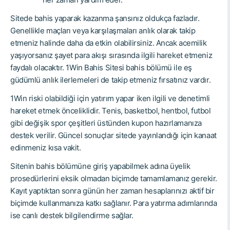
Sitede bahis yaparak kazanma şansınız oldukça fazladır.
Genellikle maçları veya karşılaşmaları anlık olarak takip
etmeniz halinde daha da etkin olabilirsiniz. Ancak acemilik
yaşıyorsanız şayet para akışı sırasında ilgili hareket etmeniz
faydalı olacaktır. 1Win Bahis Sitesi bahis bölümü ile eş
güdümlü anlık ilerlemeleri de takip etmeniz fırsatınız vardır.
1Win riski olabildiği için yatırım yapar iken ilgili ve denetimli
hareket etmek önceliklidir. Tenis, basketbol, hentbol, futbol
gibi değişik spor çeşitleri üstünden kupon hazırlamanıza
destek verilir. Güncel sonuçlar sitede yayınlandığı için kanaat
edinmeniz kısa vakit.
Sitenin bahis bölümüne giriş yapabilmek adına üyelik
prosedürlerini eksik olmadan biçimde tamamlamanız gerekir.
Kayıt yaptıktan sonra günün her zaman hesaplarınızı aktif bir
biçimde kullanmanıza katkı sağlanır. Para yatırma adımlarında
ise canlı destek bilgilendirme sağlar.