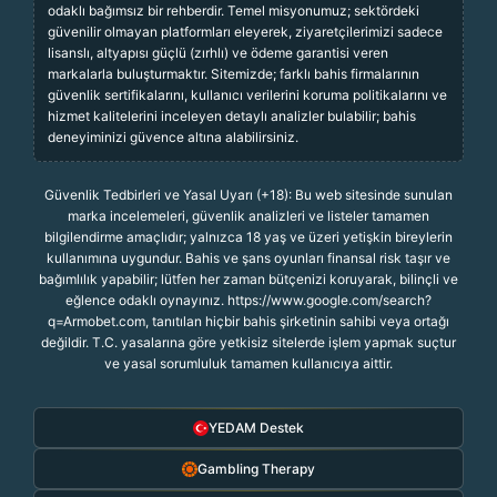
odaklı bağımsız bir rehberdir. Temel misyonumuz; sektördeki
güvenilir olmayan platformları eleyerek, ziyaretçilerimizi sadece
lisanslı, altyapısı güçlü (zırhlı) ve ödeme garantisi veren
markalarla buluşturmaktır. Sitemizde; farklı bahis firmalarının
güvenlik sertifikalarını, kullanıcı verilerini koruma politikalarını ve
hizmet kalitelerini inceleyen detaylı analizler bulabilir; bahis
deneyiminizi güvence altına alabilirsiniz.
Güvenlik Tedbirleri ve Yasal Uyarı (+18): Bu web sitesinde sunulan
marka incelemeleri, güvenlik analizleri ve listeler tamamen
bilgilendirme amaçlıdır; yalnızca 18 yaş ve üzeri yetişkin bireylerin
kullanımına uygundur. Bahis ve şans oyunları finansal risk taşır ve
bağımlılık yapabilir; lütfen her zaman bütçenizi koruyarak, bilinçli ve
eğlence odaklı oynayınız. https://www.google.com/search?
q=Armobet.com, tanıtılan hiçbir bahis şirketinin sahibi veya ortağı
değildir. T.C. yasalarına göre yetkisiz sitelerde işlem yapmak suçtur
ve yasal sorumluluk tamamen kullanıcıya aittir.
YEDAM Destek
Gambling Therapy