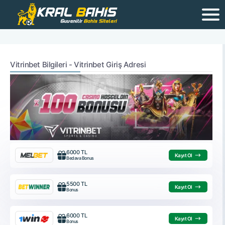
Vitrinbet Bilgileri - Vitrinbet Giriş Adresi
6000 TL
Kayıt Ol
Bedava Bonus
5500 TL
Kayıt Ol
Bonus
6000 TL
Kayıt Ol
Bonus