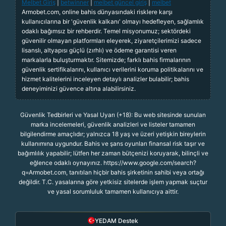
Melbet Giriş
|
betwinner
|
melbet güncel giriş
|
melbet
Armobet.com, online bahis dünyasındaki risklere karşı
kullanıcılarına bir 'güvenlik kalkanı' olmayı hedefleyen, sağlamlık
odaklı bağımsız bir rehberdir. Temel misyonumuz; sektördeki
güvenilir olmayan platformları eleyerek, ziyaretçilerimizi sadece
lisanslı, altyapısı güçlü (zırhlı) ve ödeme garantisi veren
markalarla buluşturmaktır. Sitemizde; farklı bahis firmalarının
güvenlik sertifikalarını, kullanıcı verilerini koruma politikalarını ve
hizmet kalitelerini inceleyen detaylı analizler bulabilir; bahis
deneyiminizi güvence altına alabilirsiniz.
Güvenlik Tedbirleri ve Yasal Uyarı (+18): Bu web sitesinde sunulan
marka incelemeleri, güvenlik analizleri ve listeler tamamen
bilgilendirme amaçlıdır; yalnızca 18 yaş ve üzeri yetişkin bireylerin
kullanımına uygundur. Bahis ve şans oyunları finansal risk taşır ve
bağımlılık yapabilir; lütfen her zaman bütçenizi koruyarak, bilinçli ve
eğlence odaklı oynayınız. https://www.google.com/search?
q=Armobet.com, tanıtılan hiçbir bahis şirketinin sahibi veya ortağı
değildir. T.C. yasalarına göre yetkisiz sitelerde işlem yapmak suçtur
ve yasal sorumluluk tamamen kullanıcıya aittir.
YEDAM Destek