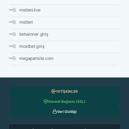
melbet.live
melbet
betwinner giriş
mostbet giriş
megaparisite.com
YETİŞKİNLER
Güvenli Bağlantı (SSL)
Veri Gizliliği