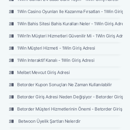
1Win Casino Oyunları Ile Kazanma Fırsatları - 1Win Giriş Ad
1Win Bahis Sitesi Bahis Kuralları Neler - 1Win Giriş Adresi
1Win'In Müşteri Hizmetleri Güvenilir Mi - 1Win Giriş Adresi
1Win Müşteri Hizmeti - 1Win Giriş Adresi
1Win Interaktif Kanalı - 1Win Giriş Adresi
Melbet Mevcut Giriş Adresi
Betorder Kupon Sonuçları Ne Zaman Kullanılabilir
Betorder Giriş Adresi Neden Değişiyor - Betorder Giriş Ad
Betorder Müşteri Hizmetlerinin Önemi - Betorder Giriş Adr
Betwoon Üyelik Şartları Nelerdir