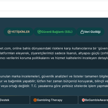
YETİŞKİNLER
Güvenli Bağlantı (SSL)
Veri Gizliliği
.com, online bahis dünyasındaki risklere karşı kullanıcılarına bir 'güvenl
ormları eleyerek, ziyaretçilerimizi sadece lisanslı, altyapısı güçlü (zır
lanıcı verilerini koruma politikalarını ve hizmet kalitelerini inceleyen detay
unulan marka incelemeleri, güvenlik analizleri ve listeler tamamen bilgilen
şır ve bağımlılık yapabilir; lütfen her zaman bütçenizi koruyarak, bilinç
 veya ortağı değildir. T.C. yasalarına göre yetkisiz sitelerde işlem yapma
Destek
Gambling Therapy
BeGambleAwar