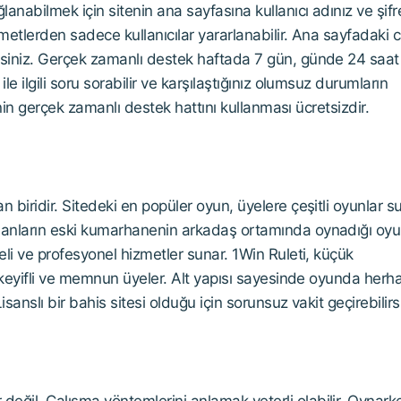
anabilmek için sitenin ana sayfasına kullanıcı adınız ve şifr
etlerden sadece kullanıcılar yararlanabilir. Ana sayfadaki c
rsiniz. Gerçek zamanlı destek haftada 7 gün, günde 24 saat
e ilgili soru sorabilir ve karşılaştığınız olumsuz durumların
inin gerçek zamanlı destek hattını kullanması ücretsizdir.
 biridir. Sitedeki en popüler oyun, üyelere çeşitli oyunlar 
sanların eski kumarhanenin arkadaş ortamında oynadığı oyu
eli ve profesyonel hizmetler sunar. 1Win Ruleti, küçük
 keyifli ve memnun üyeler. Alt yapısı sayesinde oyunda herha
anslı bir bahis sitesi olduğu için sorunsuz vakit geçirebilirsi