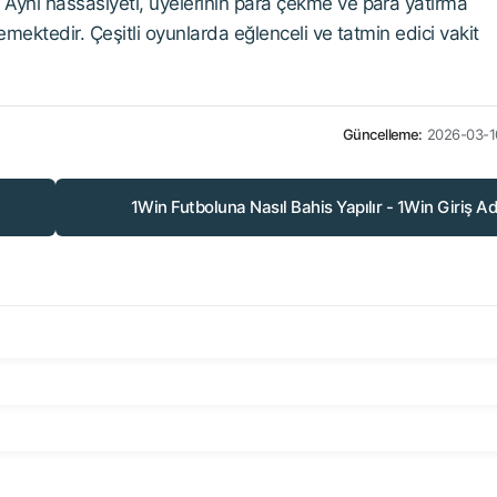
. Aynı hassasiyeti, üyelerinin para çekme ve para yatırma
ilemektedir. Çeşitli oyunlarda eğlenceli ve tatmin edici vakit
Güncelleme:
2026-03-1
1Win Futboluna Nasıl Bahis Yapılır - 1Win Giriş Ad