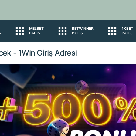
MELBET
BETWINNER
1XBET
A
BAHİS
BAHİS
BAHİS
ek - 1Win Giriş Adresi