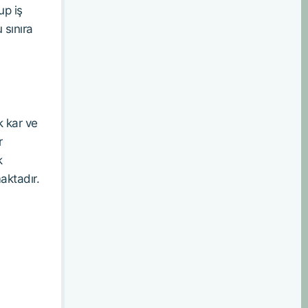
up iş
 sınıra
k kar ve
r
k
aktadır.