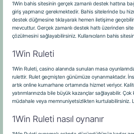
1Win bahis sitesinin gerçek zamanlı destek hattına bağl
giriş yapmanız gerekmektedir. Bahis sitelerinde bu hizm
destek düğmesine tıklayarak hemen iletişime geçebili
mevcuttur. Gerçek zamanlı destek hattı üzerinden site il
çözülmesini sağlayabilirsiniz. Kullanıcıların bahis sites
1Win Ruleti
1Win Ruleti, casino alanında sunulan masa oyunlarından
rulettir. Rulet geçmişten günümüze oynanmaktadır. İn
artık online kumarhane ortamında hizmet veriyor. Kalit
yatırımlarınızda bile büyük kazançlar sağlayabilir. Çok
müdahale veya memnuniyetsizlikten kurtulabilirsiniz. Lis
1Win Ruleti nasıl oynanır