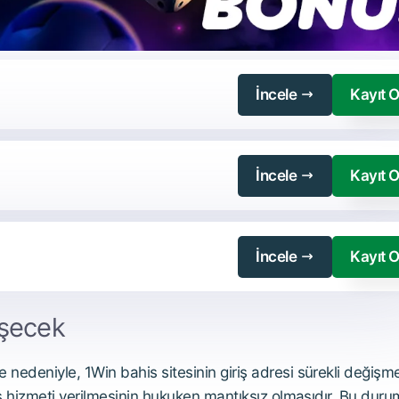
İncele
Kayıt O
İncele
Kayıt O
İncele
Kayıt O
işecek
nedeniyle, 1Win bahis sitesinin giriş adresi sürekli değişme
his hizmeti verilmesinin hukuken mantıksız olmasıdır. Bu duru