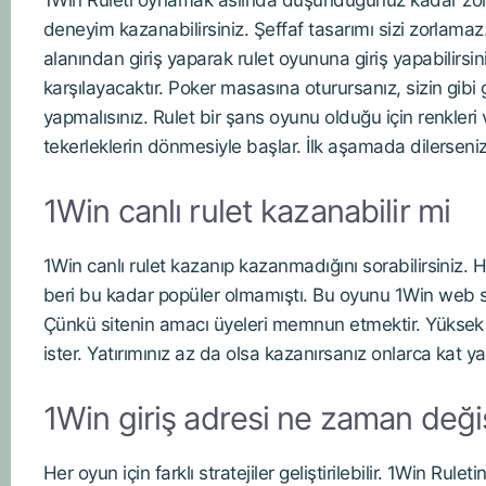
1Win Ruleti oynamak aslında düşündüğünüz kadar zor de
deneyim kazanabilirsiniz. Şeffaf tasarımı sizi zorlamaz.
alanından giriş yaparak rulet oyununa giriş yapabilirs
karşılayacaktır. Poker masasına oturursanız, sizin gibi
yapmalısınız. Rulet bir şans oyunu olduğu için renkleri v
tekerleklerin dönmesiyle başlar. İlk aşamada dilerseniz
1Win canlı rulet kazanabilir mi
1Win canlı rulet kazanıp kazanmadığını sorabilirsiniz. 
beri bu kadar popüler olmamıştı. Bu oyunu 1Win web sit
Çünkü sitenin amacı üyeleri memnun etmektir. Yüksek o
ister. Yatırımınız az da olsa kazanırsanız onlarca kat yat
1Win giriş adresi ne zaman değ
Her oyun için farklı stratejiler geliştirilebilir. 1Win Rul