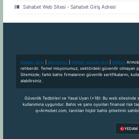
Sahabet Web Sitesi - Sahabet Giriş Adresi
Melbet Giriş
|
betwinner
|
melbet güncel giriş
|
melbet
Armobet
rehberdir. Temel misyonumuz; sektördeki güvenilir olmayan platf
Sitemizde; farklı bahis firmalarının güvenlik sertifikalarını, kul
alabilirsiniz.
Güvenlik Tedbirleri ve Yasal Uyarı (+18): Bu web sitesinde s
kullanımına uygundur. Bahis ve şans oyunları finansal risk ta
q=Armobet.com, tanıtılan hiçbir bahis şirketinin sahibi
YEDAM 