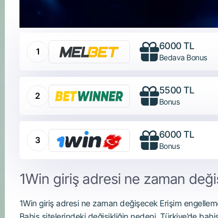
6000 TL
1
Bedava Bonus
5500 TL
2
Bonus
6000 TL
3
Bonus
1Win giriş adresi ne zaman değ
1Win giriş adresi ne zaman değişecek Erişim engelleme 
Bahis sitelerindeki değişikliğin nedeni, Türkiye’de ba