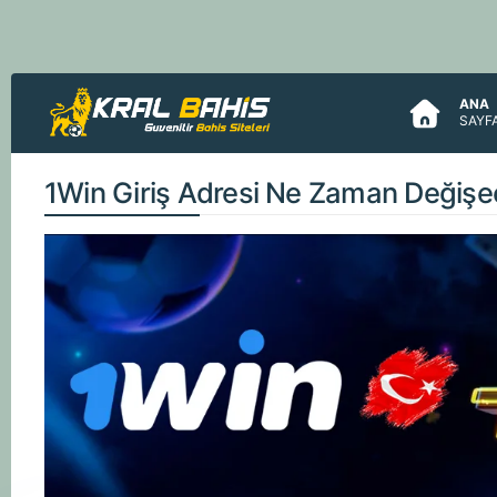
ANA
SAYF
1Win Giriş Adresi Ne Zaman Değişec