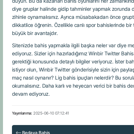
duyun. Bu da kazanan bahis oyunlarını her zamankind
diye gruplar halinde gidip tahminler yapmak zorunda de
zihinle oynamalısınız. Ayrıca müsabakadan önce grupta
dikkatlice öğrenin. Özellikle canlı spor bahislerinde 
büyük bir avantajdır.
Sitenizde bahis yapmakla ilgili başka neler var diye m
ediyoruz. Sizler için hazırladığımız Winbir Twitter Bahi
gerektiği konusunda detaylı bilgiler veriyoruz. İster ba
istiyor olun, Winbir Twitter gönderisiyle sizin için payl
maç nasıl oynanır? Lig bahis ipuçları nelerdir? Bu soru
okumalısınız. Daha karlı ve heyecan verici bir bahis de
devam ediyoruz.
Yayınlanma:
2025-06-10 07:12:41
Bedava Bahis