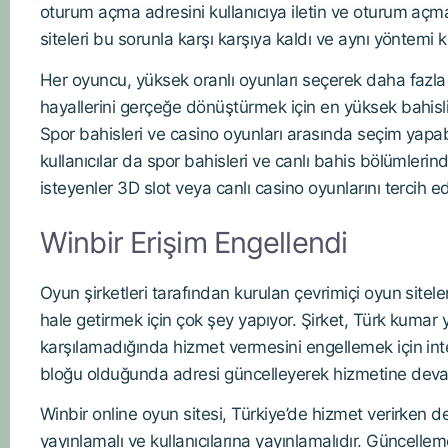
oturum açma adresini kullanıcıya iletin ve oturum açma
siteleri bu sorunla karşı karşıya kaldı ve aynı yöntemi k
Her oyuncu, yüksek oranlı oyunları seçerek daha fazla p
hayallerini gerçeğe dönüştürmek için en yüksek bahisli o
Spor bahisleri ve casino oyunları arasında seçim yapab
kullanıcılar da spor bahisleri ve canlı bahis bölümler
isteyenler 3D slot veya canlı casino oyunlarını tercih ede
Winbir Erişim Engellendi
Oyun şirketleri tarafından kurulan çevrimiçi oyun sitele
hale getirmek için çok şey yapıyor. Şirket, Türk kumar ya
karşılamadığında hizmet vermesini engellemek için inter
bloğu olduğunda adresi güncelleyerek hizmetine dev
Winbir online oyun sitesi, Türkiye’de hizmet verirken de
yayınlamalı ve kullanıcılarına yayınlamalıdır. Güncelleme