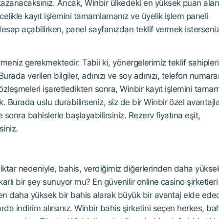
kazanacaksınız. Ancak, Winbir ülkedeki en yüksek puan alan
ncelikle kayıt işlemini tamamlamanız ve üyelik işlem paneli
 Hesap açabilirken, panel sayfanızdan teklif vermek isterseni
girmeniz gerekmektedir. Tabii ki, yönergelerimiz teklif sahipleri
Burada verilen bilgiler, adınızı ve soy adınızı, telefon numara
sözleşmeleri işaretledikten sonra, Winbir kayıt işlemini tam
 Burada uslu durabilirseniz, siz de bir Winbir özel avantajl
 sonra bahislerle başlayabilirsiniz. Rezerv fiyatına eşit,
siniz.
tar nedeniyle, bahis, verdiğimiz diğerlerinden daha yüksek
rlı bir şey sunuyor mu? En güvenilir online casino şirketleri 
den daha yüksek bir bahis alarak büyük bir avantaj elde edec
a indirim alırsınız. Winbir bahis şirketini seçen herkes, ba