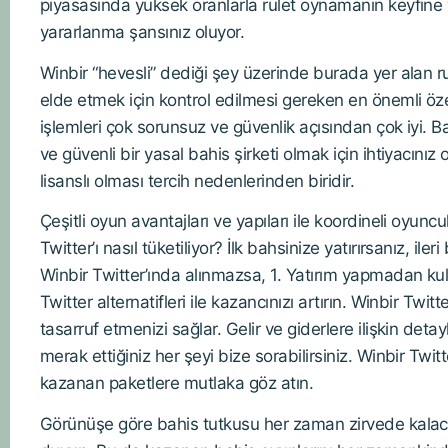
piyasasında yüksek oranlarla rulet oynamanın keyfine var
yararlanma şansınız oluyor.
Winbir “hevesli” dediği şey üzerinde burada yer alan ru
elde etmek için kontrol edilmesi gereken en önemli özel
işlemleri çok sorunsuz ve güvenlik açısından çok iyi. Ba
ve güvenli bir yasal bahis şirketi olmak için ihtiyacınız
lisanslı olması tercih nedenlerinden biridir.
Çeşitli oyun avantajları ve yapıları ile koordineli oyun
Twitter’ı nasıl tüketiliyor? İlk bahsinize yatırırsanız, 
Winbir Twitter’ında alınmazsa, 1. Yatırım yapmadan ku
Twitter alternatifleri ile kazancınızı artırın. Winbir Twit
tasarruf etmenizi sağlar. Gelir ve giderlere ilişkin detay
merak ettiğiniz her şeyi bize sorabilirsiniz. Winbir Twit
kazanan paketlere mutlaka göz atın.
Görünüşe göre bahis tutkusu her zaman zirvede kalaca