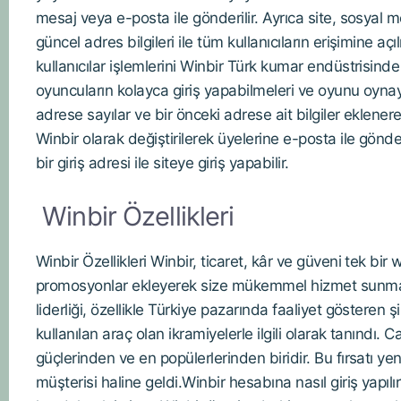
mesaj veya e-posta ile gönderilir. Ayrıca site, sosyal 
güncel adres bilgileri ile tüm kullanıcıların erişimine a
kullanıcılar işlemlerini Winbir Türk kumar endüstrisinde 
oyuncuların kolayca giriş yapabilmeleri ve oyunu oynaya
adrese sayılar ve bir önceki adrese ait bilgiler eklener
Winbir olarak değiştirilerek üyelerine e-posta ile gönd
bir giriş adresi ile siteye giriş yapabilir.
Winbir Özellikleri
Winbir Özellikleri Winbir, ticaret, kâr ve güveni tek bir
promosyonlar ekleyerek size mükemmel hizmet sunmaya 
liderliği, özellikle Türkiye pazarında faaliyet gösteren
kullanılan araç olan ikramiyelerle ilgili olarak tanındı. C
güçlerinden ve en popülerlerinden biridir. Bu fırsatı y
müşterisi haline geldi.Winbir hesabına nasıl giriş yapılı