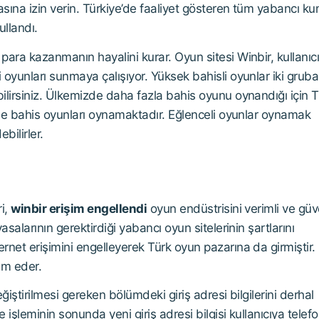
sına izin verin. Türkiye’de faaliyet gösteren tüm yabancı k
ullandı.
ara kazanmanın hayalini kurar. Oyun sitesi Winbir, kullanıcı
yunları sunmaya çalışıyor. Yüksek bahisli oyunlar iki gruba a
ilirsiniz. Ülkemizde daha fazla bahis oyunu oynandığı için T
inde bahis oyunları oynamaktadır. Eğlenceli oyunlar oynamak
bilirler.
ri,
winbir erişim engellendi
oyun endüstrisini verimli ve güve
salarının gerektirdiği yabancı oyun sitelerinin şartlarını
net erişimini engelleyerek Türk oyun pazarına da girmiştir. B
am eder.
ğiştirilmesi gereken bölümdeki giriş adresi bilgilerini derhal
 işleminin sonunda yeni giriş adresi bilgisi kullanıcıya telefo