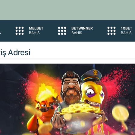
MELBET
BETWINNER
1XBET
A
BAHİS
BAHİS
BAHİS
riş Adresi