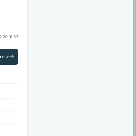
2 20:01:53
resi