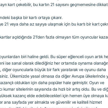
 ayrı kart çekebilir, bu kartın 21 sayısını geçmemesine dikkat
ndeki başka bir kartı ortaya çıkarır.
ye 21 veya daha az sayıya ulaşmak için bu kartı bir kart çek
 kartlar açıldığında 21’den fazla olmayan tüm oyuncular kazan
unlardan biri haline geldi. Bu süper eğlenceli oyun artık he
i ise sanal olarak dilediğiniz her ortamda oynama olanağı
rak, diğer oyuncularla büyük bir fark yaratarak ve oyunu daha
rsiniz. Ülkemizde yasal olmasa da diğer Avrupa ülkelerinde y
ançlı oldukları için daha popüler hale gelmiştir. Oyun ve
 kumar sitelerinin sayısında da hızlı bir artış oldu. Bu ve di
ar yüksek kazanç elde edebilecekleri için hemen üye olmaya k
ler ana sayfada yer almakta ve güvenilir ve kaliteli hizmet