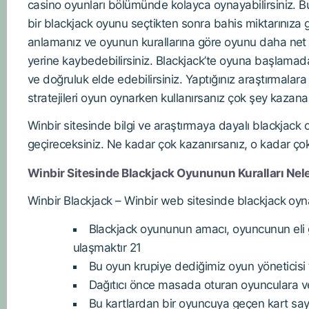
casino oyunları bölümünde kolayca oynayabilirsiniz. 
bir blackjack oyunu seçtikten sonra bahis miktarınıza g
anlamanız ve oyunun kurallarına göre oyunu daha net 
yerine kaybedebilirsiniz. Blackjack’te oyuna başlamad
ve doğruluk elde edebilirsiniz. Yaptığınız araştırmalara
stratejileri oyun oynarken kullanırsanız çok şey kazanabi
Winbir sitesinde bilgi ve araştırmaya dayalı blackjack 
geçireceksiniz. Ne kadar çok kazanırsanız, o kadar ç
Winbir Sitesinde Blackjack Oyununun Kuralları Nele
Winbir Blackjack – Winbir web sitesinde blackjack oy
Blackjack oyununun amacı, oyuncunun eli
ulaşmaktır 21
Bu oyun krupiye dediğimiz oyun yöneticisi 
Dağıtıcı önce masada oturan oyunculara ve 
Bu kartlardan bir oyuncuya geçen kart sayıs