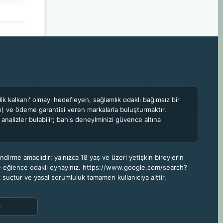
ik kalkanı' olmayı hedefleyen, sağlamlık odaklı bağımsız bir
hlı) ve ödeme garantisi veren markalarla buluşturmaktır.
lı analizler bulabilir; bahis deneyiminizi güvence altına
dirme amaçlıdır; yalnızca 18 yaş ve üzeri yetişkin bireylerin
li ve eğlence odaklı oynayınız. https://www.google.com/search?
k suçtur ve yasal sorumluluk tamamen kullanıcıya aittir.
e