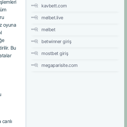
şlemleri
kavbett.com
 tüm
ru
melbet.live
iz oyuna
melbet
l
eğe
betwinner giriş
ilir. Bu
mostbet giriş
atalar
megaparisite.com
u
 canlı