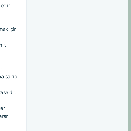
 edin.
mek için
ır.
r
na sahip
asaldır.
ğer
arar