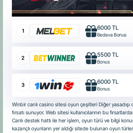
6000 TL
1
Bedava Bonus
5500 TL
2
Bonus
6000 TL
3
Bonus
Winbir canlı casino sitesi oyun çeşitleri Diğer yasadışı 
fırsatı sunuyor. Web sitesi kullanıcılarının bu fırsatla
Canlı destek hattı ile her işlem, oyun türü ve bilgi kon
kazançlı oyunların yer aldığı sitede bulunan oyun türler