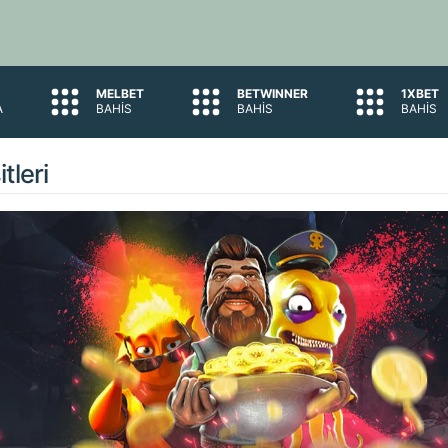
MELBET
BETWINNER
1XBET
A
BAHİS
BAHİS
BAHİS
tleri