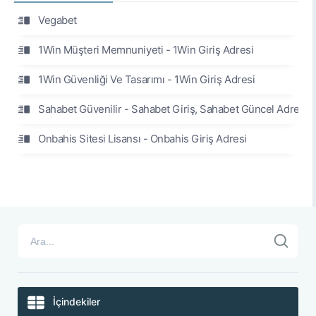
Vegabet
1Win Müşteri Memnuniyeti - 1Win Giriş Adresi
1Win Güvenliği Ve Tasarımı - 1Win Giriş Adresi
Sahabet Güvenilir - Sahabet Giriş, Sahabet Güncel Adresi
Onbahis Sitesi Lisansı - Onbahis Giriş Adresi
İçindekiler