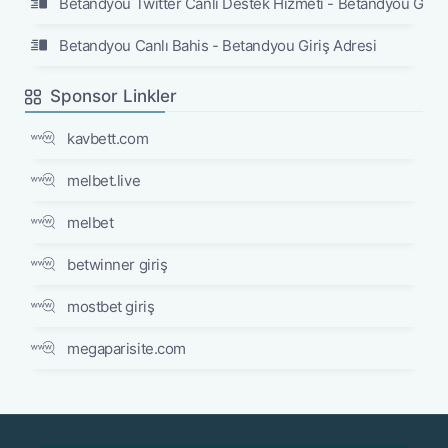
Betandyou Twitter Canlı Destek Hizmeti - Betandyou Giriş
Betandyou Canlı Bahis - Betandyou Giriş Adresi
Sponsor Linkler
kavbett.com
melbet.live
melbet
betwinner giriş
mostbet giriş
megaparisite.com